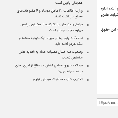
همچنان پایین است
ینده اداره
وزارت اطلاعات: ۲۱ عامل موساد و ۴ عضو باندهای
شرایط عادی
مسلح بازداشت شدند
فراجا: ویدئوهای بازنشرشده از سخنگوی پلیس
ه این حقوق
درباره حجاب جعلی است
اسلام‌آباد: رایزنی‌های دیپلماتیک درباره منطقه و
تنگه هرمز ادامه دارد
وضعیت سه خلبان عملیات حمله به العدید هنوز
مشخص نیست
فرمانده نیروی هوایی ارتش: در دفاع از ایران، جان
بر کف خواهیم بود
تکذیب شایعه معافیت سربازان فراری