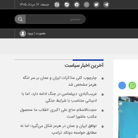
جمعه، ۱۶ مرداد ۱۴۰۵
عضویت | ورود
آخرین اخبار
سیاست
چارچوب کلی مذاکرات ایران و عمان بر سر تنگه
هرمز مشخص شد
غریب‌آبادی: دیپلماسی در جنگ ادامه دارد، اما با
ادبیاتی متناسب با شرایط جنگی
حجت‌الاسلام حاج علی اکبری: انقلاب ما محصول
مکتب عاشورا است
توافق ایران و عمان در هرمز شکل می‌گیرد؛ اما نه
مطابق خواسته دونالد ترامپ