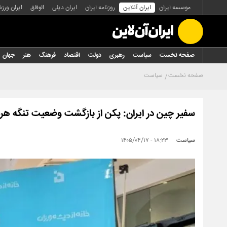
موسسه ایران
ایران آنلاین
روزنامه ایران
ایران دیلی
الوفاق
ایران ورز
صفحه نخست
سیاست
رهبری
دولت
اقتصاد
فرهنگ
هنر
جهان
صفحه نخست
سیاست
سفیر چین در ایران: پکن از بازگشت وضعیت تنگه هر
سیاست
۱۸:۲۳ - ۱۴۰۵/۰۴/۱۷