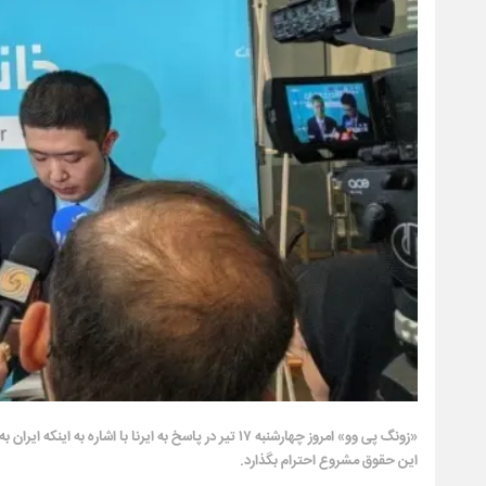
«زونگ پی وو» امروز چهارشنبه ۱۷ تیر در پاسخ به ایرنا 
این حقوق مشروع احترام بگذارد.