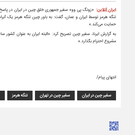
ایران آنلاین
:
«زونگ پی وو» سفیر جمهوری خلق چین در ایران در پاسخ به
تنگه هرمز توسط ایران و عمان، گفت: به باور چین تنگه هرمز یک آبرا
حمایت می‌کند.»
به گزارش ایرنا، سفیر چین تصریح کرد: «البته ایران به عنوان کشور س
مشروع احترام بگذارد.»
انتهای پیام/
سفیر چین در ایران
سفیر چین در تهران
تنگه هرمز