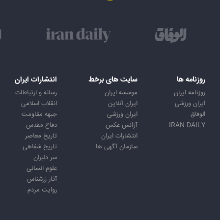
روزنامه ها
سایت های برخط
انتشارات ایران
روزنامه ایران
موسسه ایران
رسانه و ارتباطات
ایران ورزشی
ایران آنلاین
انقلاب اسلامی
الوفاق
ایران ورزشی
جبهه مقاومت
IRAN DAILY
آژانس عکس
دفاع مقدس
انتشارات ایران
تاریخ معاصر
سازمان آگهی ها
تاریخ شفاهی
سر دلبران
علوم انسانی
آثار زرشناس
روایت مردم