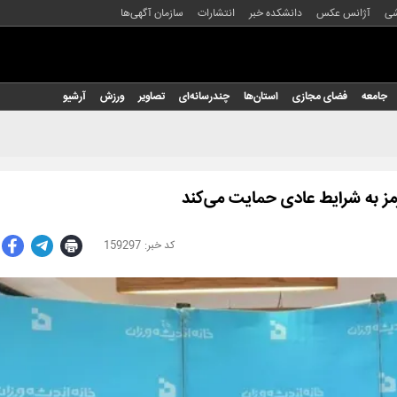
شی
آژانس عکس
دانشکده خبر
انتشارات
سازمان آگهی‌ها
جامعه
فضای مجازی
استان‌ها
چندرسانه‌ای
تصاویر
ورزش
آرشیو
مز به شرایط عادی حمایت می‌کند
159297