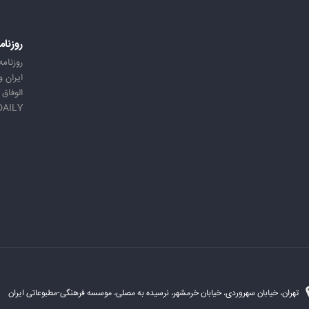
روزنام
روزنامه
ایران 
الوفاق
DAILY
تهران، خیابان سهروردی، خیابان خرمشهر، نرسیده به مصلی، موسسه فرهنگی-مطبوعاتی ایران