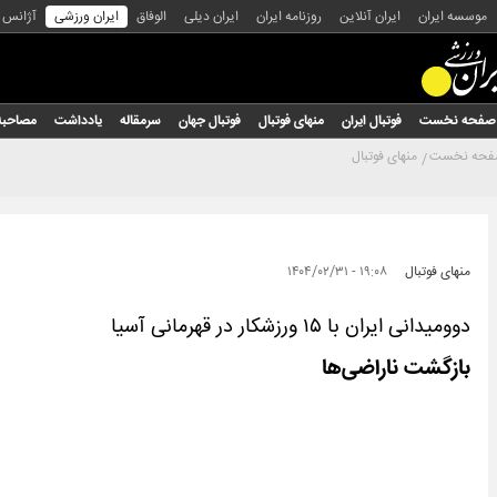
موسسه ایران
ایران آنلاین
روزنامه ایران
ایران دیلی
الوفاق
ایران ورزشی
آژانس
صفحه نخست
فوتبال ایران
منهای فوتبال
فوتبال جهان
سرمقاله
یادداشت
مصاحبه
حه نخست
منهای فوتبال
منهای فوتبال
۱۹:۰۸ - ۱۴۰۴/۰۲/۳۱
دوومیدانی ایران با ۱۵ ‌ورزشکار در قهرمانی آسیا
بازگشت ناراضی‌ها