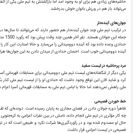
حاشیه‌های زیادی هم برای او به وجود آمد اما بازگشتش به تیم ملی یکی از ات
می‌تواند باز هم در ورزش بانوان خوش بدرخشد.
جوان‌های آینده‌دار
در ترکیب تیم ملی چند جوان آینده‌دار هم حضور دارند که می‌توانند تا سال‌ها 
جمله ا
حدادی وعده داده بود که آینده دوومیدانی را می‌سازد و حالا استارت این کار را 
آینده دوومیدانی خوب است. احسان حدادی از میدان دادن به این جوان‌ها هراس
مرد پرحاشیه در لیست سفید
یکی دیگر از شگفتانه‌های لیست تیم ملی دوومیدانی برای مسابقات قهرمانی آ
کرد و شاید الان این توقع وجود داشت که حدادی او را از لیست تیم ملی کنار ب
ملی راهش نمی‌دهند اما حالا با لباس تیم ملی به مسابقات قهرمانی آسیا اعزام 
خط خوردن فصیحی
ظاهراً دوره جولان دادن در فضای مجازی به پایان رسیده است. دونده‌ای که 
چه کار مؤثری در تیم ملی انجام داده، نامش در بین نفرات اعزامی به کره‌جنو
حال او مصدوم شده بود و در رکوردگیری‌ها شرکت نکرد و طبیعی است که در تیم 
فصیحی در لیست اعزامی قرار داشت.