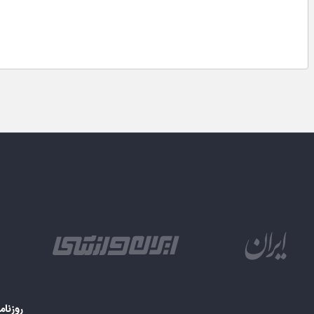
روزنام