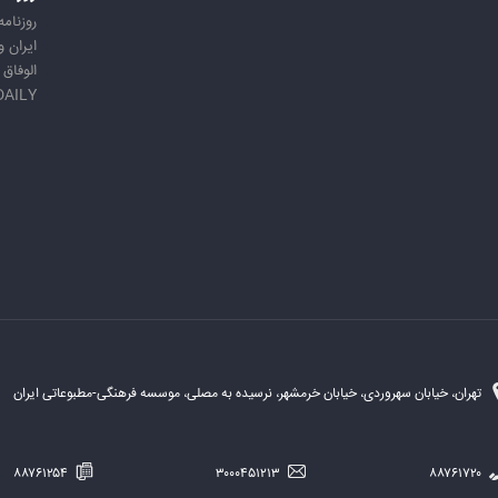
روزنامه
ایران 
الوفاق
DAILY
تهران، خیابان سهروردی، خیابان خرمشهر، نرسیده به مصلی، موسسه فرهنگی-مطبوعاتی ایران
۸۸۷۶۱۲۵۴
۳۰۰۰۴۵۱۲۱۳
۸۸۷۶۱۷۲۰