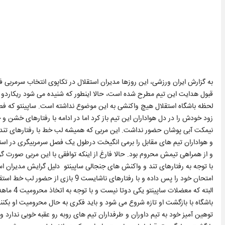
به گزارش ایران ورزشی، این روزها مدیران استقلال در تکاپوی انتخاب سرمربی 
قبول هدایت این تیم مطرح شده است، حالا اینطور که شنیده می شود ریکاردو سا
لحظه باشگاه استقلال هیچ واکنشی به این موضوع نداشته است. ساپینتو که ف
نیمکت آبی پوشان حضور نداشت. این مربی که همیشه لب خط با رفتارهای تند
و از همراهی تیمش محروم بود. حالا فارغ از اینکه توافقی با این مربی صورت گ
با توجه به رفتارهای تند و واکنش های جنجالی ساپینتو دلیل گرایش مدیران است
امتحان خود را پس داده و با رفتارهای ناشایست 9 بازی از حضور لب خط استقلال محروم بوده است.
البته که 
باشگاه با بازگشت او تازه شروع می شود و باید فکری به حال محرومیت او بکنند 
توهین آمیز خود به تیم داوران و طرفداران تیم های روبه رو عقبه خوبی ندارد و