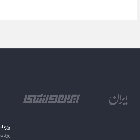
روزنام
روزنامه