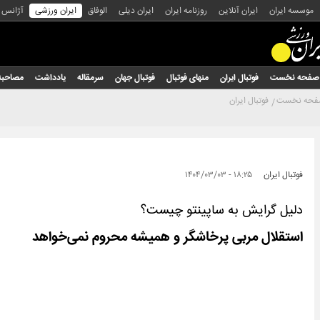
موسسه ایران
ایران آنلاین
روزنامه ایران
ایران دیلی
الوفاق
ایران ورزشی
آژانس
صفحه نخست
فوتبال ایران
منهای فوتبال
فوتبال جهان
سرمقاله
یادداشت
مصاحبه
حه نخست
فوتبال ایران
فوتبال ایران
۱۸:۲۵ - ۱۴۰۴/۰۳/۰۳
دلیل گرایش به ساپینتو چیست؟
استقلال مربی پرخاشگر و همیشه محروم نمی‌خواهد