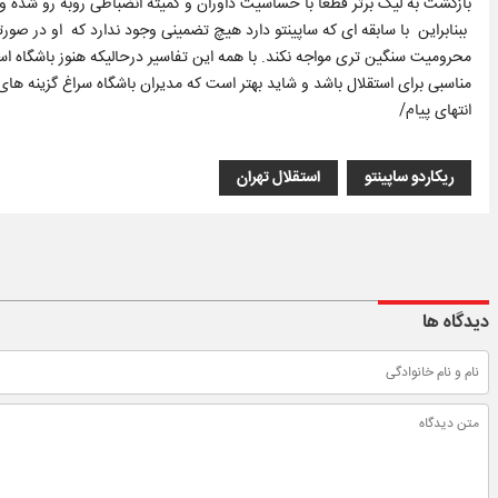
بازگشت به لیگ برتر قطعا با حساسیت داوران و کمیته انضباطی روبه رو شده و
ببنابراین با سابقه ای که ساپینتو دارد هیچ تضمینی وجود ندارد که او در صورتی
محرومیت سنگین تری مواجه نکند. با همه این تفاسیر درحالیکه هنوز باشگاه اس
مناسبی برای استقلال باشد و شاید بهتر است که مدیران باشگاه سراغ گزینه ها
انتهای پیام/
ریکاردو ساپینتو
استقلال تهران
دیدگاه ها