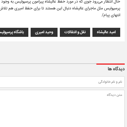
حال انتظار می‌رود جوی که در مورد حفظ عالیشاه پیرامون پرسپولیس به وجود آمد
پرسپولیس مثل ماجرای عالیشاه دنبال این هستند تا برای حفظ امیری هم تلاش کر
انتهای پیام/
امید عالیشاه
نقل و انتقالات
وحید امیری
باشگاه پرسپولی
دیدگاه ها