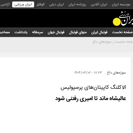
موسسه ایران
ایران آنلاین
روزنامه ایران
ایران دیلی
الوفاق
ایران ورزشی
آژانس
صفحه نخست
فوتبال ایران
منهای فوتبال
فوتبال جهان
سرمقاله
یادداشت
مصاحبه
حه نخست
سوژه‌های داغ
سوژه‌های داغ
۱۸:۲۳ - ۱۴۰۴/۰۳/۰۷
الاکلنگ کاپیتان‌های پرسپولیس
عالیشاه ماند تا امیری رفتنی شود