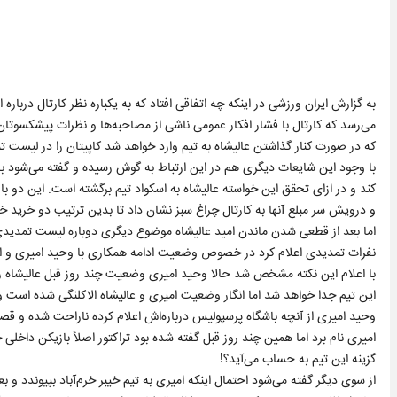
به گزارش ایران ورزشی در اینکه چه اتفاقی افتاد که به یکباره نظر کارتال درباره 
می‌رسد که کارتال با فشار افکار عمومی ناشی از مصاحبه‌ها و نظرات پیشکسوتان 
که در صورت کنار گذاشتن عالیشاه به تیم وارد خواهد شد کاپیتان را در لیست ت
با وجود این شایعات دیگری هم در این ارتباط به گوش رسیده و گفته می‌شود با
کند و در ازای تحقق این خواسته عالیشاه به اسکواد تیم برگشته است. این دو 
و درویش سر مبلغ آنها به کارتال چراغ سبز نشان داد تا بدین ترتیب دو خرید
اما بعد از قطعی شدن ماندن امید عالیشاه موضوع دیگری دوباره لیست تمدیدی‌ه
نفرات تمدیدی اعلام کرد در خصوص وضعیت ادامه همکاری با وحید امیری و ا
با اعلام این نکته مشخص شد حالا وحید امیری وضعیت چند روز قبل عالیشاه را 
این تیم جدا خواهد شد اما انگار وضعیت امیری و عالیشاه الاکلنگی شده است و ح
وحید امیری از آنچه باشگاه پرسپولیس درباره‌اش اعلام کرده ناراحت شده و قصد دا
گزینه این تیم به حساب می‌آید؟!
از سوی دیگر گفته می‌شود احتمال اینکه امیری به تیم خیبر خرم‌آباد بپیوندد و 