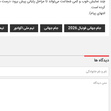
چند نمایش خوب و کمی شجاعت می‌تواند تا مراحل پایانی پیش برود؛ درست همان 
کرده است.
انتهای پیام/
جام جهانی فوتبال 2026
جام جهانی
تیم ملی اکوادور
تیم
دیدگاه ها