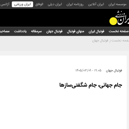
موسسه ایران
ایران آنلاین
روزنامه ایران
ایران دیلی
الوفاق
ایران ورزشی
آژانس
صفحه نخست
فوتبال ایران
منهای فوتبال
فوتبال جهان
سرمقاله
یادداشت
مصاحبه
حه نخست
فوتبال جهان
فوتبال جهان
۱۹:۰۵ - ۱۴۰۵/۰۳/۰۹
جام جهانی، جام شگفتی‌سازها