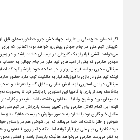
اگر احسان حاج‌صفی و علیرضا جهانبخش جزو خط‌خورده‌های قبل از ور
کاپیتان تیم ملی در جام جهانی پیش‌رو خواهد بود؛ اتفاقی که برای 
می‌خواهد نقشی فراتر از یک کاپیتان در تیم ملی داشته باشد و در زمین
میثاقی مجری برنامه فوتبال برتر را در صفحه خود بازنشر کرد که اصلاً
اینکه تیم ملی در بازی با نیوزیلند نیاز به مالکیت توپ دارد حضور طا
میثاقی در این استوری از نمایش طارمی مقابل گامبیا تعریف و تمجید
بلافاصله بعد از بازی با گامبیا این استوری را بازنشر کرد تا به‌صورت 
به میدان برود و شرح وظایف متفاوتی داشته باشد مفیدتر و کارآمدتر 
البته این تمام تلاش طارمی برای تغییر پست بازی‌اش در تیم ملی نبود.
مقابل خبرنگاران بود با اشاره به حضور مؤثرش در پست هافبک بازیساز، 
شوخی و طنز داشت اما خدا می‌داند که این شوخی هم در راستای خواس
توجه کادرفنی تیم ملی نیز قرار گرفته اما اینکه چقدر روی قلعه‌نویی
به نظر می‌رسد طارمی می‌خواهد هافبک بازیساز باشد و نقشی محوری د