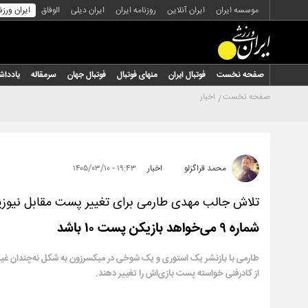
موسسه ایران
ایران آنلاین
روزنامه ایران
ایران دیلی
الوفاق
ایران ورز
صفحه نخست
فوتبال ایران
منهای فوتبال
فوتبال جهان
سرمقاله
یاددا
صفحه نخست
اخبار
محمد قراگزلو
اخبار
۱۹:۴۳ - ۱۴۰۵/۰۳/۱۰
تلاش جالب مهدی طارمی برای تغییر پست مقابل نیوزی
شماره ۹ می‌خواهد بازیکن پست ۱۰ باشد
طارمی با بازنشر یک استوری و یک شوخی در میکسرزون به شکل نه‌چندان غی
از کادرفنی خواسته پست بازی‌اش را تغییر دهند.