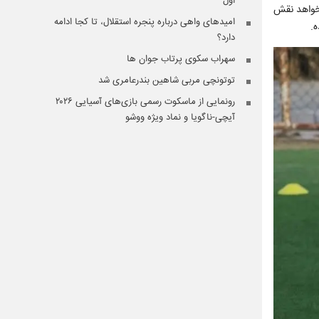
اول
شتری به تیم ملی کند. در واقع مهدی طارمی یک شماره9 است که می‌خواهد نقش
امیدهای واهی درباره پنجره استقلال، تا کجا ادامه
دارد؟
سهراب سکوی پرتاب جوان ها
توتونچی مربی شاهین بندرعامری شد
رونمایی از ماسکوت رسمی بازی‌های آسیایی ۲۰۲۶
آیچی-ناگویا و نماد ویژه ووشو