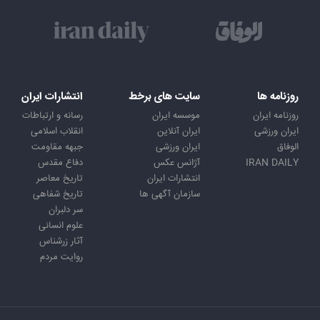
روزنامه ها
سایت های برخط
انتشارات ایران
روزنامه ایران
موسسه ایران
رسانه و ارتباطات
ایران ورزشی
ایران آنلاین
انقلاب اسلامی
الوفاق
ایران ورزشی
جبهه مقاومت
IRAN DAILY
آژانس عکس
دفاع مقدس
انتشارات ایران
تاریخ معاصر
سازمان آگهی ها
تاریخ شفاهی
سر دلبران
علوم انسانی
آثار زرشناس
روایت مردم