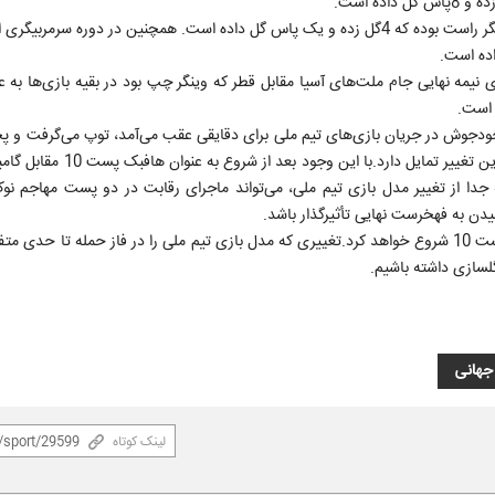
او در دوره سرمربیگری ویلموتس طی 5بازی 3بار وینگر چپ و 2بار وینگر راست بوده که 4گل زده و یک پاس گل داده است. همچنین در دور
بازی انجام داده که غیر از بازی نیمه نهایی جام ملت‌های آسیا مقابل قطر که وینگر چپ بود در بقیه بازی‌ها 
ت خودجوش در جریان بازی‌های تیم ملی برای دقایقی عقب می‌آمد، توپ می‌گرفت و 
و رسماً تبدیل به هافبک میانی و پاسور می‌شد تا نشان دهد چقدر به این تغییر
 جدا از تغییر مدل بازی تیم ملی، می‌تواند ماجرای رقابت در دو پست مهاجم ن
اگر تلاش طارمی برای تغییر پست نتیجه بدهد او مقابل نیوزیلند در پست 10 شروع خواهد کرد.تغییری که مدل بازی تیم ملی را در فاز حمله 
گلسازی داشته باشیم.
جهانی
لینک کوتاه