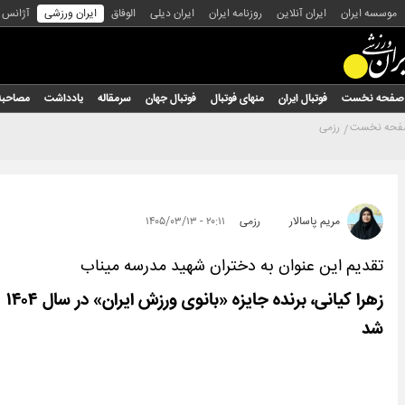
موسسه ایران
ایران آنلاین
روزنامه ایران
ایران دیلی
الوفاق
ایران ورزشی
آژانس
صفحه نخست
فوتبال ایران
منهای فوتبال
فوتبال جهان
سرمقاله
یادداشت
مصاحبه
حه نخست
رزمی
مریم پاسالار
رزمی
۲۰:۱۱ - ۱۴۰۵/۰۳/۱۳
تقدیم این عنوان به دختران شهید مدرسه میناب
زهرا کیانی، برنده جایزه «بانوی ورزش ایران» در سال ۱۴۰۴
شد