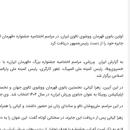
جایزه خود را از دست رئیس‌جمهور دریافت کرد.
به گزارش ایران ورزشی، مراسم اختتامیه جشنواره بزرگ «قهرمان ایران» با
خسروی‌وفا، رئیس کمیته ملی المپیک، غفور کارگری، رئیس کمیته ملی پارال
اسلامی برگزار شد.
در این آیین، زهرا کیانی، نخستین بانوی قهرمان ووشوی تالوی جهان و نخستین
اپلیکیشن روبیکا به عنوان «بانوی ورزش ایران» در سال ۱۴۰۴ انتخاب شد. وی جایزه خود را از دستان مسعود پزشکیان، رئیس‌جمهوری اسلامی ایران دریافت کرد.
در این مراسم، ملی‌پوشان تالو و ساندای زنان نیز حضور داشتند و کیانی را همرا
زهرا کیانی پس از دریافت این جایزه، در سخنانی کوتاه گفت: این عنوان را به د
لازم به ذکر است که این جشنواره با هدف تجلیل از برترین‌های ورزش ایران در سال ۱۴۰۴ برگزار