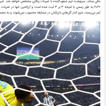
باقی بماند، سرنوشت تیم صعودکننده با ضربات پنالتی مشخص خواهد شد. ضربات 
ثمر می‌رسند، جزو آمار گل‌های بازیکنان در مسابقه محسوب نمی‌شوند و به مجموع گل‌های آنها در طول ۱۲۰