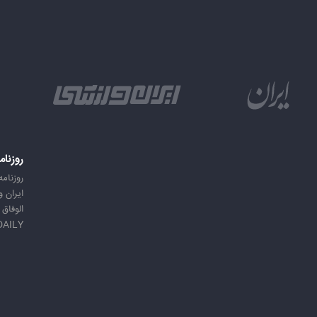
روزنام
روزنامه
ایران 
الوفاق
DAILY