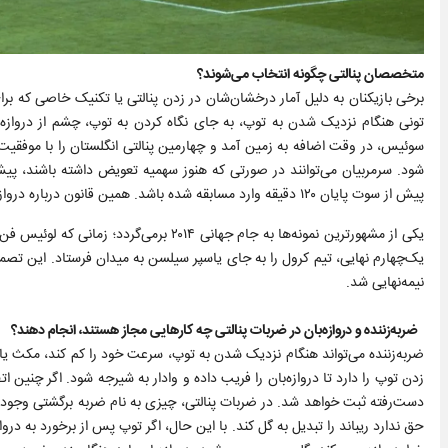
متخصصان پنالتی چگونه انتخاب می‌شوند؟
برخی بازیکنان به دلیل آمار درخشان‌شان در زدن پنالتی یا تکنیک خاصی که برای
شود. سرمربیان می‌توانند در صورتی که هنوز سهمیه تعویض داشته باشند، پیش 
پیش از سوت پایان ۱۲۰ دقیقه وارد مسابقه شده باشد. همین قانون درباره دروازه‌بان‌ها نیز صدق می‌کند.
یکی از مشهورترین نمونه‌ها به جام جهانی ۱۴
نیمه‌نهایی شد.
ضربه‌زننده و دروازه‌بان در ضربات پنالتی چه کارهایی مجاز هستند، انجام دهند؟
ضربه‌زننده می‌تواند هنگام نزدیک شدن به توپ، سرعت خود را کم کند، مکث یا 
زدن توپ را دارد تا دروازه‌بان را فریب داده و وادار به شیرجه شود. اگر چنین ا
دست‌رفته ثبت خواهد شد. در ضربات پنالتی، چیزی به نام ضربه برگشتی وجود ندارد
حق ندارد ریباند را تبدیل به گل کند. با این حال، اگر توپ پس از برخورد به در