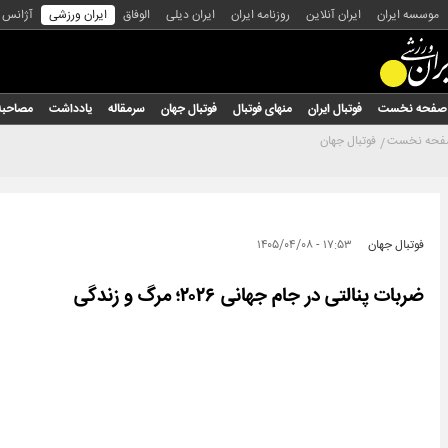
موسسه ایران
ایران آنلاین
روزنامه ایران
ایران دیلی
الوفاق
ایران ورزشی
آژانس
صفحه نخست
فوتبال ایران
منهای فوتبال
فوتبال جهان
سرمقاله
یادداشت
مصاحبه
حه نخست
فوتبال جهان
فوتبال جهان
۱۷:۵۳ - ۱۴۰۵/۰۴/۰۸
ضربات پنالتی در جام جهانی ۲۰۲۶؛ مرگ و زندگی