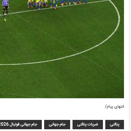
انتهای پیام/
پنالتی
ضربات پنالتی
جام جهانی
جام جهانی فوتبال 2026