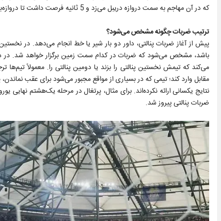
که در آن مهاجم به سمت دروازه دریبل می‌زد و 5 ثانیه فرصت داشت تا دروازه‌بان را شکست دهد.
ترتیب ضربات چگونه مشخص می‌شود؟
پیش از آغاز ضربات پنالتی، داور دو بار شیر یا خط انجام می‌دهد. در نخستین
باشد، مشخص می‌شود که ضربات در کدام سمت زمین برگزار خواهد شد. در دومی
می‌کند که تیمش نخستین پنالتی را بزند یا دومین پنالتی را. معمولاً تیم‌ها ت
مقابل وارد کند؛ تیمی که در بسیاری از مواقع مجبور می‌شود برای عقب نماندن، پ
ضربات پنالتی پیروز شد.