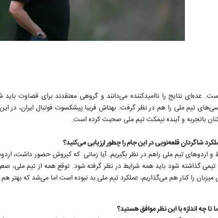
ت. عده‌ای نتایج را ناامیدکننده می‌دانند و گروهی معتقدند برای قضاوت باید 
های تیم ملی را هم در نظر گرفت. بهتاش فریبا پیشکسوت فوتبال ایران، در این 
کنان باتجربه و آینده نیمکت تیم ملی صحبت کرده است.
رد شاگردان قلعه‌نویی در این جام را چطور ارزیابی می‌کنید؟
یط و اردوهای تیم ملی راهم در نظر بگیریم. آیا زمانی که کیروش حضور داشت، اردوه
 تیمی گذاشته شود باید همه شرایط در نظر گرفته شود. توقع همه از تیم ملی، صعو
ا چه اندازه با این نظر موافق هستید؟