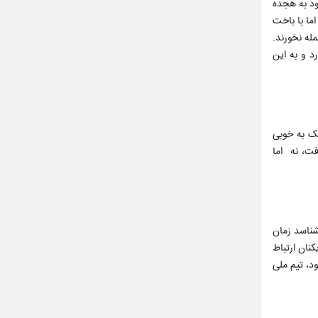
ود به هجده
ما با باخت
له نخورند.
د و به این
یک به خوبی
فت، نه اما
بشناسد زمان
کنان ارتباط
د، تیم ملی