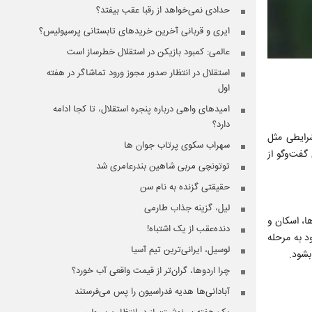
حدادی نمی‌خواهد از رقبا عقب بیفتد؟
ایری و قربانی آخرین خریدهای تابستانی پرسپولیس؟
عالمی: کمبود بازیکن در استقلال خطرساز است
استقلال در انتظار صدور مجوز ورود تماشاگر در هفته
اول
امیدهای واهی درباره پنجره استقلال، تا کجا ادامه
دارد؟
شرایطی مثل
سهراب سکوی پرتاب جوان ها
گفت‌وگو از
توتونچی مربی شاهین بندرعامری شد
حقیقتی گزنده به نام سن
لیل، گزینه جذاب طارمی
ا، اسکان و
دنده‌عقب از یک اشتباه!
د به مرحله
لوسیل، ایرانی‌ترین تیم آسیا
چرا اردوها، گران‌تر از قیمت واقعی آب خورد؟
آبادانی‌ها هدیه فدراسیون را پس می‌فرستند