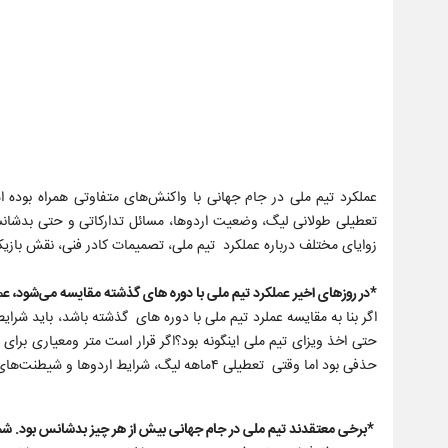
عملکرد تیم ملی در جام جهانی با واکنش‌های متفاوتی همراه بوده اس
تعطیلی طولانی لیگ، وضعیت اردوها، مسائل تدارکاتی و حتی بدشانسی‌
زوایای مختلف درباره عملکرد تیم ملی، تصمیمات کادر فنی، نقش بازی
*در روزهای اخیر عملکرد تیم ملی با دوره های گذشته مقایسه می‌شود، عملک
اگر بنا به مقایسه عملرد تیم ملی با دوره های گذشته باشد، باید شرا
حتی اخذ ویزای تیم ملی اینگونه بود؟اگر قرار است متر ومعیاری برای
حذفی بود اما وقتی تعطیلی ۴ماهه لیگ، شرایط اردوها و شیطنت‌های میزبان را کنار هم می‌گذاریم، عملکرد تیم ملی بد نبوده است اما می‌شد که بهتر هم بشود.
*برخی معتقدند تیم ملی در جام جهانی بیش از هر چیز بدشانس بود. شما ت