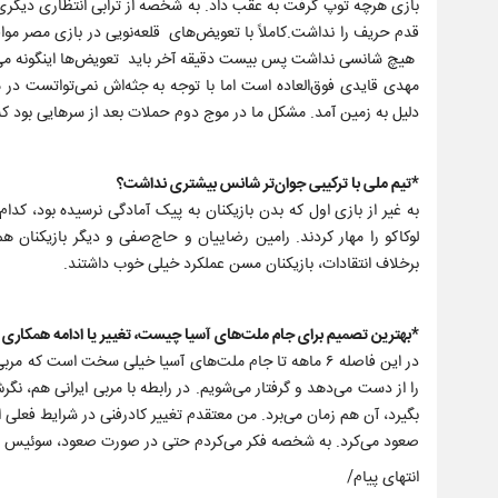
بازی هرچه توپ گرفت به عقب داد. به شخصه از ترابی انتظاری دیگری د
قدم حریف را نداشت.کاملاً با تعویض‌های قلعه‌نویی در بازی مصر مو
هیچ شانسی نداشت پس بیست دقیقه آخر باید تعویض‌ها اینگونه می بو
مهدی قایدی فوق‌العاده است اما با توجه به جثه‌اش نمی‌تواتست در 
دلیل به زمین آمد. مشکل ما در موج دوم حملات بعد از سرهایی بود که
*تیم ملی با ترکیبی جوان‌تر شانس بیشتری نداشت؟
به غیر از بازی اول که بدن بازیکنان به پیک آمادگی نرسیده بود، کدا
لوکاکو را مهار کردند. رامین رضاییان و حاج‌صفی و دیگر بازیکنان هم
برخلاف انتقادات، بازیکنان مسن عملکرد خیلی خوب داشتند.
*بهترین تصمیم برای جام ملت‌های آسیا چیست، تغییر یا ادامه همکاری با
در این فاصله ۶ ماهه تا جام ملت‌های آسیا خیلی سخت است 
را از دست می‌دهد و گرفتار می‌شویم. در رابطه با مربی ایرانی هم، نگر
بگیرد، آن هم زمان می‌برد. من معتقدم تغییر کادرفنی در شرایط فعلی ا
صعود می‌کرد. به شخصه فکر می‌کردم حتی در صورت صعود، سوئیس را هم
انتهای پیام/