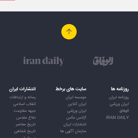
روزنامه ها
سایت های برخط
انتشارات ایران
روزنامه ایران
موسسه ایران
رسانه و ارتباطات
ایران ورزشی
ایران آنلاین
انقلاب اسلامی
الوفاق
ایران ورزشی
جبهه مقاومت
IRAN DAILY
آژانس عکس
دفاع مقدس
انتشارات ایران
تاریخ معاصر
سازمان آگهی ها
تاریخ شفاهی
سر دلبران