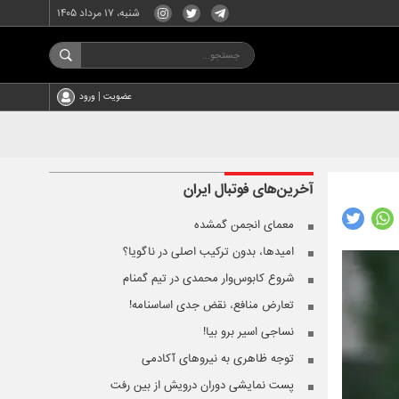
شنبه، ۱۷ مرداد ۱۴۰۵
عضویت | ورود
آخرین‌های
فوتبال ایران
معمای انجمن گمشده
امیدها، بدون ترکیب اصلی در ناگویا؟
شروع کابوس‌وار محمدی در تیم گمنام
تعارض منافع، نقض جدی اساسنامه!
نساجی اسیر برو بیا!
توجه ظاهری به نیروهای آکادمی
پست نمایشی دوران درویش از بین رفت