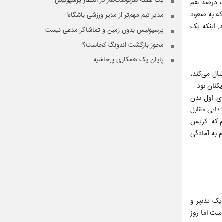
یک هفته سرنوشت‌ساز در انتظار پرسپولیس
صد، یک درصد هم
که به صعود
مدیر تیم مهم‌تر از مدیر ورزشی باشگاه!
. اینکه یک
پرسپولیس بدون زمین و تماشاگر مدعی نیست
مجوز بازگشت اندونگ کجاست؟!
پایان یک همکاری پرحاشیه
نبال می‌کند،
یکنان بود.
زی اول بدن
تدایی مقابل
ط هافبک را به حریف دادیم که کریس
 به آمادگی
یک تدبیر و
ست اما روز