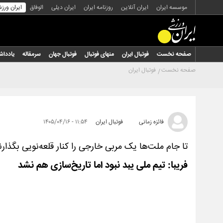
موسسه ایران
ایران آنلاین
روزنامه ایران
ایران دیلی
الوفاق
ایران ورز
صفحه نخست
فوتبال ایران
منهای فوتبال
فوتبال جهان
سرمقاله
یاددا
صفحه نخست
فوتبال ایران
فائزه زمانی
فوتبال ایران
۱۱:۵۴ - ۱۴۰۵/۰۴/۱۶
تا جام ملت‌ها یک مربی خارجی را کنار قلعه‌نویی بگذارن
فریبا: تیم ملی یبد نبود اما تاریخ‌سازی هم نشد