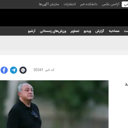
شی
آژانس عکس
دانشکده خبر
انتشارات
سازمان آگهی‌ها
شت
مصاحبه
گزارش
ویدیو
تصاویر
ورزش‌های زمستانی
آرشیو
30341
د