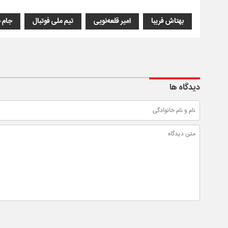
بهتاش فریبا
امیر قلعه‌نویی
تیم ملی فوتبال
جام جه
دیدگاه ها