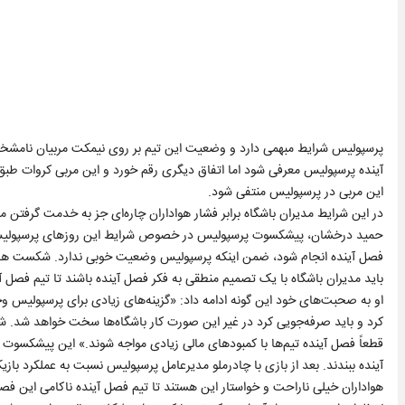
پرسپولیس شرایط مبهمی دارد و وضعیت این تیم بر روی نیمکت مربیان نامشخص
آینده پرسپولیس معرفی شود اما اتفاق دیگری رقم خورد و این مربی کروات طبق ا
این مربی در پرسپولیس منتفی شود.
در این شرایط مدیران باشگاه برابر فشار هواداران چاره‌ای جز به خدمت گرفتن مر
حمید درخشان، پیشکسوت پرسپولیس در خصوص شرایط این روزهای پرسپولیس به
فصل آینده انجام شود، ضمن اینکه پرسپولیس وضعیت خوبی ندارد. شکست های 
باید مدیران باشگاه با یک تصمیم منطقی به فکر فصل آینده باشند تا تیم فصل آی
او به صحبت‌های خود این گونه ادامه داد: «گزینه‌های زیادی برای پرسپولیس وجود
کرد و باید صرفه‌جویی کرد در غیر این صورت کار باشگاه‌ها سخت خواهد شد. شرا
قطعاً فصل آینده تیم‌ها با کمبودهای مالی زیادی مواجه شوند.» این پیشکسوت
آینده ببندند. بعد از بازی با چادرملو مدیرعامل پرسپولیس نسبت به عملکرد بازی
هواداران خیلی ناراحت و خواستار این هستند تا تیم فصل آینده ناکامی این ف