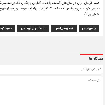
کنیم. فوتبال ایران در سال‌های گذشته با جذب کیلویی بازیکنان خارجی متضرر 
خارجی خوب به پرسپولیس آمده است؟ اکثر آنها بی‌کیفیت بودند و پس از خروج 
انتهای پیام/
پرسپولیس
تیم پرسپولیس
بازیکنان پرسپولیس
حمید درخ
دیدگاه ها