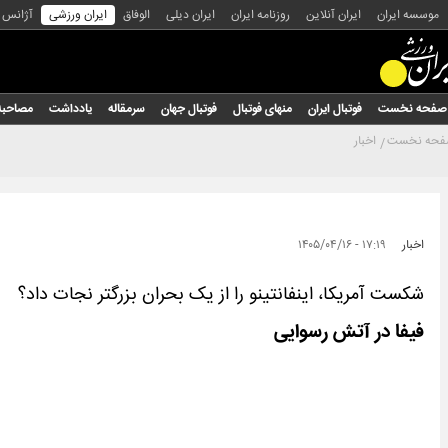
موسسه ایران
ایران آنلاین
روزنامه ایران
ایران دیلی
الوفاق
ایران ورزشی
آژانس
صفحه نخست
فوتبال ایران
منهای فوتبال
فوتبال جهان
سرمقاله
یادداشت
مصاحبه
حه نخست
اخبار
اخبار
۱۷:۱۹ - ۱۴۰۵/۰۴/۱۶
شکست آمریکا، اینفانتینو را از یک بحران بزرگتر نجات داد؟
فیفا در آتش رسوایی