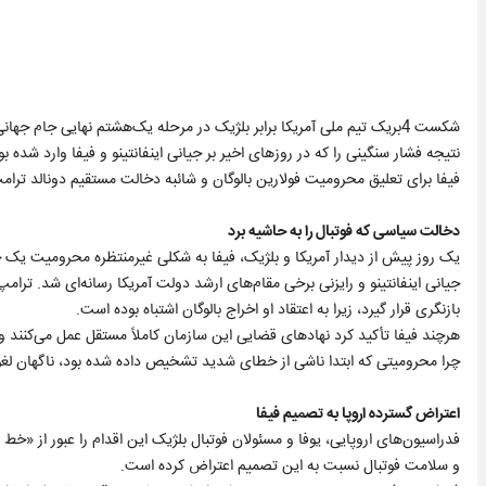
نتیجه فشار سنگینی را که در روزهای اخیر بر جیانی اینفانتینو و فیفا وارد شده
فیفا برای تعلیق محرومیت فولارین بالوگان و شائبه دخالت مستقیم دونالد ترامپ
دخالت سیاسی که فوتبال را به حاشیه برد
یک روز پیش از دیدار آمریکا و بلژیک، فیفا به شکلی غیرمنتظره محرومیت یک جل
جیانی اینفانتینو و رایزنی برخی مقام‌های ارشد دولت آمریکا رسانه‌ای شد. ترا
بازنگری قرار گیرد، زیرا به اعتقاد او اخراج بالوگان اشتباه بوده است.
هرچند فیفا تأکید کرد نهادهای قضایی این سازمان کاملاً مستقل عمل می‌کنند و
چرا محرومیتی که ابتدا ناشی از خطای شدید تشخیص داده شده بود، ناگهان لغو شد
اعتراض گسترده اروپا به تصمیم فیفا
فدراسیون‌های اروپایی، یوفا و مسئولان فوتبال بلژیک این اقدام را عبور از «خ
و سلامت فوتبال نسبت به این تصمیم اعتراض کرده است.