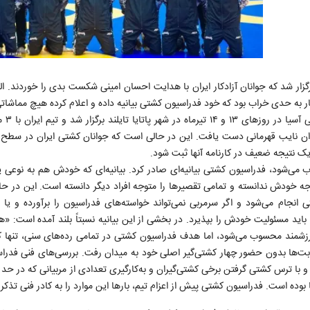
رگزار شد که جوانان آزادکار ایران با هدایت احسان امینی شکست بدی را خوردند. الب
 به حدی خراب بود که خود فدراسیون کشتی بیانیه داده و اعلام کرده هیچ مماشاتی
 تیم ملی قزاقستان به عنوان نایب قهرمانی دست یافت. این در حالی است که جوانان کشتی ایران در 
ا یک نتیجه ضعیف در کارنامه آنها ثبت شود.
 می‌شود، فدراسیون کشتی بیانیه‌ای صادر کرد. بیانیه‌ای که خودش هم به نوع
ه خودش ندانسته و تمامی تقصیرها را متوجه افراد دیگر دانسته است. این در ح
نجام می‌شود و اگر سرمربی نمی‌تواند خواسته‌های فدراسیون را برآورده و یا 
اید مسئولیت خودش را بپذیرد. در بخشی از این بیانیه نسبتاً بلند آمده است: 
ی ارزشمند محسوب می‌شود، اما هدف فدراسیون کشتی در تمامی رده‌های سنی، تنها
قابت‌ها بدون حضور چهار کشتی‌گیر اصلی خود به میدان رفت. بررسی‌های فنی فدر
ا ترس کشتی گرفتن برخی کشتی‌گیران و به‌کارگیری تعدادی از مربیانی که در حد و 
وده است. فدراسیون کشتی پیش از اعزام تیم، بارها این موارد را به کادر فنی تذکر د