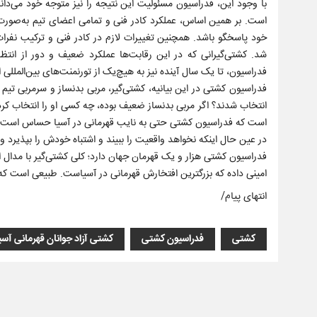
با وجود این، فدراسیون مسئولیت این نتیجه را نیز متوجه خود می‌دا
است. بر همین اساس، عملکرد کادر فنی و تمامی اعضای تیم به‌صور
خود پاسخگو باشد. همچنین تغییرات لازم در کادر فنی و ترکیب نفرات
شد. کشتی‌گیرانی که در این رقابت‌ها عملکرد ضعیف و دور از انتظ
فدراسیون، تا یک سال آینده نیز به هیچ‌یک از تورنمنت‌های بین‌المللی 
فدراسیون کشتی در این بیانیه، کشتی‌گیر، مربی بدنساز و سرمربی تیم م
انتخاب شدند؟ اگر مربی بدنساز ضعیف بوده، چه کسی او را انتخاب کر
است که فدراسیون کشتی حتی به نایب قهرمانی در آسیا حساس است و 
در عین حال اینکه نخواهد واقعیت را ببیند و اشتباه خودش را بپذیرد 
فدراسیون کشتی هزار و یک قهرمان جهان دارد؛ کلی کشتی‌گیر با مدال ال
امینی داده که بزرگترین افتخارش قهرمانی در آسیاست. طبیعی است که ا
انتهای پیام/
کشتی
فدراسیون کشتی
کشتی آزاد جوانان قهرمانی آسی