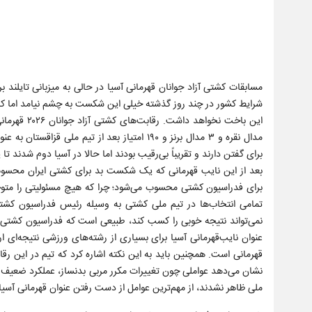
مسابقات کشتی آزاد جوانان قهرمانی آسیا در حالی به میزبانی تایلند ب
شرایط کشور در چند روز گذشته خیلی این شکست به چشم نیامد اما کار
مدال نقره و ۳ مدال برنز و ۱۹۰ امتیاز بعد از
برای گفتن دارند و تقریباً بی‌رقیب بودند اما حالا در آسیا دوم شدند ت
بعد از این نایب قهرمانی که یک شکست بد برای کشتی ایران محسوب
برای فدراسیون کشتی محسوب می‌شود؛ چرا که هیچ مسئولیتی را متوج
تمامی انتخاب‌ها در تیم ملی کشتی به وسیله رئیس فدراسیون کشتی ا
نمی‌تواند نتیجه خوبی را کسب کند، طبیعی است که فدراسیون کشتی ب
عنوان نایب‌قهرمانی آسیا برای بسیاری از رشته‌های ورزشی نتیجه‌ا
قهرمانی است. همچنین باید به این نکته اشاره کرد که تیم در این ر
نشان می‌دهد عواملی چون تغییرات مکرر مربی بدنساز، عملکرد ضعیف و ب
ملی ظاهر نشدند، از مهم‌ترین عوامل از دست رفتن عنوان قهرمانی آسیا ب