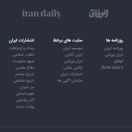
روزنامه ها
سایت های برخط
انتشارات ایران
روزنامه ایران
موسسه ایران
رسانه و ارتباطات
ایران ورزشی
ایران آنلاین
انقلاب اسلامی
الوفاق
ایران ورزشی
جبهه مقاومت
IRAN DAILY
آژانس عکس
دفاع مقدس
انتشارات ایران
تاریخ معاصر
سازمان آگهی ها
تاریخ شفاهی
سر دلبران
علوم انسانی
آثار زرشناس
روایت مردم