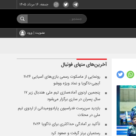
جمعه، ۱۶ مرداد ۱۴۰۵
عضویت | ورود
آخرین‌های
منهای فوتبال
رونمایی از ماسکوت رسمی بازی‌های آسیایی ۲۰۲۶
آیچی-ناگویا و نماد ویژه ووشو
پنجمین اردوی آماده‌سازی تیم ملی هندبال زیر ۱۷
سال پسران در ساری برگزار می‌شود
بازدید سرپرست فدراسیون پارادوومیدانی از اردوی تیم
ملی در محلات
تأکید بر آمادگی حداکثری برای ناگویا ۲۰۲۶
رستمیان برنز گرفت و صعود کرد