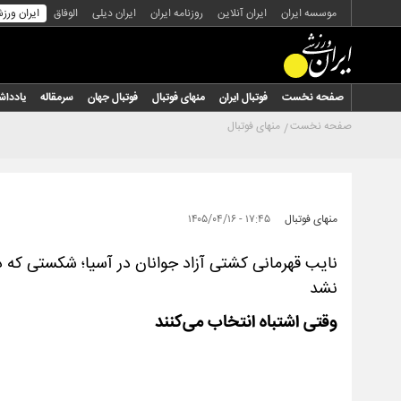
موسسه ایران
ایران آنلاین
روزنامه ایران
ایران دیلی
الوفاق
ایران ورز
صفحه نخست
فوتبال ایران
منهای فوتبال
فوتبال جهان
سرمقاله
یاددا
صفحه نخست
منهای فوتبال
منهای فوتبال
۱۷:۴۵ - ۱۴۰۵/۰۴/۱۶
نایب قهرمانی کشتی آزاد جوانان در آسیا؛ شکستی که د
نشد
وقتی اشتباه انتخاب می‌کنند