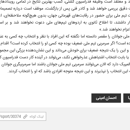
ند و معتقد است وظیفه فدراسیون کشتی، کسب بهترین نتایج در تمامی رویدادهای 
ت دقیق بررسی خواهد شد و کادر فنی پس از بازگشت، موظف است درباره تصمیمات
 تیم ملی برای حضور در رقابت‌های قهرمانی جهان، بدون هیچ‌گونه ملاحظه‌ای، ا
ار داشتند، تا اطلاع ثانوی به اردوهای تیم‌های ملی دعوت نخواهند شد و بر 
اعزام نخواهند شد.»
لی جوانان را مقصر دانسته اما نگفته که این افراد با نظر و انتخاب چه کسی به عن
ده است؟ اگر سرمربی تیم ملی ضعیف بوده چه کسی او را انتخاب کرده است؟ اقدام 
این را یک نتیجه ضعیف برای خودش می‌داند و این نشان‌دهنده بزرگی این مجمو
و یا بابت انتخاب اشتباهش عذرخواهی نکند، می‌تواند در آینده کار دست فدراسیون 
مپیک دارد که الان می‌توانند سرمربی تیم ملی جوانان باشند اما سرمربیگری جوانان 
ین انتخاب را نپذیرند و این نتیجه متوجه افرادی باشد که او را انتخاب کردند.
ا
احسان امینی
لینک کوتاه