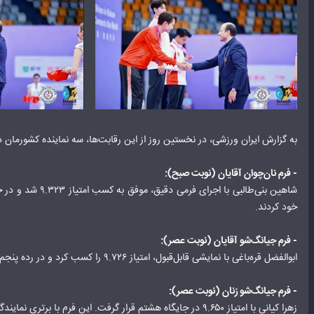
به گزارش ایران ورزشی، در نخستین روز از این رقابت‌ها، سه نماینده کشورمان
- فرم نان‌چوان آقایان (نوبت صبح):
خود کردند.
- فرم جیانگ‌شو آقایان (نوبت عصر):
ابوالفضل قره‌باغی با نمایشی قابل‌قبول، امتیاز ۹.۷۲۶ را کسب کرد و در رده پنجم ایستاد. در این بخش، هنگ‌کنگ ۹.۷۶۰، ویتنام ۹.۷۴۰ و اندونزی ۹.۷۳۶ برترین‌ها بودند.
- فرم جیانگ‌شو زنان (نوبت عصر):
زهرا کیانی با امتیاز ۹.۶۵۰ در جایگاه هشتم قرار گرفت. این فرم با برتری نمایندگان چین ۹.۷۸۶، ژاپن ۹.۷۵۰ و ویتنام ۹.۷۳۰ به پایان رسید.