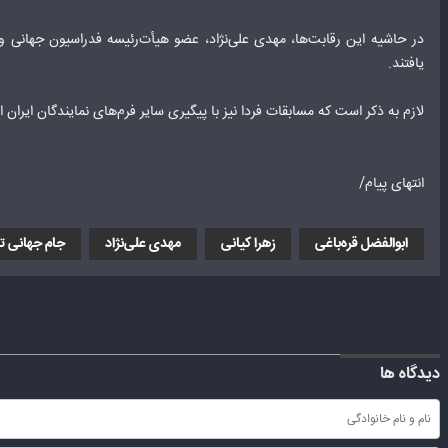
در حاشیه این رقابت‌ها، مهدی علی‌نژاد، عضو هیأت‌رئیسه فدراسیون جهانی 
یافتند.
لازم به ذکر است که مسابقات فردا نیز با پیگیری سایر فرم‌های نمایندگان ایران
انتهای پیام/
ابوالفضل قره‌باغی
زهرا کیانی
مهدی علی‌نژاد
جام جهانی تا
دیدگاه ها