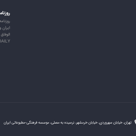
روزنام
روزنامه
ایران 
الوفاق
DAILY
تهران، خیابان سهروردی، خیابان خرمشهر، نرسیده به مصلی، موسسه فرهنگی-مطبوعاتی ایران