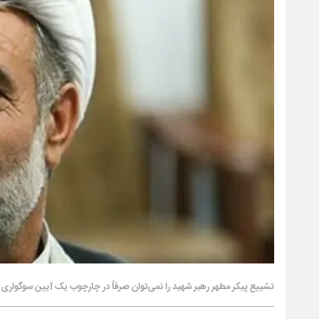
تشییع پیکر مطهر رهبر شهید را نمی‌توان صرفاً در چارچوب یک آیین سوگوار