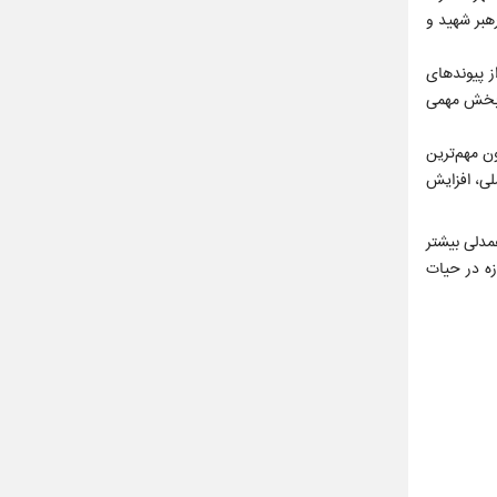
هبر شهید و
ز پیوندهای
ا بخش مهمی
ون نفر حضور داشتند. اما اکنون مهم‌ترین
لی، افزایش
مدلی بیشتر
زه در حیات