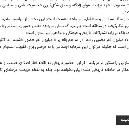
یعه بود. مشهد نیز، به عنوان زادگاه و محل شکل‌گیری شخصیت علمی و سیاسی ر
ند.
ی، از منظر سیاسی و منطقه‌ای نیز واجد اهمیت است. این بخش از مراسم، نمادی ا
قادی شکل‌گرفته در منطقه است؛ پیوندی که نشان می‌دهد تعامل جمهوری اسلامی ب
بلکه بر پایه اشتراکات تاریخی، فرهنگی و مذهبی نیز استوار است.
فراموش نکنیم که رسانه‌های خارجی و غربی حضور مردم در تهران را تا ۲۰ میلیون نفر تخمین زدند. در قم هم بالغ بر ۵ میلی
 است که چگونه می‌توان این سرمایه اجتماعی را به فرصتی برای تقویت انسجام م
لین را سنگین‌تر می‌کند. اگر این حضور تاریخی به نقطه آغاز اصلاح، خدمت و ه
گار در حافظه تاریخی ملت ایران نخواهد بود، بلکه به نقطه عزیمت مرحله‌ای تا
انیت