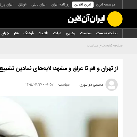
موسسه ایران
ایران آنلاین
روزنامه ایران
ایران دیلی
الوفاق
ایران ورز
صفحه نخست
سیاست
رهبری
دولت
اقتصاد
فرهنگ
هنر
جهان
صفحه نخست
سیاست
از تهران و قم تا عراق و مشهد؛ لایه‌های نمادین تشییع
مجتبی ذوالنوری
سیاست
۰۶:۵۲ - ۱۴۰۵/۰۴/۱۷