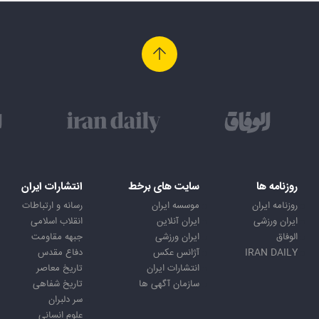
روزنامه ها
سایت های برخط
انتشارات ایران
روزنامه ایران
موسسه ایران
رسانه و ارتباطات
ایران ورزشی
ایران آنلاین
انقلاب اسلامی
الوفاق
ایران ورزشی
جبهه مقاومت
IRAN DAILY
آژانس عکس
دفاع مقدس
انتشارات ایران
تاریخ معاصر
سازمان آگهی ها
تاریخ شفاهی
سر دلبران
علوم انسانی