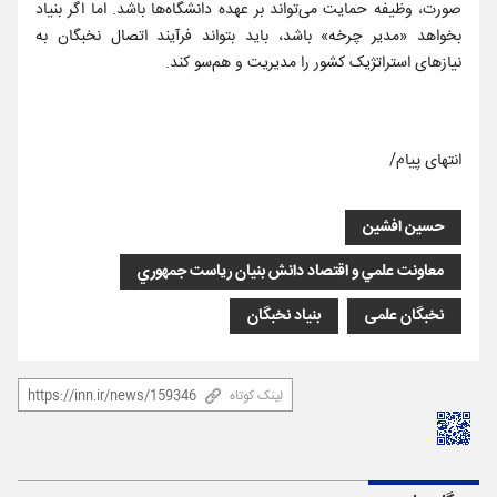
صورت، وظیفه حمایت می‌تواند بر عهده دانشگاه‌ها باشد. اما اگر بنیاد
بخواهد «مدیر چرخه» باشد، باید بتواند فرآیند اتصال نخبگان به
نیازهای استراتژیک کشور را مدیریت و هم‌سو کند.
انتهای پیام/
حسین افشین
معاونت علمي و اقتصاد دانش بنیان رياست جمهوري
نخبگان علمی
بنیاد نخبگان
لینک کوتاه