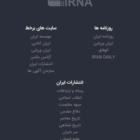
روزنامه ها
سایت های برخط
روزنامه ایران
موسسه ایران
ایران ورزشی
ایران آنلاین
الوفاق
ایران ورزشی
IRAN DAILY
آژانس عکس
انتشارات ایران
سازمان آگهی ها
انتشارات ایران
رسانه و ارتباطات
انقلاب اسلامی
جبهه مقاومت
دفاع مقدس
تاریخ معاصر
تاریخ شفاهی
سر دلبران
علوم انسانی