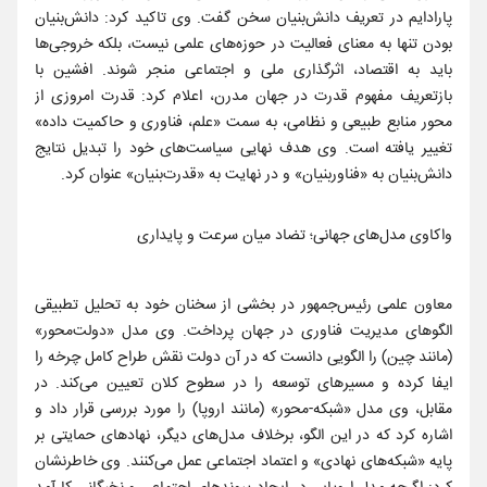
پارادایم در تعریف دانش‌بنیان سخن گفت. وی تاکید کرد: دانش‌بنیان
بودن تنها به معنای فعالیت در حوزه‌های علمی نیست، بلکه خروجی‌ها
باید به اقتصاد، اثرگذاری ملی و اجتماعی منجر شوند. افشین با
بازتعریف مفهوم قدرت در جهان مدرن، اعلام کرد: قدرت امروزی از
محور منابع طبیعی و نظامی، به سمت «علم، فناوری و حاکمیت داده»
تغییر یافته است. وی هدف نهایی سیاست‌های خود را تبدیل نتایج
دانش‌بنیان به «فناوربنیان» و در نهایت به «قدرت‌بنیان» عنوان کرد.
واکاوی مدل‌های جهانی؛ تضاد میان سرعت و پایداری
معاون علمی رئیس‌جمهور در بخشی از سخنان خود به تحلیل تطبیقی
الگوهای مدیریت فناوری در جهان پرداخت. وی مدل «دولت‌محور»
(مانند چین) را الگویی دانست که در آن دولت نقش طراح کامل چرخه را
ایفا کرده و مسیرهای توسعه را در سطوح کلان تعیین می‌کند. در
مقابل، وی مدل «شبکه-محور» (مانند اروپا) را مورد بررسی قرار داد و
اشاره کرد که در این الگو، برخلاف مدل‌های دیگر، نهادهای حمایتی بر
پایه «شبکه‌های نهادی» و اعتماد اجتماعی عمل می‌کنند. وی خاطرنشان