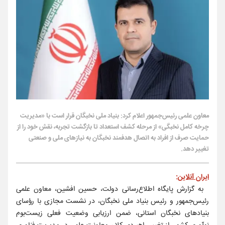
معاون علمی رئیس‌جمهور اعلام کرد: بنیاد ملی نخبگان قرار است با «مدیریت
چرخه کامل نخبگی» از مرحله کشف استعداد تا بازگشت تجربه، نقش خود را از
حمایت صرف از افراد به اتصال هدفمند نخبگان به نیازهای ملی و صنعتی
تغییر دهد.
ایران آنلاین
:
به گزارش پایگاه اطلاع‌رسانی دولت، حسین افشین، معاون علمی
رئیس‌جمهور و رئیس بنیاد ملی نخبگان، در نشست مجازی با رؤسای
بنیادهای نخبگان استانی، ضمن ارزیابی وضعیت فعلی زیست‌بوم