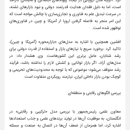
کرد: اگرچه مدل اروپایی در ایجاد پیوندهای اجتماعی و نخبگانی کارآمد
است، اما به دلیل فقدان هدایت قدرتمند دولتی و نبود بازارهای تشنه،
در سرعت تبدیل علم به فناوری و تجاری‌سازی با چالش مواجه است که
این امر منجر به فاصله گرفتن اروپا از آمریکا و چین در فناوری‌های
نوظهور شده است.
افشین همچنین با اشاره به مدل‌های «بازارمحور» (آمریکا و چین)،
تاکید کرد: برخورد سریع با نیازهای بازار و استفاده از قدرت دولتی برای
رشد شتابان، عامل برتری این کشورهاست. وی هشدار داد: در
مدل‌های آزاد، اگر بازار توانایی و کشش لازم را نداشته باشد، فرآیند
رشد متوقف می‌شود؛ موضوعی که با توجه به محدودیت‌های تحریمی و
کوچک بودن بازار داخلی ایران، نیازمند رویکردی متفاوت است.
بررسی الگوهای رقابتی و منطقه‌ای
معاون علمی رئیس‌جمهور با بررسی مدل «ترکیبی و رقابتی» در
انگلستان، به موفقیت آن‌ها در تولید برندهای علمی و جذب استعدادها
اشاره کرد، اما همزمان از ضعف آن‌ها در اتصال به صنعت و مسئله