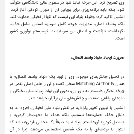
وی تصریح کرد: این چرخه نباید تنها در سطوح عالی دانشگاهی متوقف
شود، بلکه باید برنامه‌ریزی برای پویایی آن از دوران کودکی آغاز گردد.
افشین تاکید کرد: وظیفه بنیاد این نیست که تنها از نخبگی حمایت کند،
بلکه وظیفه اصلی، مدیریت چرخه کامل سرمایه انسانی شامل جذب،
نگهداشت، بازگشت و اتصال این سرمایه به اکوسیستم نوآوری کشور
است.
ضرورت ایجاد «نهاد واسط اتصال»
در تحلیل چالش‌های موجود، وی از نبود یک «نهاد واسط اتصال» یا
همان Matching Authority سخن گفت و آن را عامل اصلی نقص در
چرخه نخبگی دانست. به باور وی، بدون این نهاد، پیوند میان نخبگان و
نیازهای واقعی صنعت و چالش‌های ملی برقرار نخواهد شد.
افشین با تبیین تغییر پارادایم در نقش بنیاد ملی نخبگان، افزود: ما به
دنبال حذف حمایت‌ها نیستیم، بلکه هدف ما «جهت‌دار کردن» و
«متصل کردن» آن‌هاست. بنیاد نباید صرفاً یک «حامی فردی» باشد که
اعتبار یا بودجه‌ای را به یک شخص اختصاص می‌دهد؛ زیرا در آن