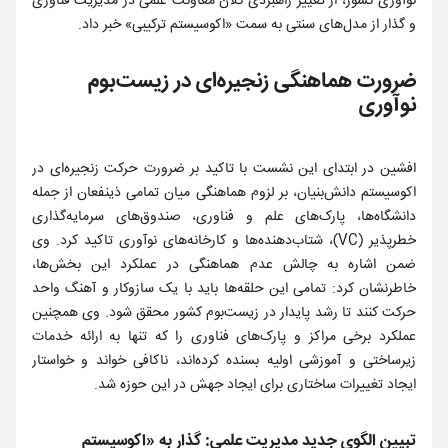
نوآوری کشور، از تغییر راهبردی کلان معاونت علمی در مدیریت فناوری
و گذار از مدل‌های سنتی به سمت «اکوسیستم ترکیبی» خبر داد.
ضرورت هماهنگی زنجیره‌ای در زیست‌بوم
نوآوری
افشین در ابتدای این نشست با تاکید بر ضرورت حرکت زنجیره‌ای در
اکوسیستم دانش‌بنیان، بر لزوم هماهنگی میان تمامی ذینفعان از جمله
دانشگاه‌ها، پارک‌های علم و فناوری، صندوق‌های سرمایه‌گذاری
خطرپذیر (VC)، شتاب‌دهنده‌ها و کارخانه‌های نوآوری تاکید کرد. وی
ضمن اشاره به چالش عدم هماهنگی در عملکرد این بخش‌ها،
خاطرنشان کرد: تمامی این حلقه‌ها باید با یک سازوکار و آهنگ واحد
حرکت کنند تا رشد پایدار در زیست‌بوم کشور محقق شود. وی همچنین
عملکرد برخی مراکز و پارک‌های فناوری را که تنها به ارائه خدمات
زیرساختی و آموزشی اولیه بسنده کرده‌اند، ناکافی خواند و خواستار
ایجاد تغییرات ساختاری برای ایجاد جهش در این حوزه شد.
تبیین الگوی جدید مدیریت علمی: گذار به «اکوسیستم