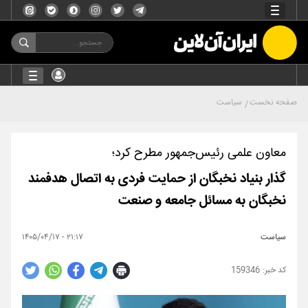
صفحه نخست
سیاست
معاون علمی رئیس‌جمهور مطرح کرد؛
گذار بنیاد نخبگان از حمایت فردی به اتصال هدفمند
نخبگان به مسائل جامعه و صنعت
سیاست
۲۱:۱۷ - ۱۴۰۵/۰۴/۱۷
159346