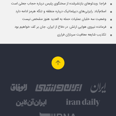
فراجا: ویدئوهای بازنشرشده از سخنگوی پلیس درباره حجاب جعلی است
اسلام‌آباد: رایزنی‌های دیپلماتیک درباره منطقه و تنگه هرمز ادامه دارد
وضعیت سه خلبان عملیات حمله به العدید هنوز مشخص نیست
فرمانده نیروی هوایی ارتش: در دفاع از ایران، جان بر کف خواهیم بود
تکذیب شایعه معافیت سربازان فراری