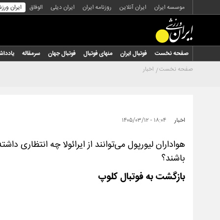
موسسه ایران
ایران آنلاین
روزنامه ایران
ایران دیلی
الوفاق
ایران ورز
صفحه نخست
فوتبال ایران
منهای فوتبال
فوتبال جهان
سرمقاله
یاددا
صفحه نخست
اخبار
اخبار
۱۸:۰۴ - ۱۴۰۵/۰۳/۱۲
هواداران لیورپول می‌توانند از ایرائولا چه انتظاری داشته
باشند؟
بازگشت به فوتبال کلوپ