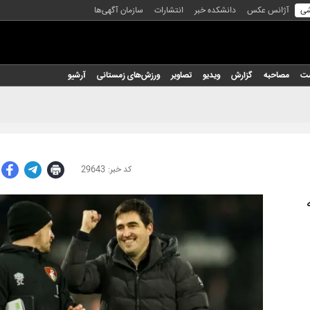
شی
آژانس عکس
دانشکده خبر
انتشارات
سازمان آگهی‌ها
شت
مصاحبه
گزارش
ویدیو
تصاویر
ورزش‌های زمستانی
آرشیو
29643