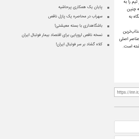
یم را به
پایان یک همکاری پرحاشیه
ه چنین
اه به
سهراب در محاصره یک پازل ناقص
باشگاهداری با بسته معیشتی!
جذاب‌ترین
نسخه ناقص اروپایی برای اقتصاد بیمار فوتبال ایران
عناصر اصلی
کلاه گشاد بر سر فوتبال ایران!
اشته است.