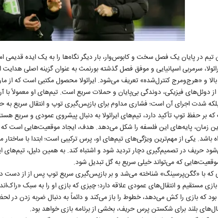
 تیم در پایان یک فصل سخت و کابوس‌وار، بار دیگر نگاه‌ها را به یک ایده قدیمی ا
ایرائولا، سرمربی اسپانیایی و موفق فصل گذشته بورنمث به عنوان گزینه اصلی هدایت ا
لا و «هرج‌ومرج کنترل‌شده» تعریف می‌شود. ایرائولا محصول مکتبی است که از مارس
ی از دوئل‌های فیزیکی، دوندگی بی‌پایان و حملات سریع است. تیم‌های او معمولاً با آ
 بر حفظ توپ تأکید دارد، تیم‌های ایرائولا به دنبال پیشروی عمودی و سریع هستن
ترین زمان، پایه‌های این فلسفه را شکل می‌دهد. هدف، ایجاد موقعیت‌هایی است که 
اشد. یکی از مهم‌ترین ویژگی‌های تیم‌های او، پرس ترکیبی است؛ ابتدا با ساختار من
د حریف در تصمیم‌گیری دچار تردید شود و اشتباه کند. به همین دلیل، تیم‌های ایرا
قعیت‌هایی که می‌تواند خیلی سریع به گل تبدیل شود.
الی که با «گگن‌پرسینگ» شناخته می‌شد و بر بازپس‌گیری سریع توپ پس از از دست د
 بازی مستقیم و انتقال‌های عمودی علاقه دارد؛ چیزی که بازی او را به سبک «راک‌اند
د بود که بازی را کش می‌دهد، خطوط را باز می‌کند و دائماً به دنبال ضربه زدن در لحظ
ال‌های بلند برای شکستن پرس حریف، بخشی از برنامه بازی خواهد بود.