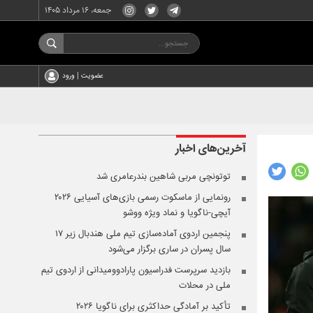
جمعه، ۱۶ مرداد ۱۴۰۵
عضویت | ورود
آخرین‌های
اخبار
توتونچی مربی شاهین بندرعامری شد
رونمایی از ماسکوت رسمی بازی‌های آسیایی ۲۰۲۶
آیچی-ناگویا و نماد ویژه ووشو
پنجمین اردوی آماده‌سازی تیم ملی هندبال زیر ۱۷
سال پسران در ساری برگزار می‌شود
بازدید سرپرست فدراسیون پارادوومیدانی از اردوی تیم
ملی در محلات
تأکید بر آمادگی حداکثری برای ناگویا ۲۰۲۶