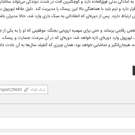
ه آمادگی بدنی فوق‌العاده دارد و کوچکترین افت در شدت دوندگی می‌تواند ساختار ت
ارد و تیم باید با هماهنگی بالا این ریسک را مدیریت کند. دلیل علاقه لیورپول ب
تباط دارند. پس از دوره‌ای که انتقاداتی به سبک بازی وارد شد، حالا مدیران باشگ
سطحی رقابتی برساند و حتی برای سهمیه اروپایی بجنگد؛ موفقیتی که او را به یکی از 
ود، لیورپول وارد دوره‌ای تازه خواهد شد؛ دوره‌ای که در آن سرعت، جسارت و ریسک، 
ده، هیجان‌انگیز و تماشایی خواهد بود؛ همان چیزی که آنفیلد سال‌ها به آن عادت د
لینک کوتاه