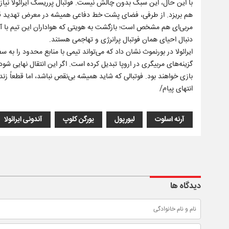
با این حال، این سبک بدون چالش نیست. فوتبال پرریسک ایرائولا نیاز ب
هم بریزد. از طرفی، فضای پشت خط دفاعی همیشه در معرض تهدید قرار د
مربی‌ای هم مشخص است؛ بازگشت به هویتی که هواداران این تیم با آن ار
دنبال احیای همان فوتبال پرانرژی و تهاجمی هستند.
ایرائولا در بورنموث نشان داد که می‌تواند تیمی با منابع محدود را به 
گزینه‌های مربیگری در اروپا تبدیل کرده است. اگر این انتقال نهایی ش
بازی خواهند بود. فوتبالی که شاید همیشه بی‌نقص نباشد، اما قطعاً زن
انتهای پیام/
آرنه اسلوت
لیورپول
یورگن کلوپ
آندونی ایرائولا
دیدگاه ها