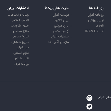
روزنامه ها
سایت های برخط
انتشارات ایران
روزنامه ایران
موسسه ایران
رسانه و ارتباطات
ایران ورزشی
ایران آنلاین
انقلاب اسلامی
الوفاق
ایران ورزشی
جبهه مقاومت
IRAN DAILY
آژانس عکس
دفاع مقدس
انتشارات ایران
تاریخ معاصر
سازمان آگهی ها
تاریخ شفاهی
سر دلبران
علوم انسانی
آثار زرشناس
روایت مردم
اتی ایران