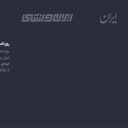
روزنام
روزنامه
ایران 
الوفاق
DAILY