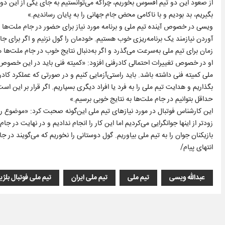
از صعود این دو تیم افسوس بخوریم، چراکه می‌توانستیم به جای یکی از این دو تی
بگیریم، بد بودیم و با ناکامی محض جام جهانی را به پایان رساندیم.»
ویسی در خصوص آینده تیم ملی و برنامه مورد نیاز برای حضور در جام ملت‌ها ای
آوردن نیازمند یک برنامه‌ریزی خوب هستیم. خودمان را گول نزنیم و اگر برای جام
زمان برای تیم ملی به‌سرعت می‌گذرد و اگر به‌دنبال نتایج خوب در جام ملت‌ها 
او در خصوص تغییرات احتمالی کادرفنی افزود: «کمیته فنی باید در این خصوص تص
ملی کمیته فنی داشته باشد. باید راستی‌آزمایی کنیم و در صورتی که عملکرد کادرف
بگذاریم و هدایت تیم ملی را به فرد یا افراد دیگری بسپاریم. اگر قرار بر این اس
حداقل بتوانیم در جام ملت‌ها به نتایج خوبی برسیم.»
این کارشناس فوتبال در مورد نیازهای تیم ملی این‌گونه صحبت کرد: «موضوع ر
زودتر از اینها جوانگرایی می‌کردیم اما این کار را انجام ندادیم و در نهایت در ج
بازیکنان جوان را به تیم ملی بیاوریم. گول دوستانی را نخوریم که می‌گویند در
انتهای پیام/
عبدالله ویسی
تیم ملی
تیم ملی ایران
تیم ملی فوتبال بلژ