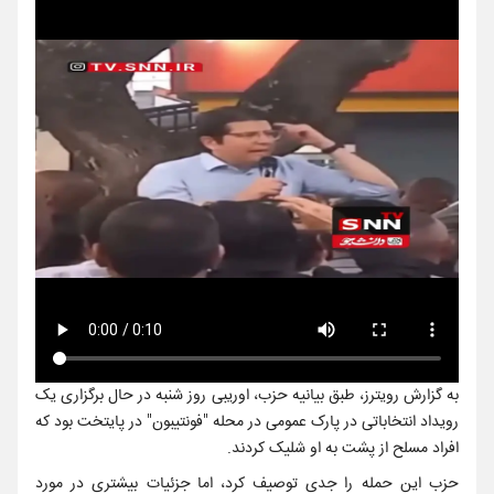
به گزارش رویترز، طبق بیانیه حزب، اوریبی روز شنبه در حال برگزاری یک
رویداد انتخاباتی در پارک عمومی در محله "فونتیبون" در پایتخت بود که
افراد مسلح از پشت به او شلیک کردند.
حزب این حمله را جدی توصیف کرد، اما جزئیات بیشتری در مورد