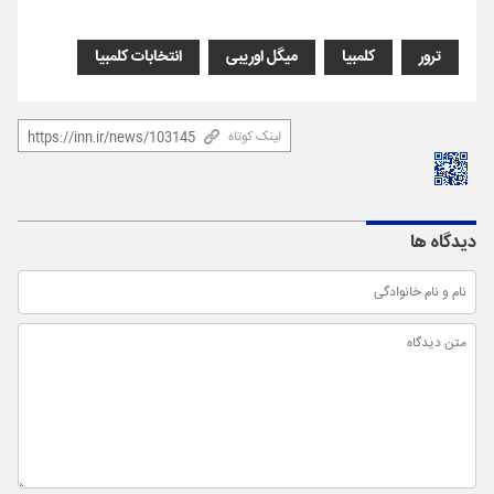
ترور
کلمبیا
میگل اوریبی
انتخابات کلمبیا
لینک کوتاه
دیدگاه ها