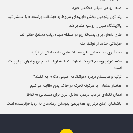
صنعا: ریاض سیلی محکمی خورد
پنتاگون پنجمین بخش فایل‌های مربوط به «بشقاب پرنده‌ها» را منتشر کرد
پالایشگاه سیزران روسیه منفجر شد
طرح داعش برای بمب‌گذاری در منطقه سیده زینب دمشق خنثی شد
جزئیاتی جدید از توافق مکه
دستگیری ۱۰۴ مظنون طی عملیات‌هایی علیه داعش در ترکیه
نخست‌وزیر روسیه:‌ تقویت تجارت اتحادیه اوراسیا با چین و ایران در اولویت
است
ترکیه و عربستان درباره «توافقنامه امنیتی مکه» چه گفتند؟
هشدار صنعاء : با هرگونه تحرک در خاک یمن مقابله می‌کنیم
ادعای تکراری ترامپ درمورد تمایل ایران برای دستیابی به توافق
پاشینیان: زمان برگزاری همه‌پرسی پیوستن ارمنستان به اروپا فرانرسیده است