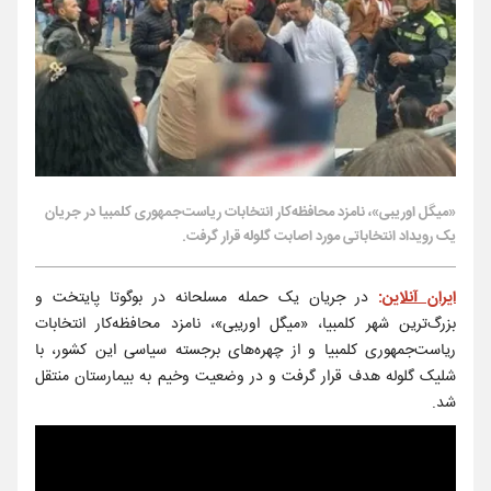
«میگل اوریبی»، نامزد محافظه‌کار انتخابات ریاست‌جمهوری کلمبیا در جریان
یک رویداد انتخاباتی مورد اصابت گلوله قرار گرفت.
ایران آنلاین
:
در جریان یک حمله مسلحانه در بوگوتا پایتخت و
بزرگ‌ترین شهر کلمبیا، «میگل اوریبی»، نامزد محافظه‌کار انتخابات
ریاست‌جمهوری کلمبیا و از چهره‌های برجسته سیاسی این کشور، با
شلیک گلوله هدف قرار گرفت و در وضعیت وخیم به بیمارستان منتقل
شد.