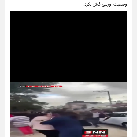
وضعیت اوریبی فاش نکرد.