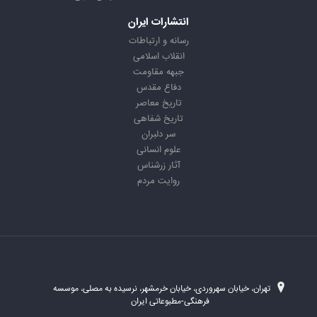
انتشارات ایران
رسانه و ارتباطات
انقلاب اسلامی
جبهه مقاومت
دفاع مقدس
تاریخ معاصر
تاریخ شفاهی
سر دلبران
علوم انسانی
آثار زرشناس
روایت مردم
تهران، خیابان سهروردی، خیابان خرمشهر، نرسیده به مصلی، موسسه
فرهنگی-مطبوعاتی ایران