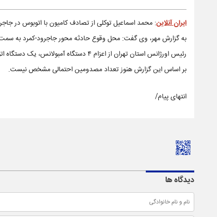
ایران آنلاین
: محمد اسماعیل توکلی از تصادف کامیون با اتوبوس در جاجرود خبرداد و افزود این حادثه ساعت
به گزارش مهر، وی گفت: محل وقوع حادثه محور جاجرود-کمرد به سمت 
رئیس اورژانس استان تهران از اعزام ۴ دستگاه آمبولانس، یک دستگاه اتوبوس آمبولانس و یک دستگاه خودرو فرماندهی به محل حادثه خبرداد.
بر اساس این گزارش هنوز تعداد مصدومین احتمالی مشخص نیست.
انتهای پیام/
دیدگاه ها