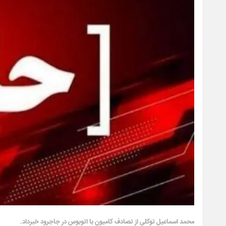
محمد اسماعیل توکلی از تصادف کامیون با اتوبوس در جاجرود خبرداد.