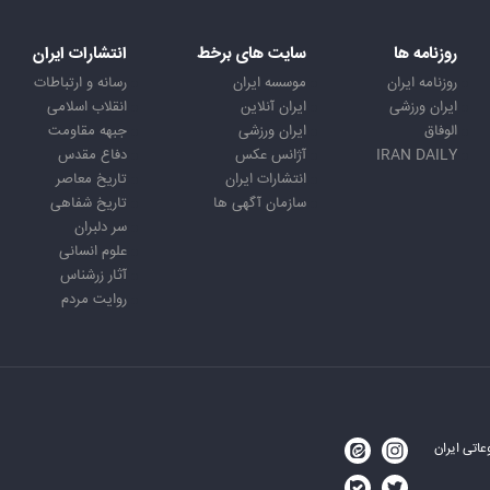
روزنامه ها
سایت های برخط
انتشارات ایران
روزنامه ایران
موسسه ایران
رسانه و ارتباطات
ایران ورزشی
ایران آنلاین
انقلاب اسلامی
الوفاق
ایران ورزشی
جبهه مقاومت
IRAN DAILY
آژانس عکس
دفاع مقدس
انتشارات ایران
تاریخ معاصر
سازمان آگهی ها
تاریخ شفاهی
سر دلبران
علوم انسانی
آثار زرشناس
روایت مردم
اتی ایران