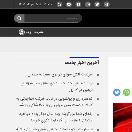
پنجشنبه، ۱۵ مرداد ۱۴۰۵
عضویت | ورود
آخرین اخبار
جامعه
جزئیات آتش سوزی در برج سعیدیه همدان
ارائه ۸۶ هزار خدمت امدادی هلال‌احمر به زائران
اربعین در ۱۷ روز
کلاهبرداری و پولشویی در قالب شرکت مهاجرتی به
کانادا / دست مدیر مهاجرتی با ۳۰۰ شاکی رو شد
پاهای شما می‌گویند چند سال دیگر زنده خواهید
ماند! / ۴ علامت را اگر دارید نگران شوید!
انفجار خانه دو طبقه در خیابان شبان شیراز / حادثه