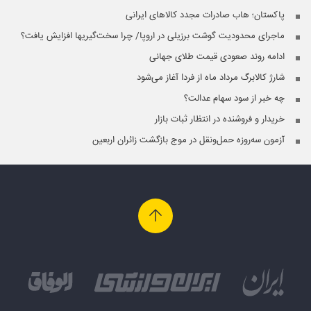
پاکستان؛ هاب صادرات مجدد کالاهای ایرانی
ماجرای محدودیت گوشت برزیلی در اروپا/ چرا سخت‌گیری‎ها افزایش یافت؟
ادامه روند صعودی قیمت طلای جهانی
شارژ کالابرگ مرداد ماه از فردا آغاز می‌شود
چه خبر از سود سهام عدالت؟
خریدار و فروشنده در انتظار ثبات بازار
آزمون سه‌روزه حمل‌ونقل در موج بازگشت زائران اربعین