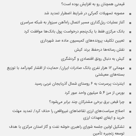
قیمتی همچنان رو به افزایش بوده است؟
مصوبه تسهیلات گمرکی در شرایط اضطرار تمدید شد
آغاز عملیات ریل‌گذاری مسیر اتصال راه‌آهن سبزوار به شبکه سراسری
بانک مرکزی فقط با یک‌‎پنجم درخواست پول بانک‌ها موافقت کرد
تعیین تکلیف پرونده‌های کمیسیون ماده صد شهرداری
نقش رسانه‌ها درحفظ برند کیش
کیش به دنبال رونق اقتصادی و گردشگری
مهمانی ۱۲ هزار نفری بانک صادرات ایران/ حمایت از اقشار کم‌درآمد با توزیع
بسته‌های معیشتی
اینترنت پرسرعت به ۶ روستای شمال آذربایجان غربی رسید
بورس از مرز ۵.۴ میلیون واحد عبور کرد
چرا قبض برق برخی مشترکان چند برابر می‌شود؟
اصلاح سیاست‌های ارزی تقاضاهای غیرواقعی را حذف کرد/ تمدید مهلت
خرید و ایفای تعهدات ارزی
تشکیل اولین جلسه شورای راهبری خوشه نفت و گاز استان مرکزی با هدف
توسعه زنجیره تأمین