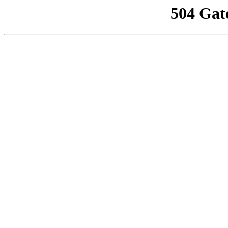
504 Gat