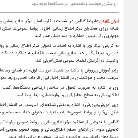
«روایتگری هوشمند و داده‌محور» در دستگاه‌ها توجه شود.
ایران آنلاین
:
علیرضا کاظمی در نشست با کارشناسان مرکز اطلاع رسانی و ر
شبانه روزی همکاران مرکز اطلاع رسانی، افزود: روابط عمومی‌ها نقش ا
مهم‌ترین رکن تبیین عملکرد و اعتمادساز، عمل کنند.
به گزارش ایرنا، وی با اشاره به اقدامات تحولی مرکز اطلاع رسانی و رو
عمومی، صرفاً یک واحد اطلاع‌رسانی نیست بلکه آیینه عملکرد دستگاه و
واقعیت در افزایش اعتماد عمومی نقش‌آفرینی کند.
وزیر آموزش‌وپرورش با تأکید بر اهمیت «روایت اول» در فضای رسانه‌ای،
سرعت، دقت و هوشمندی در انتشار اخبار نیز از الزامات اصلی روابط عمو
وی با اشاره به ضرورت تحول در ساختار ارتباطی دستگاه‌ها، گفت: رو
اطلاع‌رسانی به سطح تحلیل‌گری و روایت‌سازی ارتقا پیدا کنند.
وزیر آموزش‌وپرورش با اشاره به نقش شبکه‌های غیررسمی در انتشار اخب
شکل می‌گیرد و روابط عمومی‌ها باید با تولید محتوای جذاب، منسجم و 
کاظمی با قدردانی از عملکرد مرکز اطلاع‌رسانی و روابط عمومی وزارت آم
تحمیلی سوم، در ارتقای سطح اطلاع‌رسانی و بهبود تصویر عمومی آمو
دستگاه‌های اجرایی، بر حلاوت و شیرینی سختی‌های این ایام افزود.