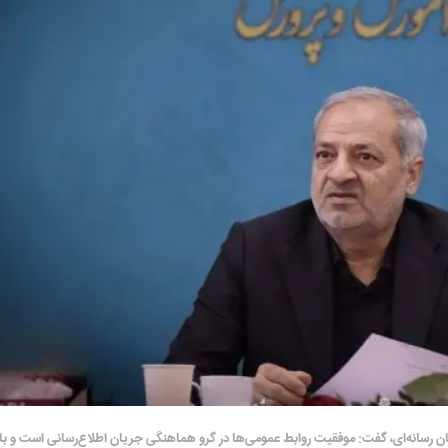
 رسانه‌ای، گفت: موفقیت روابط عمومی‌ها در گرو هماهنگی جریان اطلاع‌رسانی است و بای