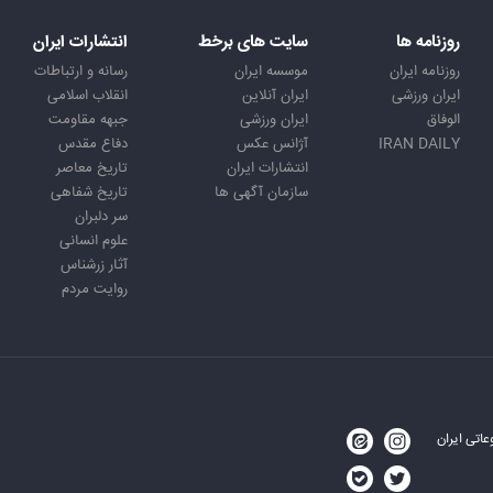
روزنامه ها
سایت های برخط
انتشارات ایران
روزنامه ایران
موسسه ایران
رسانه و ارتباطات
ایران ورزشی
ایران آنلاین
انقلاب اسلامی
الوفاق
ایران ورزشی
جبهه مقاومت
IRAN DAILY
آژانس عکس
دفاع مقدس
انتشارات ایران
تاریخ معاصر
سازمان آگهی ها
تاریخ شفاهی
سر دلبران
علوم انسانی
آثار زرشناس
روایت مردم
اتی ایران