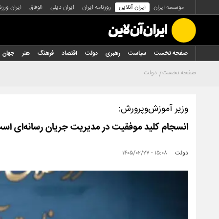
موسسه ایران
ایران آنلاین
روزنامه ایران
ایران دیلی
الوفاق
ایران ورز
صفحه نخست
سیاست
رهبری
دولت
اقتصاد
فرهنگ
هنر
جهان
صفحه نخست
دولت
وزیر آموزش‌وپرورش:
انسجام کلید موفقیت در مدیریت جریان رسانه‌ای اس
دولت
۱۵:۰۸ - ۱۴۰۵/۰۲/۲۷