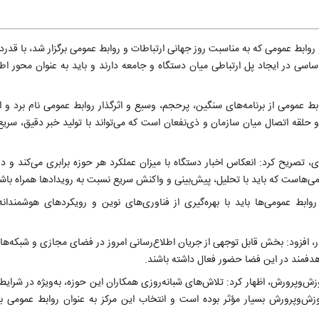
وابط عمومی که به مناسبت روز جهانی ارتباطات و روابط عمومی برگزار شد، با قدردا
ساسی در ایجاد پل ارتباطی میان دستگاه و جامعه دارند و باید به عنوان محور اطل
ابط عمومی از برنامه‌های سنگین، پرحجم، وسیع و اثرگذار روابط عمومی نام برد و اف
 حلقه اتصال میان سازمان و ذی‌نفعان است که می‌تواند با تولید خبر دقیق، سریع 
 تصریح کرد: انعکاس اخبار دستگاه با میزان عملکرد هر حوزه برابری می‌کند و در 
می‌هاست که باید با تحلیل، پیش‌بینی و واکنش سریع نسبت به رویدادها همراه باش
ابط عمومی‌ها باید با بهره‌گیری از فناوری‌های نوین و رویکردهای هوشمندانه،
ار، افزود: بخش قابل توجهی از جریان اطلاع‌رسانی امروز در فضای مجازی و شبکه‌ه
هدفمند در این فضا حضور فعال داشته باشند.
وزش‌وپرورش، اظهار کرد: تلاش‌های شبانه‌روزی همکاران این حوزه، به‌ویژه در شرای
زش‌وپرورش بسیار مؤثر بوده است و انتخاب این مرکز به عنوان روابط عمومی بر