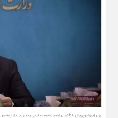
وزیر آموزش‌وپرورش با تأکید بر اهمیت انسجام تیمی و مدیریت یکپارچه جریان