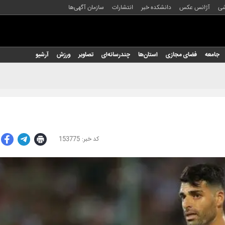
شی
آژانس عکس
دانشکده خبر
انتشارات
سازمان آگهی‌ها
جامعه
فضای مجازی
استان‌ها
چندرسانه‌ای
تصاویر
ورزش
آرشیو
153775