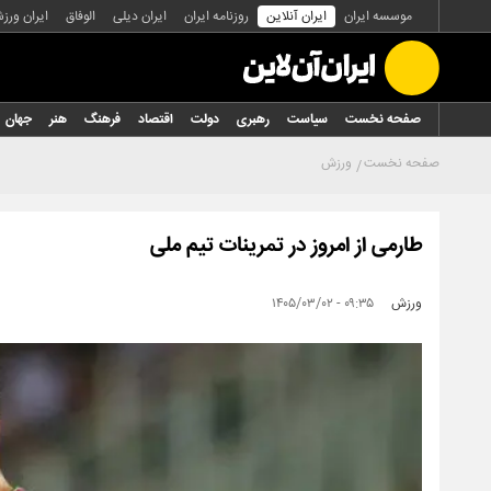
موسسه ایران
ایران آنلاین
روزنامه ایران
ایران دیلی
الوفاق
ایران ورز
صفحه نخست
سیاست
رهبری
دولت
اقتصاد
فرهنگ
هنر
جهان
صفحه نخست
ورزش
طارمی از امروز در تمرینات تیم ملی
ورزش
۰۹:۳۵ - ۱۴۰۵/۰۳/۰۲