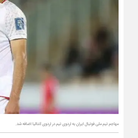
مهاجم تیم ملی فوتبال ایران به اردوی تیم در اردوی آنتالیا اضافه شد.