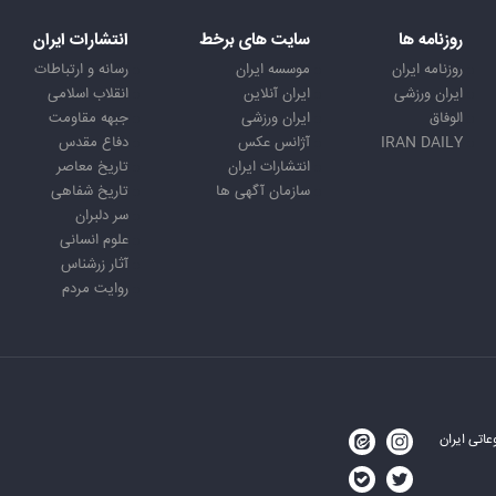
روزنامه ها
سایت های برخط
انتشارات ایران
روزنامه ایران
موسسه ایران
رسانه و ارتباطات
ایران ورزشی
ایران آنلاین
انقلاب اسلامی
الوفاق
ایران ورزشی
جبهه مقاومت
IRAN DAILY
آژانس عکس
دفاع مقدس
انتشارات ایران
تاریخ معاصر
سازمان آگهی ها
تاریخ شفاهی
سر دلبران
علوم انسانی
آثار زرشناس
روایت مردم
اتی ایران