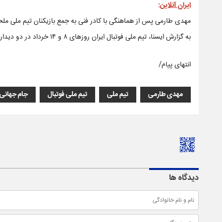
ایران آنلاین
:
مهدی طارمی پس از هماهنگی با کادر فنی به جمع بازیکنان تیم ملی مل
به گزارش ایسنا، تیم ملی فوتبال ایران روزهای ۸ و ۱۴ خرداد در دو دیدار تدارکاتی در آنتالیا به ترتیب به مصاف گامبیا و مالی می‌رود.
انتهای پیام/
مهدی طارمی
تیم ملی
تیم ملی فوتبال
جام جهانی
دیدگاه ها