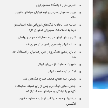
طارمی در راه باشگاه مشهور اروپا
بیان محمودی سرمربی تیم فوتبال سپاهان بانوان
ماند
بیانیه تند اتحادیه لیگ‌های اروپایی علیه اینفانتینو:
فیفا به اصلاحات مدیریتی احتیاج دارد
تنیس‌بازان ایران در راه مسابقات جهانی پرتغال
ستاره ایران پنجمین پاسور برتر جهان شد
پایان رسمی همکاری؛ رامین رضاییان از استقلال جدا
شد
ضرورت حمایت از مربیان ایرانی
لیگ برتر؛ ساخت ایران
رسمی؛ تیم بعدی محمد صلاح مشخص شد
جدول نهایی لیگ برتر پس از رای کمیته استیناف/
گل‌گهر با تراکتور و سپاهان هم امتیاز شد
پیشنهاد وسوسه برانگیز الهلال به ستاره مشهور
انگلیس