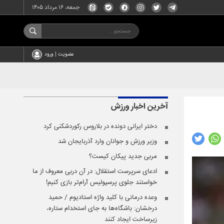
جمعه، ۱۶ مرداد ۱۴۰۵
عضویت | ورود
آخرین اخبار
ورزش
دختر ایرانی دونده در بلاروس رکوردشکنی کرد
وزیر ورزش و جوانان وارد آذربایجان شد
مربی جدید پیکان کیست؟
ادعای سرپرست استقلال: در آن دربی معروف از ما
خواستند جلوی پرسپولیس آرام‌تر بازی کنیم!
وعده ‌درمانی با کلید واژه استادیوم / حمید
درخشان: باشگاه‌ها به جای استخدام ستاره،
زیرساخت ایجاد کنند