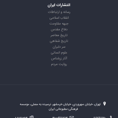
انتشارات ایران
رسانه و ارتباطات
انقلاب اسلامی
جبهه مقاومت
دفاع مقدس
تاریخ معاصر
تاریخ شفاهی
سر دلبران
علوم انسانی
آثار زرشناس
روایت مردم
تهران، خیابان سهروردی، خیابان خرمشهر، نرسیده به مصلی، موسسه
فرهنگی-مطبوعاتی ایران