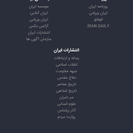
روزنامه ایران
موسسه ایران
ایران ورزشی
ایران آنلاین
الوفاق
ایران ورزشی
IRAN DAILY
آژانس عکس
انتشارات ایران
سازمان آگهی ها
انتشارات ایران
رسانه و ارتباطات
انقلاب اسلامی
جبهه مقاومت
دفاع مقدس
تاریخ معاصر
تاریخ شفاهی
سر دلبران
علوم انسانی
آثار زرشناس
روایت مردم