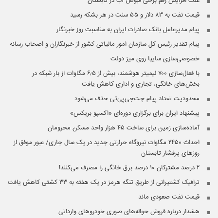
علت افزایش رقم برخی قبوض آب در تابستان
قیمت نفت به ۸۳ دلار و ۵۵ سنت در هر بشکه رسید
پیام مدیرعامل بانک صادرات ایران به مناسبت روز خبرنگار
پیام تقدیر رئیس کل سازمان امور مالیاتی کشور از خبرنگاران و اصحاب رسانه
خصوصی‌سازی سایپا روی میز دولت
با فعال‌سازی ۷۰۰ لیمیتر هوشمند، بیش از ۶٫۵ مگاوات از بار شبکه در
بخش‌های خانگی، تجاری و اداری کاهش یافت
محدودیت تعداد پیام چت‌جی‌پی‌تی حذف می‌شود
پیشنهاد ایران برای برگزاری دوره‌ای «اکسپو بریکس»
آماده‌سازی زمین برای ساخت ۴۵ هزار واحد مسکن محرومان
احداث ۲۴۵۰ مگاوات نیروگاه حرارتی جدید در یک سال جاری/ عبور موفق از
روزهای پرفشار تابستان
۲ درصد مشترکان ۱۰ درصد برق خانگی را مصرف می‌کنند!
ترافیک کشتیرانی از طریق تنگه هرمز در یک هفته به ۳۳ کشتی کاهش یافت
قیمت نفت صعودی ماند
هشدار درباره فروش حواله‌های صوری خودروهای وارداتی