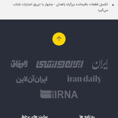
تکمیل قطعات باقیمانده بزرگراه زاهدان - چابهار با تزریق اعتبارات شتاب
می‌گیرد
روزنامه ها
سایت های برخط