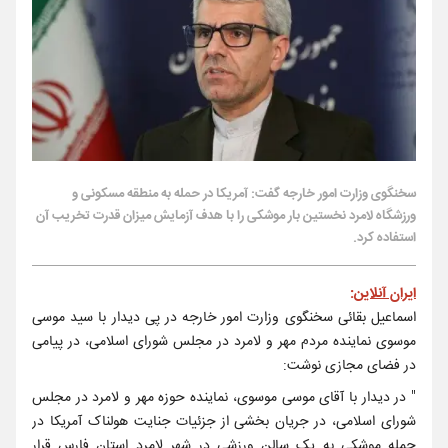
سخنگوی وزارت امور خارجه گفت: آمریکا در حمله به منطقه مسکونی و
ورزشگاه لامرد نخستین بار موشکی را با هدف آزمایش میزان قدرت تخریب آن
استفاده کرد.
ایران آنلاین
:
اسماعیل بقائی سخنگوی وزارت امور خارجه در پی دیدار با سید موسی
موسوی نماینده مردم مهر و لامرد در مجلس شورای اسلامی، در پیامی
در فضای مجازی نوشت:
" در دیدار با آقای موسی موسوی، نماینده حوزه مهر و لامرد در مجلس
شورای اسلامی، در جریان بخشی از جزئیات جنایت هولناک آمریکا در
حمله موشکی به یک سالن ورزشی در شهر لامردِ استان فارس قرار