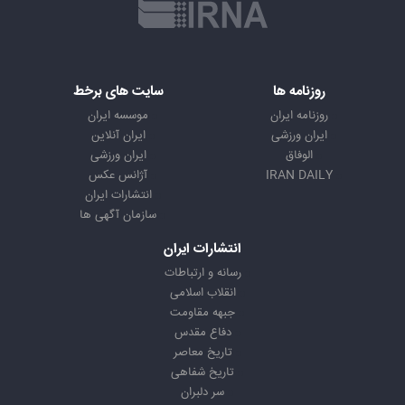
روزنامه ها
سایت های برخط
روزنامه ایران
موسسه ایران
ایران ورزشی
ایران آنلاین
الوفاق
ایران ورزشی
IRAN DAILY
آژانس عکس
انتشارات ایران
سازمان آگهی ها
انتشارات ایران
رسانه و ارتباطات
انقلاب اسلامی
جبهه مقاومت
دفاع مقدس
تاریخ معاصر
تاریخ شفاهی
سر دلبران