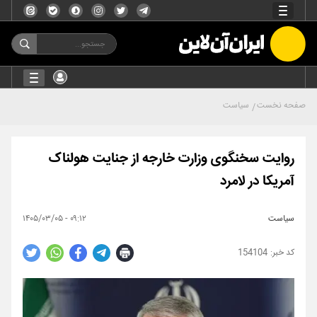
صفحه نخست
سیاست
روایت سخنگوی وزارت خارجه از جنایت هولناک
آمریکا در لامرد
سیاست
۰۹:۱۲ - ۱۴۰۵/۰۳/۰۵
154104