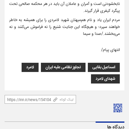
نابخشودنی است و آمران و عاملان آن باید در هر محکمه صالحی تحت
پیگرد کیفری قرار گیرند.
مردم ایران یاد و نام هم‌میهنان شهید لامردی را برای همیشه به خاطر
خواهند سپرد؛ و هیچگاه این جنایت شنیع را نه فراموش می‌کنند و نه
می‌بخشند./صدا و سیما
انتهای پیام/
اسماعیل بقایی
تجاوز نظامی علیه ایران
لامرد
شهدای لامرد
لینک کوتاه
دیدگاه ها