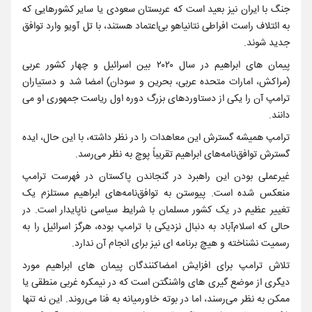
جنگ با ایران نیز بعید است که عربستان سعودی یا سایر کشورهایی که
به ائتلاف راست افراطی نتانیاهو بی‌اعتماد هستند، با تل آویو وارد توافق‌
جدید شوند.
پیمان های ابراهیم در سال ۲۰۲۰ بین اسرائیل و چهار کشور عربی
(مراکش، امارات متحده عربی، بحرین و سودان) امضا شد و دستیاران
ترامپ آن را یکی از دستاوردهای بزرگ دوره اول ریاست جمهوری او می
دانند.
ترامپ همیشه گسترش این معاهدات را در نظر داشته، با این حال، ایده
گسترش توافق‌نامه‌های ابراهیم تقریباً پوچ به نظر می‌رسد.
غیرعملی بودن این راهبرد در گنجاندن پاکستان در فهرست ترامپ
منعکس شده است. پیوستن به توافق‌نامه‌های ابراهیم مستلزم یک
تغییر عظیم در یک کشور مسلمان با شرایط سیاسی ناپایدار است. در
حالی که اسلام‌آباد به دنبال نزدیکی با ترامپ بوده، هرگز اسرائیل را به
رسمیت نشناخته و هیچ برنامه ای نیز برای انجام آن ندارد.
تلاش ترامپ برای افزایش امضاکنندگان پیمان های ابراهیم مورد
دیگری از موضع گیری های واشنگتن است که در نیمکره غربی منطقی یا
ممکن به نظر می‌رسند، اما در بوته خاورمیانه به فنا می‌روند. این نه تنها