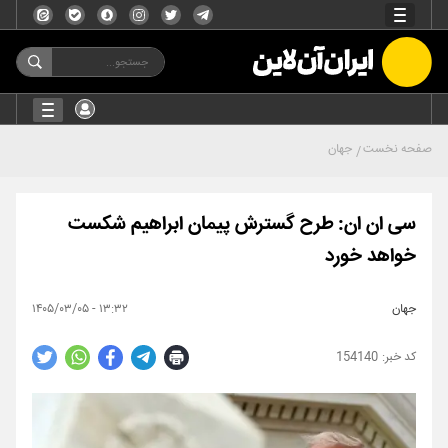
صفحه نخست
جهان
سی ان ان: طرح گسترش پیمان ابراهیم شکست
خواهد خورد
جهان
۱۳:۳۲ - ۱۴۰۵/۰۳/۰۵
154140