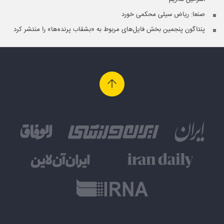
صنعا: ریاض سیلی محکمی خورد
پنتاگون پنجمین بخش فایل‌های مربوط به «بشقاب پرنده‌ها» را منتشر کرد