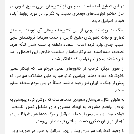
در این تحلیل آمده است: بسیاری از کشورهای عربی خلیج فارس در
حال حاضر اولویت‌های مهمتری نسبت به نگرانی در مورد روابط آینده
خود با اسرائیل دارند.
جنگ ۴۰ روزه که برخی از این کشورها خواهان آن نبودند، به مدل
تجاری و ثبات کشورهای خلیج فارس و جذب سرمایه ثروتمندان غربی
آسیب جدی وارد کرده است. اقتصاد منطقه با بسته شدن تنگه هرمز
تضعیف شده است. تمام کارشناسان سیاست خارجی این احتمال را مد
نظر داشتند به جز تیم ترامپ که غافلگیر شدند.
از سوی دیگر، ترامپ از کشورهای عربی می‌خواهد که ابتکار عملی
ناخوشایند انجام دهند. بنیامین نتانیاهو، به دلیل مشکلات سیاسی که
پیش از جنگ با ایران نیز وجود داشته، عمیقاً در بین مردم منطقه منفور
است.
به عنوان مثال، عربستان سعودی مدت‌هاست که روشن کرده پیوستن به
توافق ابراهیم مشروط به ایجاد مسیری برای تشکیل کشور فلسطین
خواهد بود. این امر پس از حمله اسرائیل و مرگ ده‌ها هزار غیرنظامی در
غزه از هر زمان دیگری دست نیافتنی تر به نظر می‌رسد.
با وجود انتخابات سراسری پیش روی اسرائیل و حتی در صورت پایان