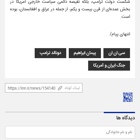
شکست دولت ترامپ، بلکه نقیصه دائمی سیاست خارجی آمریکا در
بخش عمده‌ای از قرن بیست و یکم، از جمله در عراق و افغانستان، بوده
است.
انتهای پیام/
سی ان ان
پیمان ابراهیم
دونالد ترامپ
جنگ ایران و آمریکا
لینک کوتاه
دیدگاه ها