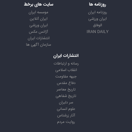
روزنامه ها
سایت های برخط
روزنامه ایران
موسسه ایران
ایران ورزشی
ایران آنلاین
الوفاق
ایران ورزشی
IRAN DAILY
آژانس عکس
انتشارات ایران
سازمان آگهی ها
انتشارات ایران
رسانه و ارتباطات
انقلاب اسلامی
جبهه مقاومت
دفاع مقدس
تاریخ معاصر
تاریخ شفاهی
سر دلبران
علوم انسانی
آثار زرشناس
روایت مردم