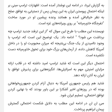
به گزارش ایرنا، در ادامه این نوشتار آمده است: اظهارات ترامپ مبنی بر
اینکه احتمال پیوستن ایران به این پیمان پس از دستیابی به توافق صلح
به نظر خیالبافی آمده و همانند وعده پیشین او در مورد ساخت
"تفرجگاه خاورمیانه" بر روی ویرانه‌های غزه است.
نویسنده این مطلب با طرح این سوال که "از این ترفند جدید ترامپ چه
برداشت می شود؟ " ادامه داد: یک توضیح این است که، ترامپ با
وجود ناامیدی از یک جنگ بی‌نتیجه که میزان محبوبیت او را در داخل
آمریکا کاهش داده، از آرمان‌های بزرگ خود برای تحول خاورمیانه دست
نکشیده است.
احتمال دیگر این است که شاید ترامپ امید داشته که در قالب ارائه
مزایای امنیتی مهم به اسرائیلی‌ها، انگیزه‌هایی برای پذیرش توافق با
ایران به آنان ارائه دهد.
شاید هم رئیس جمهوری آمریکا به دنبال آرام کردن جمهوری‌خواهانی
بوده که در روزهای اخیر آشکارا بر این باور بودند که با نهایی کردن
توافق احتمالی، تسلیم ایران شود.
سی ان ان در ادامه این مطلب به دلایل شکست احتمالی گسترش
پیمان ابراهیم پرداخت.