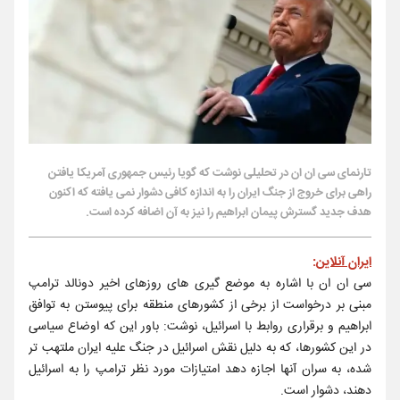
تارنمای سی ان ان در تحلیلی نوشت که گویا رئیس جمهوری آمریکا یافتن
راهی برای خروج از جنگ ایران را به اندازه کافی دشوار نمی یافته که اکنون
هدف جدید گسترش پیمان ابراهیم را نیز به آن اضافه کرده است.
ایران آنلاین
:
سی ان ان با اشاره به موضع گیری های روزهای اخیر دونالد ترامپ
مبنی بر درخواست از برخی از کشورهای منطقه برای پیوستن به توافق
ابراهیم و برقراری روابط با اسرائیل، نوشت: باور این که اوضاع سیاسی
در این کشورها، که به دلیل نقش اسرائیل در جنگ علیه ایران ملتهب تر
شده، به سران آنها اجازه دهد امتیازات مورد نظر ترامپ را به اسرائیل
دهند، دشوار است.