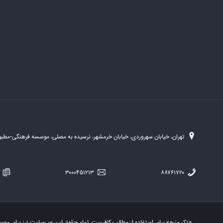
تهران، خیابان سهروردی، خیابان خرمشهر، نرسیده به مصلی، موسسه فرهنگی-مطبوع
۲۵۴
۳۰۰۰۴۵۱۲۱۳
۸۸۷۶۱۷۲۰
«ذکر منبع» برای استفاده از مطالب کافیست. تمام حقوق این وب‌سایت نیز برای مو