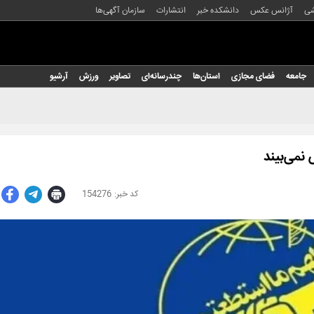
شی
آژانس عکس
دانشکده خبر
انتشارات
سازمان آگهی‌ها
جامعه
فضای مجازی
استان‌ها
چندرسانه‌ای
تصاویر
ورزش
آرشیو
نمی‌بیند
154276