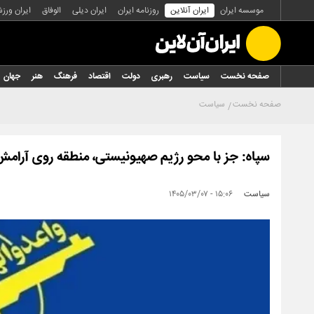
موسسه ایران
ایران آنلاین
روزنامه ایران
ایران دیلی
الوفاق
ایران ورز
صفحه نخست
سیاست
رهبری
دولت
اقتصاد
فرهنگ
هنر
جهان
صفحه نخست
سیاست
سپاه: جز با محو رژیم صهیونیستی، منطقه روی آرامش 
سیاست
۱۵:۰۶ - ۱۴۰۵/۰۳/۰۷