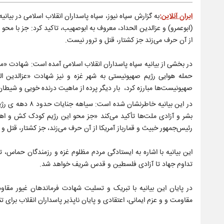
ایران آنلاین
:
به گزارش سپاه نیوز، سپاه پاسداران انقلاب اسلامی در بی
(ابوعمرو) و عزالدین الحداد، معروف به ابوصهیب، تاکید کرد: جز با مح
از آن حرف می‌زند جز کشتار، قتل و ترور نیست.
در بخشی از بیانیه سپاه پاسداران انقلاب اسلامی آمده است: شهادت «م
حمله هوایی رژیم صهیونیستی به شهر غزه و نیز شهادت «عزالدین الح
صهیونیست‌ها مبارزه کرد، بار دیگر پرده از ماهیت درنده خویی و شیطان
در این بیانیه خ
بشر و آزادی ملت‌ها تأکید می‌کند «جز محو این رژیم کودک کش و اه
رئیس‌جمهور خبیث و قمارباز آمریکا از آن حرف می‌زند، جز کشتار، قتل و
این بیانیه با اشاره به ایستادگی مردم مظلوم غزه و رزمندگان حماس، 
تداوم جهاد تا آزادی فلسطین و قدس شریف خواهد شد.
در پایان این بیانیه با تبریک و تسلیت شهادت فرماندهان غیور مقا
مقاومت و و عزم ایمانی، اعتقادی و پایان ناپذیر پاسداران انقلاب برا