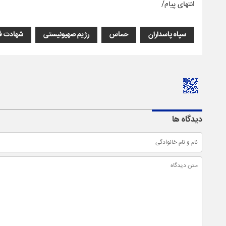
انتهای پیام/
سپاه پاسداران
حماس
رژیم صهیونیستی
شهادت ف
دیدگاه ها