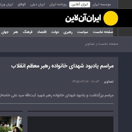
موسسه ایران
ایران آنلاین
روزنامه ایران
ایران دیلی
الوفاق
ایران ورز
صفحه نخست
سیاست
رهبری
دولت
اقتصاد
فرهنگ
هنر
جهان
صفحه نخست
تصاویر
مراسم یادبود شهدای خانواده رهبر معظم انقلاب
تصاویر
۲۰:۰۳ - ۱۴۰۵/۰۳/۰۷
مراسم بزرگداشت و یادبود شهدای خانواده رهبر شهید آیت‌الله سید علی خامنه‌ای عصر پنجشنبه (۷ خرداد ۱۴۰۵) در مصلای آستان مقدس حضرت عبدالعظیم(ع) با حضور خانواده‌های معظم شهدا، مسئو