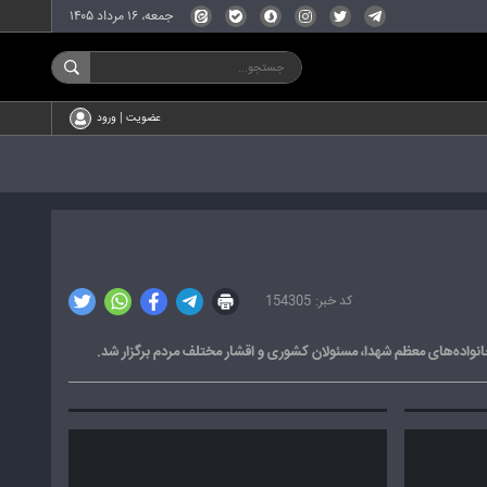
جمعه، ۱۶ مرداد ۱۴۰۵
عضویت | ورود
154305