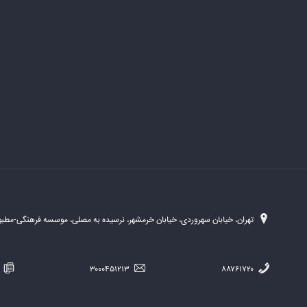
تهران، خیابان سهروردی، خیابان خرمشهر، نرسیده به مصلی، موسسه فرهنگی-مطبوع
۲۵۴
۳۰۰۰۴۵۱۲۱۳
۸۸۷۶۱۷۲۰