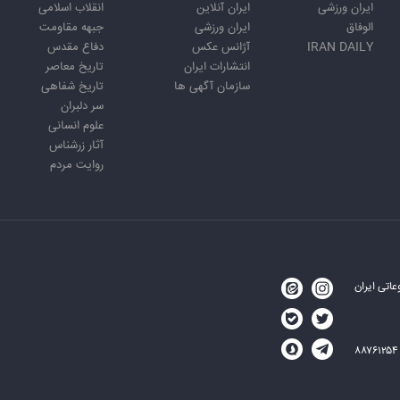
ایران ورزشی
ایران آنلاین
انقلاب اسلامی
الوفاق
ایران ورزشی
جبهه مقاومت
IRAN DAILY
آژانس عکس
دفاع مقدس
انتشارات ایران
تاریخ معاصر
سازمان آگهی ها
تاریخ شفاهی
سر دلبران
علوم انسانی
آثار زرشناس
روایت مردم
اتی ایران
۸۸۷۶۱