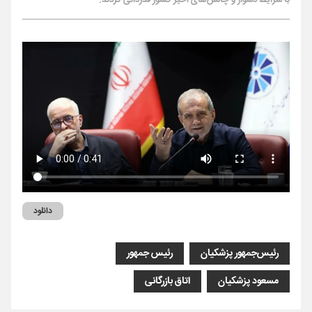
با شرایط دشوار و چالش‌های اخیر کشور قدردانی کردند.
دانلود
رئیس‌جمهور پزشکیان
رئیس جمهور
مسعود پزشکیان
اتاق بازرگانی