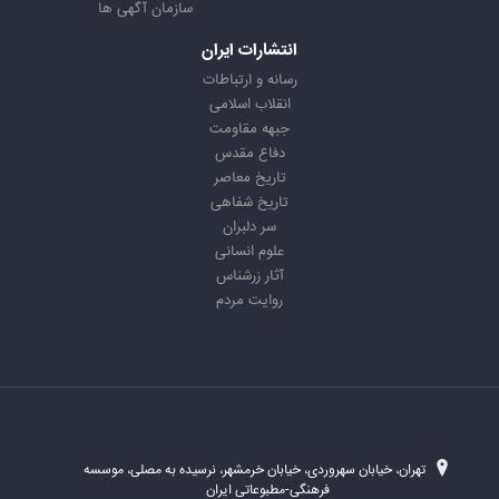
سازمان آگهی ها
انتشارات ایران
رسانه و ارتباطات
انقلاب اسلامی
جبهه مقاومت
دفاع مقدس
تاریخ معاصر
تاریخ شفاهی
سر دلبران
علوم انسانی
آثار زرشناس
روایت مردم
تهران، خیابان سهروردی، خیابان خرمشهر، نرسیده به مصلی، موسسه
فرهنگی-مطبوعاتی ایران