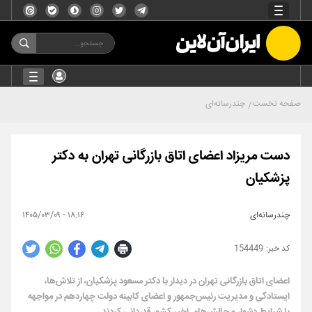
صفحه نخست
چندرسانه‌ای
دست مریزاد اعضای اتاق بازرگانی تهران به دکتر
پزشکیان
چندرسانه‌ای
۱۸:۱۶ - ۱۴۰۵/۰۳/۰۹
154449
اعضای اتاق بازرگانی تهران در دیدار با دکتر مسعود پزشکیان، از تلاش‌ها،
ایستادگی و مدیریت رئیس‌جمهور و اعضای کابینه دولت چهاردهم در مواجهه