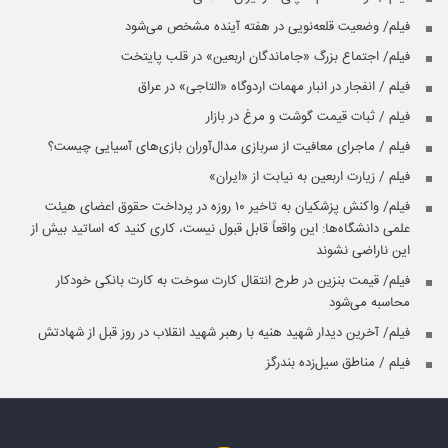
فیلم/ وضعیت قلعه‌نویی در هفته آینده مشخص می‌شود
فیلم/ اجتماع بزرگ «جاماندگان اربعین» در قلب پایتخت
فیلم / انفجار در انبار مهمات اردوگاه «التاجی» در عراق
فیلم / ثبات قیمت گوشت و مرغ در بازار
فیلم / ماجرای معافیت از سربازی مدال‌آوران بازی‌های آسیایی چیست؟
فیلم / زیارت اربعین به نیابت از «ایران»
فیلم/ واکنش پزشکیان به تاخیر ۱۰ روزه در پرداخت حقوق اعضای هیئت
علمی دانشگاه‌ها: این واقعاً قابل قبول نیست، کاری کنید که اساتید بیش از
این ناراضی نشوند
فیلم/ قیمت بنزین در طرح انتقال کارت سوخت به کارت بانکی خودکار
محاسبه می‌شود
فیلم/ آخرین دیدار شهید هنیه با رهبر شهید انقلاب در روز قبل از شهادتش
فیلم / مناطق سیل‌زده بندرگز