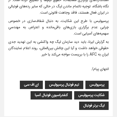
استانداردهای برگزاری مسابقات، حقوق تیم‌ها را تضییع کرده است. از
نگاه باشگاه، توجیه ناتمام ماندن لیگ در حالی که سایر رده‌های فوتبالی
در ایران فعال هستند، فاقد وجاهت قانونی است.
پرسپولیس با طرح این شکایت، به دنبال شفاف‌سازی در خصوص
چرایی عدم برگزاری بازی‌های باقی‌مانده و اعتراض به مهندسیِ
سهمیه‌های آسیایی است.
به گزارش ایرنا، باید دید سازمان لیگ چه واکنشی به این تهدید جدی
حقوقی خواهد داشت و آیا این چالش بین‌المللی، روند اعلام نمایندگان
ایران به AFC را با بن‌بست مواجه می‌کند یا خیر.
انتهای پیام/
پرسپولیس
تیم فوتبال پرسپولیس
ای اف سی
شکایت پرسپولیس
کنفدراسیون فوتبال آسیا
لیگ‌ برتر فوتبال