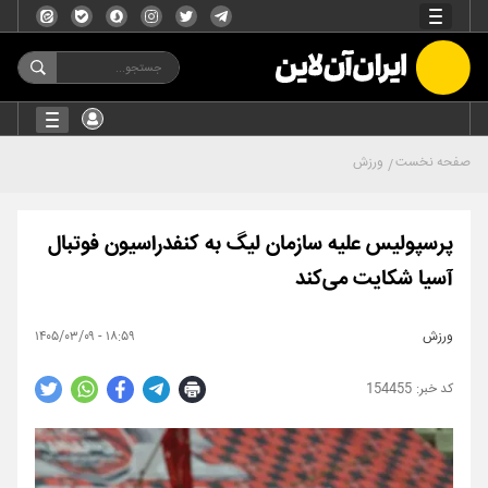
صفحه نخست
ورزش
پرسپولیس علیه سازمان لیگ به کنفدراسیون فوتبال
آسیا شکایت می‌کند
ورزش
۱۸:۵۹ - ۱۴۰۵/۰۳/۰۹
154455