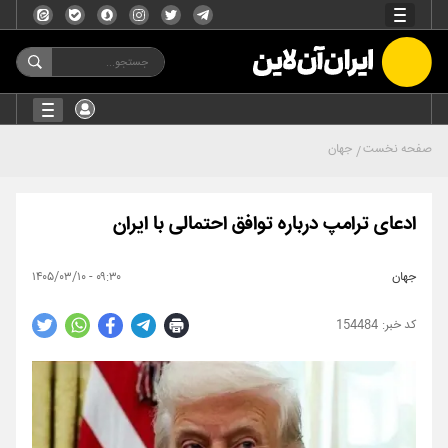
صفحه نخست
جهان
ادعای ترامپ درباره توافق احتمالی با ایران
جهان
۰۹:۳۰ - ۱۴۰۵/۰۳/۱۰
154484