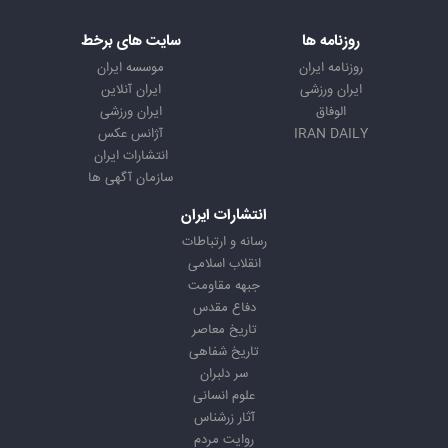
روزنامه ها
سایت های برخط
روزنامه ایران
موسسه ایران
ایران ورزشی
ایران آنلاین
الوفاق
ایران ورزشی
IRAN DAILY
آژانس عکس
انتشارات ایران
سازمان آگهی ها
انتشارات ایران
رسانه و ارتباطات
انقلاب اسلامی
جبهه مقاومت
دفاع مقدس
تاریخ معاصر
تاریخ شفاهی
سر دلبران
علوم انسانی
آثار زرشناس
روایت مردم