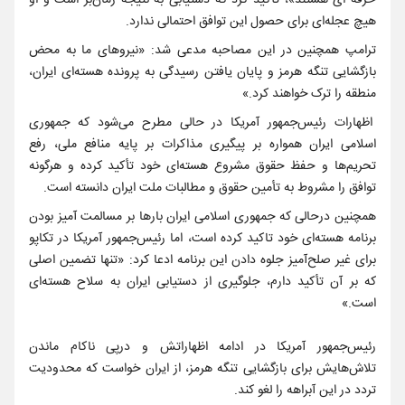
حرفه ای هستند»، تأکید کرد که دستیابی به نتیجه زمان‌بر است و او
هیچ عجله‌ای برای حصول این توافق احتمالی ندارد.
ترامپ همچنین در این مصاحبه مدعی شد: «نیروهای ما به محض
بازگشایی تنگه هرمز و پایان یافتن رسیدگی به پرونده هسته‌ای ایران،
منطقه را ترک خواهند کرد.»
اظهارات رئیس‌جمهور آمریکا در حالی مطرح می‌شود که جمهوری
اسلامی ایران همواره بر پیگیری مذاکرات بر پایه منافع ملی، رفع
تحریم‌ها و حفظ حقوق مشروع هسته‌ای خود تأکید کرده و هرگونه
توافق را مشروط به تأمین حقوق و مطالبات ملت ایران دانسته است.
همچنین درحالی که جمهوری اسلامی ایران بارها بر مسالمت آمیز بودن
برنامه هسته‌ای خود تاکید کرده است، اما رئیس‌جمهور آمریکا در تکاپو
برای غیر صلح‌آمیز جلوه دادن این برنامه ادعا کرد: «تنها تضمین اصلی
که بر آن تأکید دارم، جلوگیری از دستیابی ایران به سلاح هسته‌ای
است.»
رئیس‌جمهور آمریکا در ادامه اظهاراتش و درپی ناکام ماندن
تلاش‌هایش برای بازگشایی تنگه هرمز، از ایران خواست که محدودیت
تردد در این آبراهه را لغو کند.