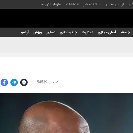
شی
آژانس عکس
دانشکده خبر
انتشارات
سازمان آگهی‌ها
جامعه
فضای مجازی
استان‌ها
چندرسانه‌ای
تصاویر
ورزش
آرشیو
154539