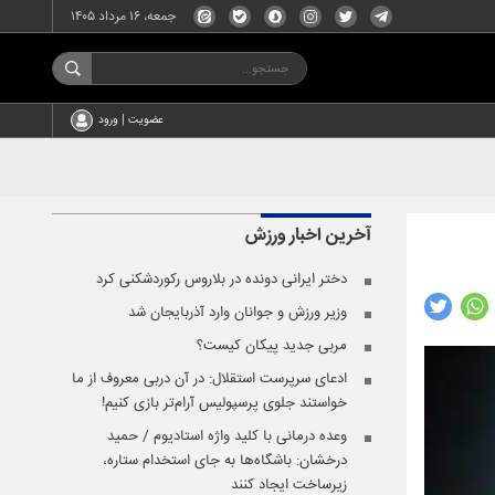
جمعه، ۱۶ مرداد ۱۴۰۵
عضویت | ورود
آخرین اخبار
ورزش
دختر ایرانی دونده در بلاروس رکوردشکنی کرد
وزیر ورزش و جوانان وارد آذربایجان شد
مربی جدید پیکان کیست؟
ادعای سرپرست استقلال: در آن دربی معروف از ما
خواستند جلوی پرسپولیس آرام‌تر بازی کنیم!
وعده ‌درمانی با کلید واژه استادیوم / حمید
درخشان: باشگاه‌ها به جای استخدام ستاره،
زیرساخت ایجاد کنند