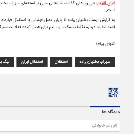
ایران آنلاین
:
طی روزهای گذشته شایعاتی مبنی بر استعفای سهراب بختیاری
است.
به گزارش ایسنا، بختیاری‌زاده تا پایان فصل فوتبالی با استقلال قرار
قصد ندارند درباره تکلیف نیمکت این تیم برای فصل آینده فعلا تصمیم گ
انتهای پیام/
سهراب بختیاری‌زاده
استقلال
استقلال ایران
لیگ بر
دیدگاه ها