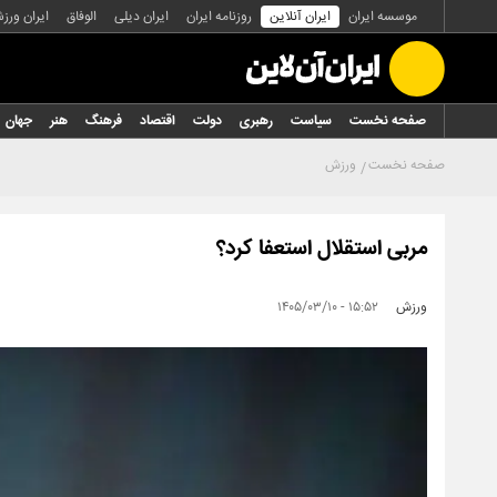
موسسه ایران
ایران آنلاین
روزنامه ایران
ایران دیلی
الوفاق
ایران ورز
صفحه نخست
سیاست
رهبری
دولت
اقتصاد
فرهنگ
هنر
جهان
صفحه نخست
ورزش
مربی استقلال استعفا کرد؟
ورزش
۱۵:۵۲ - ۱۴۰۵/۰۳/۱۰