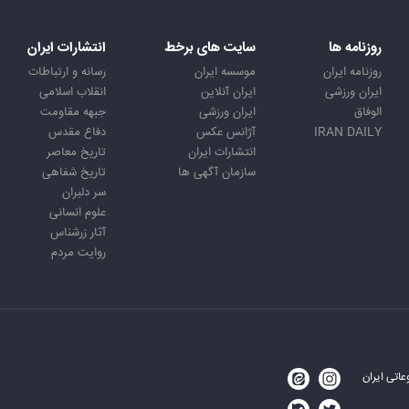
روزنامه ها
سایت های برخط
انتشارات ایران
روزنامه ایران
موسسه ایران
رسانه و ارتباطات
ایران ورزشی
ایران آنلاین
انقلاب اسلامی
الوفاق
ایران ورزشی
جبهه مقاومت
IRAN DAILY
آژانس عکس
دفاع مقدس
انتشارات ایران
تاریخ معاصر
سازمان آگهی ها
تاریخ شفاهی
سر دلبران
علوم انسانی
آثار زرشناس
روایت مردم
اتی ایران