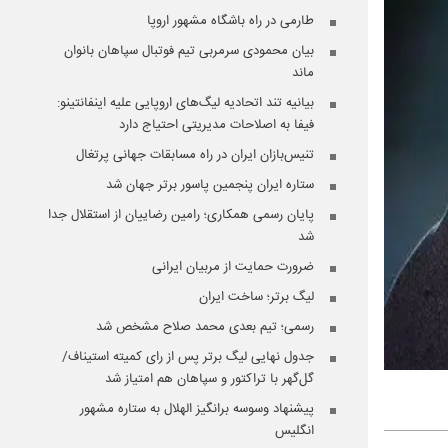
طارمی در راه باشگاه مشهور اروپا
بیان محمودی سرمربی تیم فوتبال سپاهان بانوان
ماند
بیانیه تند اتحادیه لیگ‌های اروپایی علیه اینفانتینو:
فیفا به اصلاحات مدیریتی احتیاج دارد
تنیس‌بازان ایران در راه مسابقات جهانی پرتغال
ستاره ایران پنجمین پاسور برتر جهان شد
پایان رسمی همکاری؛ رامین رضاییان از استقلال جدا
شد
ضرورت حمایت از مربیان ایرانی
لیگ برتر؛ ساخت ایران
رسمی؛ تیم بعدی محمد صلاح مشخص شد
جدول نهایی لیگ برتر پس از رای کمیته استیناف/
گل‌گهر با تراکتور و سپاهان هم امتیاز شد
پیشنهاد وسوسه برانگیز الهلال به ستاره مشهور
انگلیس