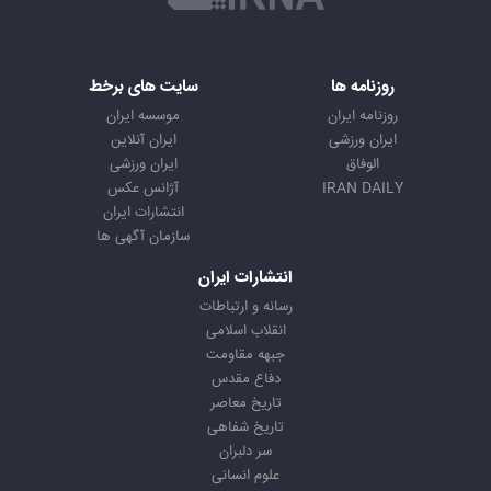
روزنامه ها
سایت های برخط
روزنامه ایران
موسسه ایران
ایران ورزشی
ایران آنلاین
الوفاق
ایران ورزشی
IRAN DAILY
آژانس عکس
انتشارات ایران
سازمان آگهی ها
انتشارات ایران
رسانه و ارتباطات
انقلاب اسلامی
جبهه مقاومت
دفاع مقدس
تاریخ معاصر
تاریخ شفاهی
سر دلبران
علوم انسانی