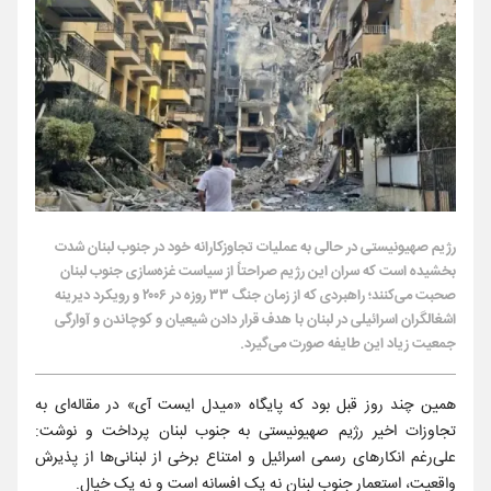
رژیم صهیونیستی در حالی به عملیات تجاوزکارانه خود در جنوب لبنان شدت
بخشیده است که سران این رژیم صراحتاً از سیاست غزه‌سازی جنوب لبنان
صحبت می‌کنند؛ راهبردی که از زمان جنگ ۳۳ روزه در ۲۰۰۶ و رویکرد دیرینه
اشغالگران اسرائیلی در لبنان با هدف قرار دادن شیعیان و کوچاندن و آوارگی
جمعیت زیاد این طایفه صورت می‌گیرد.
همین چند روز قبل بود که پایگاه «میدل ایست آی» در مقاله‌ای به
تجاوزات اخیر رژیم صهیونیستی به جنوب لبنان پرداخت و نوشت:
علی‌رغم انکار‌های رسمی اسرائیل و امتناع برخی از لبنانی‌ها از پذیرش
واقعیت، استعمار جنوب لبنان نه یک افسانه است و نه یک خیال.