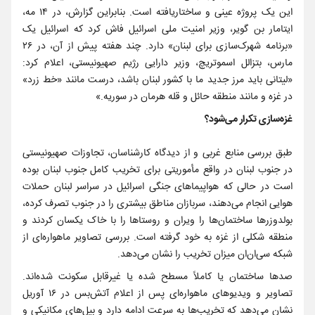
این یک پروژه عینی و ساختاریافته است. بنابراین گزارش، در ۱۴ مه،
ایتامار بن گویر، وزیر امنیت ملی اسرائیل فاش کرد که اسرائیل یک
«برنامه شهرک‌سازی برای لبنان» دارد. چند هفته پیش از آن، در ۲۶
مارس، بتزالل اسموتریچ، وزیر دارایی رژیم صهیونیستی، اعلام کرد:
«لیتانی باید مرز جدید ما با کشور لبنان باشد، درست مانند «خط زرد»
در غزه و مانند منطقه حائل و قله هرمان در سوریه.»
غزه‌سازی تکرار می‌شود؟
طبق بررسی منابع غربی و از دیدگاه کارشناسان، تجاوزات صهیونیستی
در جنوب لبنان در واقع مأموریتی برای تخریب کامل جنوب لبنان بوده
است در حالی که هواپیماهای جنگی اسرائیل در سراسر لبنان حملات
هوایی انجام می‌دهند، سربازان مناطق بیشتری را در جنوب تصرف کرده،
بولدوزرها ساختمان‌ها را ویران و روستاها را با خاک یکسان کردند و
منطقه شکلی از غزه به خود گرفته است. بررسی تصاویر ماهواره‌ای از
شبکه سی‌ان‌ان میزان تخریب را نشان می‌دهد.
صدها ساختمان یا کاملاً مسطح شده یا غیرقابل سکونت شد‌ه‌اند.
تصاویر و ویدیوهای ماهواره‌ای پس از اعلام آتش‌بس در ۱۶ آوریل
نشان می‌دهد که تخریب‌ها به سرعت ادامه دارد و بیل‌های مکانیکی و