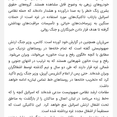
خودروهای زرهی به وضوح قابل مشاهده هستند. گروه‌های حقوق
بشری زنگ خطر را به صدا درآورده‌ و هشدار داده‌اند که حمله نظامی
اسرائیل بازتاب تاکتیک‌های مورد استفاده در غزه است؛ از حملات
سنگین به زیرساخت‌های حیاتی و تأسیسات مراقبت‌های بهداشتی
گرفته تا هدف قرار دادن خبرنگاران و جنگ روانی.
سی‌ان‌ان همچنین در گزارش خود آورده است: کاتس، وزیر جنگ ارتش
صهیونیستی گفته است که تمام خانه‌ها در روستاهای نزدیک مرز،
مطابق با آنچه «الگوی رفح و بیت حانون» می‌خواند، ویران می‌شود.
رفح و بیت حانون شهرهایی هستند که به ترتیب در انتهای جنوبی و
شمالی غزه قرار دارند که طی دو سال و نیم گذشته توسط اشغالگران
ویران شده‌اند. حتی پس از اعلام آتش‌بس آپریل، وزیر جنگ رژیم تأکید
کرد که «تخریب خانه‌ها در روستاهای خط تماس لبنان» ادامه خواهد
داشت.
مقامات ارشد نظامی صهیونیست مدعی شده‌اند که اسرائیل آنچه را که
«خط زرد» می‌نامد در لبنان اعمال و ساکنان را از بازگشت به مناطق
تحت اشغال ارتش اسرائیل منع خواهد کرد. این تاکتیکی است که
مستقیماً از اشغال مجدد غزه برداشته شده است.