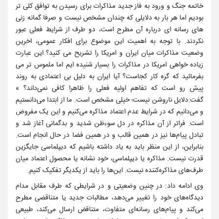
خاتمه جنگ و ورود به فاز جدید مذاکرات برای رسیدن به توافق کلی تر
بودیم اما هر بار به دلایلی که چندان مشخص نیست و صرفا گمانه زنی
های رسانه ای درباره آن مطرح است، دو طرف از شرایط فعلی عبور
نکردند. با توجه به اهمیت این موضوع برای افکار عمومی، اخرین
وضعیت مذاکرات میان ایران و امریکا را تشریح می کنید؟ این عبارت
زیاده خواهی امریکا در مذاکرات را بسیار شنیده ایم اما ملموس تر می
بفرمائید که گره کار کجاست؟ آیا ایران به دلیل بی اعتمادی به روند
پیش رو است که تفاهم اولیه فعلی را ظاهرا کافی نمی‌داند؟ »
گفت:دلایل ناروشن نیست؛ خیلی مشخص است. ما از ابتدا می‌دانستیم
و می‌دانیم که در شرایط عدم اعتماد مذاکره می‌کنیم و این یک مفروض
است. فراتر از آن مذاکره در دل سوءظن شدید و بدگمانی آغاز شد و
تبادل پیام‌ها نیز در همین قالب و در همین فضا در حال انجام است.
بنابراین، از این منظر باید به یاد داشته باشیم که دیپلماسی جایگزین
قدرت نیست. مذاکره یا دیپلماسی، خود نشانه یا محصول اعتماد میان
طرف‌های مذاکره‌کننده نیست. این‌ها را باید از یکدیگر تفکیک کنیم.
وی ادامه داد: در چنین وضعیتی و در شرایطی که طرف مقابل مدام
دیدگاه‌های خود را تغییر می‌دهد، مطالبات جدید یا متناقضی مطرح
می‌کند و پیام‌های رسانه‌ای متفاوت، متناقض ارسال می‌کند، طبیعی