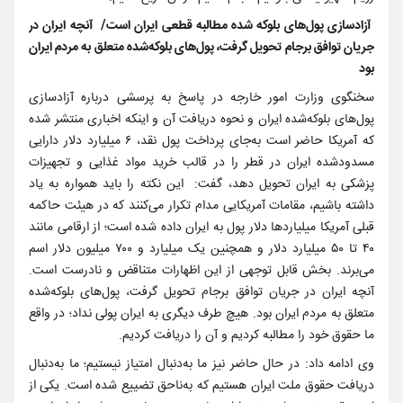
آزادسازی پول‌های بلوکه شده مطالبه قطعی ایران است/ آنچه ایران در
جریان توافق برجام تحویل گرفت، پول‌های بلوکه‌شده متعلق به مردم ایران
بود
سخنگوی وزارت امور خارجه در پاسخ به پرسشی درباره آزادسازی
پول‌های بلوکه‌شده ایران و نحوه دریافت آن و اینکه اخباری منتشر شده
که آمریکا حاضر است به‌جای پرداخت پول نقد، ۶ میلیارد دلار دارایی
مسدودشده ایران در قطر را در قالب خرید مواد غذایی و تجهیزات
پزشکی به ایران تحویل دهد، گفت: این نکته را باید همواره به یاد
داشته باشیم، مقامات آمریکایی مدام تکرار می‌کنند که در هیئت حاکمه
قبلی آمریکا میلیاردها دلار پول به ایران داده شده است؛ از ارقامی مانند
۴۰ تا ۵۰ میلیارد دلار و همچنین یک میلیارد و ۷۰۰ میلیون دلار اسم
می‌برند. بخش قابل توجهی از این اظهارات متناقض و نادرست است.
آنچه ایران در جریان توافق برجام تحویل گرفت، پول‌های بلوکه‌شده
متعلق به مردم ایران بود. هیچ طرف دیگری به ایران پولی نداد؛ در واقع
ما حقوق خود را مطالبه کردیم و آن را دریافت کردیم.
وی ادامه داد: در حال حاضر نیز ما به‌دنبال امتیاز نیستیم؛ ما به‌دنبال
دریافت حقوق ملت ایران هستیم که به‌ناحق تضییع شده است. یکی از