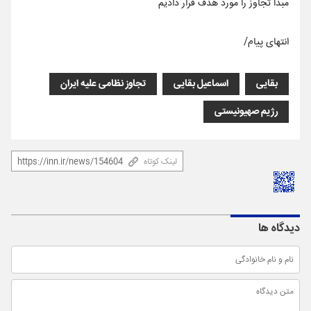
مبدأ تجاوز را مورد هدف قرار دادیم
انتهای پیام/
بقایی
اسماعیل بقایی
تجاوز نظامی علیه ایران
رژیم صهیونیستی
لینک کوتاه
دیدگاه ها