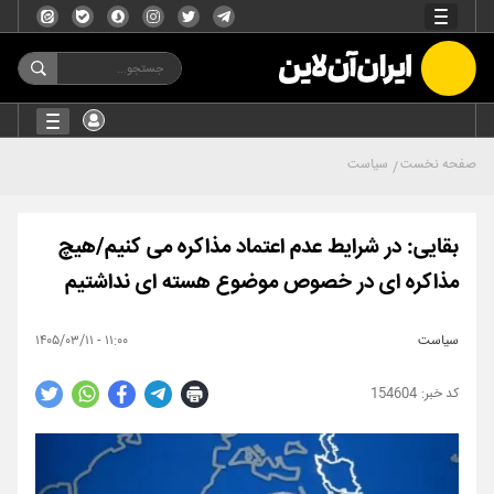
صفحه نخست
سیاست
بقایی: در شرایط عدم اعتماد مذاکره می کنیم/هیچ
مذاکره ای در خصوص موضوع هسته ای نداشتیم
سیاست
۱۱:۰۰ - ۱۴۰۵/۰۳/۱۱
154604