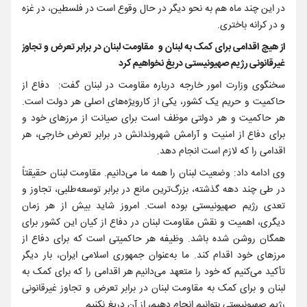
در این چند ماه هم به نحو دیگر در حال وقوع است در فلسطین، در غزه
و در کرانه باختری.
از هیچ اقدامی برای کمک به لبنان و مقاومت لبنان در برابر تعرض و تجاوز
غیرقانونی رژیم صهیونیستی دریغ نخواهیم کرد
سخنگوی وزارت امور خارجه درباره مقاومت در لبنان گفت: دفاع از
حاکمیت و حریم یک کشور، یکی از کارویژه‌های اصلی هر دولت است.
هر حاکمیت و هر دولتی موظف است برای صیانت از مرزهای خود و
برای دفاع از امنیت و آرامش شهروندانش در برابر تعرض خارجی، هر
اقدامی را که لازم است انجام دهد.
وی ادامه داد: وضعیت لبنان را همه ما می‌دانیم. مقاومت لبنان حقیقتاً
در طی چند دهه گذشته، بزرگ‌ترین مانع در برابر توسعه‌طلبی، تجاوز و
تعدی رژیم صهیونیستی بوده است. امروز شاید بیش از هر زمان
دیگری، اهمیت و نقش مقاومت لبنان در دفاع از کیان این کشور برای
همگان روشن شده باشد. وظیفه هر حاکمیتی است که برای دفاع از
مرزهای خود اقدام کند. ما به‌عنوان جمهوری اسلامی ایران، بار دیگر
تأکید می‌کنیم که خود را متعهد می‌دانیم هر اقدامی را که برای کمک به
لبنان و برای کمک به مقاومت لبنان در برابر تعرض و تجاوز غیرقانونی
رژیم صهیونیستی بتوانیم انجام دهیم، از آن دریغ نکنیم.