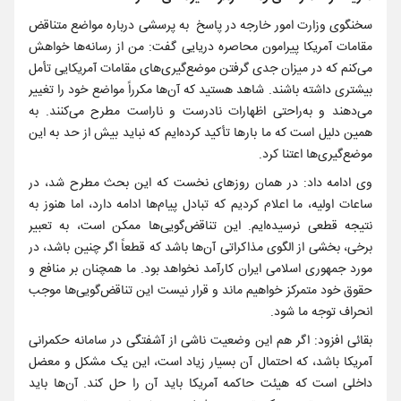
سخنگوی وزارت امور خارجه در پاسخ به پرسشی درباره مواضع متناقض
مقامات آمریکا پیرامون محاصره دریایی گفت: من از رسانه‌ها خواهش
می‌کنم که در میزان جدی گرفتن موضع‌گیری‌های مقامات آمریکایی تأمل
بیشتری داشته باشند. شاهد هستید که آن‌ها مکرراً مواضع خود را تغییر
می‌دهند و به‌راحتی اظهارات نادرست و ناراست مطرح می‌کنند. به
همین دلیل است که ما بارها تأکید کرده‌ایم که نباید بیش از حد به این
موضع‌گیری‌ها اعتنا کرد.
وی ادامه داد: در همان روزهای نخست که این بحث مطرح شد، در
ساعات اولیه، ما اعلام کردیم که تبادل پیام‌ها ادامه دارد، اما هنوز به
نتیجه قطعی نرسیده‌ایم. این تناقض‌گویی‌ها ممکن است، به تعبیر
برخی، بخشی از الگوی مذاکراتی آن‌ها باشد که قطعاً اگر چنین باشد، در
مورد جمهوری اسلامی ایران کارآمد نخواهد بود. ما همچنان بر منافع و
حقوق خود متمرکز خواهیم ماند و قرار نیست این تناقض‌گویی‌ها موجب
انحراف توجه ما شود.
بقائی افزود: اگر هم این وضعیت ناشی از آشفتگی در سامانه حکمرانی
آمریکا باشد، که احتمال آن بسیار زیاد است، این یک مشکل و معضل
داخلی است که هیئت حاکمه آمریکا باید آن را حل کند. آن‌ها باید