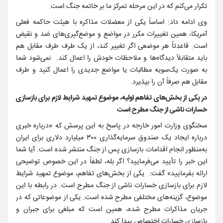
تکرار می‌کنم که در این مرحله تمرکز ما بر خاتمه جنگ است.
وی ادامه داد: اساساً یکی از معضلات مذاکره با هیئت حاکمه فعلی
آمریکا، همین تغییرات مکرر در مواضع و موضع‌گیری‌های ضد و نقیض
است. قاعدتاً هر موضعی اگر تغییر کند، از یک طرف طرف مقابل هم
باید متقابلاً دیدگاه‌ها و ملاحظات خودش را اعمال کند. نمی‌شود شما
به صورت یک‌سویه مطالبات یا مواضع جدیدی را اعمال کنید و طرف
مقابل هم صرفاً آن را بپذیرد.
در یکی از بخش‌های تفاهم اولیه، موضوع تمهید شرایط لازم برای بازسازی
خسارات ناشی از جنگ مطرح است
سخنگوی وزارت امور خارجه در پاسخ به این پرسش که «درباره خبری
درباره ایجاد یک صندوق سرمایه‌گذاری ۳۰۰ میلیارد دلاری برای ایران
به‌منظور انجام اقدامات بازسازی پس از جنگ منتشر شده است. آیا شما
این خبر را تأیید می‌فرمایید؟ اگر بله، لطفاً در این خصوص توضیحی
ارائه بفرمایید» گفت: یکی از بخش‌های تفاهم، موضوع تمهید شرایط
لازم برای بازسازی خسارات ناشی از جنگ مطرح است. در رابطه با این
موضوع، گزینه‌های مختلفی مطرح شده است. یکی از موضوعاتی که در
جریان مذاکرات مطرح شده، همین است که مبلغی برای جبران و
بازسازی خسارات اختصاص پیدا کند.