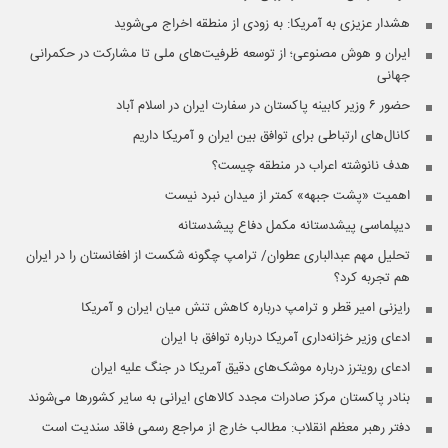
هشدار عزیزی به آمریکا: به زودی از منطقه اخراج می‌شوید
ایران و هوش مصنوعی؛ از توسعه ظرفیت‌های ملی تا مشارکت در حکمرانی
جهانی
حضور ۶ وزیر کابینه پاکستان در سفارت ایران در اسلام آباد
کانال‌های ارتباطی برای توافق بین ایران و آمریکا داریم
هدف نانوشته اعراب در منطقه چیست؟
اهمیت «پشت جبهه» کمتر از میدان نبرد نیست
دیپلماسی پیشدستانه مکمل دفاع پیشدستانه
تحلیل مهم عبدالباری عطوان/ ترامپ چگونه شکست از افغانستان را در ایران
هم تجربه کرد؟
رایزنی امیر قطر و ترامپ درباره کاهش تنش میان ایران و آمریکا
ادعای وزیر خزانه‌داری آمریکا درباره توافق با ایران
ادعای رویترز درباره موشک‌های دقیق آمریکا در جنگ علیه ایران
بنادر پاکستان مرکز صادرات مجدد کالاهای ایرانی به سایر کشورها می‌شوند
دفتر رهبر معظم انقلاب: مطالب خارج از مراجع رسمی فاقد سندیت است