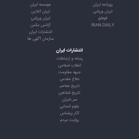
روزنامه ایران
موسسه ایران
ایران ورزشی
ایران آنلاین
الوفاق
ایران ورزشی
IRAN DAILY
آژانس عکس
انتشارات ایران
سازمان آگهی ها
انتشارات ایران
رسانه و ارتباطات
انقلاب اسلامی
جبهه مقاومت
دفاع مقدس
تاریخ معاصر
تاریخ شفاهی
سر دلبران
علوم انسانی
آثار زرشناس
روایت مردم