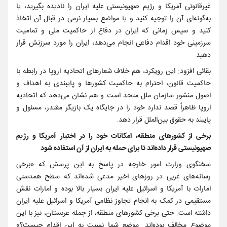
غیرقانونی آمریکا و رژیم صهیونیستی علیه ایران را نادیده بگیرید، یا
به‌گونه‌ای آن را توجیه کنید و یا مواضع بسیار نرمی در قبال آن اتخاذ
کنید و سپس زمانی که ایران در دفاع از حاکمیت ملی و تمامیت
سرزمینی خود اقدام دفاعی انجام می‌دهد، ایران را مورد سرزنش قرار
دهید.
بقائی افزود: این رویکرد، هم خلاف شعارهای اتحادیه اروپا در رابطه با
حاکمیت قانون، احترام به حاکمیت کشورها و پایبندی به اهداف و
اصول منشور سازمان ملل متحد است و هم نشان می‌دهد که اتحادیه
اروپا ظاهراً قصد ندارد خود را در جایگاه یک بازیگر مقتدر، مسئول و
پایبند به حقوق بین‌الملل قرار دهد.
برخی از کشورهای منطقه، امکانات خود را در اختیار آمریکا و رژیم
صهیونیستی قرار داده‌اند تا برای حمله به ایران از آن استفاده شود
سخنگوی وزارت امور خارجه در پاسخ به این پرسش که «برخی
رسانه‌های غربی در روزهای اخیر مدعی شده‌اند که سطح همدستی
امارات با آمریکا و اسرائیل علیه ایران بسیار بالا بوده و امارات نقش
مستقیمی در کمک به انجام تجاوز نظامی آمریکا و اسرائیل علیه ایران
داشته است. حتی برخی کشورهای منطقه، از جمله عربستان، نیز با این
موضوع مخالف بوده‌اند. موضع شما نسبت به این اقدام چیست؟»