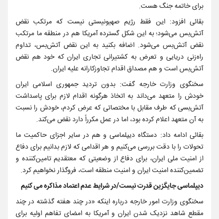
برای خاتمه جنگ هست.
بقائی افزود: این فقط رژیم صهیونیستی نیست که مرتکب نقض
آتش‌بس می‌شود؛ به این شکل گسترده آمریکا هم در منطقه ما مرتکب
نقض آتش‌بس می‌شود. اضافه بکنید به این نقض آتش‌بس، تداوم
راه‌زنی دریایی و تعرض به کشتیرانی تجاری ایران که خود هم نقض
آتش‌بس است و هم مصداق اقدام تجاوزکارانه علیه ایران.
سخنگوی وزارت خارجه گفت: بدون تردید جمهوری اسلامی ایران
خودش را متعهد می‌داند به اتخاذ هرگونه اقدام لازم برای پاسداشت
آتش‌بسی که طرف مقابل با مختصاتی که عرض کردم، خودش را نسبت
به آن متعهد اعلام کرده بود، اما در عمل مکرراً دارد نقض می‌کند.
بقائی ادامه داد: دستگاه دیپلماسی و هم در سایر اجزای حاکمیت ما
تحولات را با دقت بررسی می‌کنیم و هر اقدامی که لازم بدانیم برای دفاع
از امنیت ملی ایران، برای دفاع از وضعیتی که معتقدیم تامین‌کننده و
تضمین‌کننده امنیت ایران و امنیت منطقه است، فروگذار نخواهیم کرد.
دیپلماسی جایگزین قدرت نیست/در شرایط عدم اعتماد مذاکره می کنیم
سخنگوی وزارت امور خارجه درباره اینکه «در چند هفته گذشته در چند
مقطع شاهد نزدیک شدن ایران و آمریکا به امضای تفاهم اولیه برای