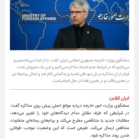
سخنگوی وزارت خارجه جمهوری اسلامی ایران گفت: ما از ابتدا می‌دانستیم و
می‌دانیم که در شرایط عدم اعتماد مذاکره می‌کنیم و این یک مفروض است.
فراتر از آن مذاکره در دل سوءظن شدید و بدگمانی آغاز شد و تبادل پیام‌ها نیز
در همین قالب و در همین فضا در حال انجام است.
ایران آنلاین
:
سخنگوی وزارت امور خارجه درباره موانع اصلی پیش روی مذاکره گفت:
در شرایطی که طرف مقابل مدام دیدگاه‌های خود را تغییر می‌دهد،
مطالبات جدید یا متناقضی مطرح می‌کند و پیام‌های رسانه‌ای متفاوت،
متناقض ارسال می‌کند، طبیعی است که این وضعیت موجب طولانی
شدن روند مذاکره شود.