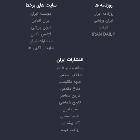
روزنامه ها
سایت های برخط
روزنامه ایران
موسسه ایران
ایران ورزشی
ایران آنلاین
الوفاق
ایران ورزشی
IRAN DAILY
آژانس عکس
انتشارات ایران
سازمان آگهی ها
انتشارات ایران
رسانه و ارتباطات
انقلاب اسلامی
جبهه مقاومت
دفاع مقدس
تاریخ معاصر
تاریخ شفاهی
سر دلبران
علوم انسانی
آثار زرشناس
روایت مردم