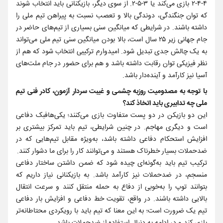
۴-۴-۲ بازی می‌کند یا ۳-۵-۲. از سوی دیگر، بازیکنانی باید انتخاب شوند
که توان جنگندگی، دوندگی بالا و تعصب نسبت به پیراهن تیم ملی را
داشته باشند. در شرایطی که میانگین سنی بسیاری از تیم‌های حاضر در
جام جهانی زیر ۲۵ سال است، بالا بودن میانگین سنی تیم ملی می‌تواند
به یک چالش جدی تبدیل شود. امیدوارم ترکیبی انتخاب شود که هم از
نظر فیزیکی توان رقابت داشته باشد و هم برای حضور در جام ملت‌های
آسیا نیز کارآمد و آینده‌دار باشد.
با توجه به مصدومیت روزبه چشمی و غیبت سردار آزمون، کادر فنی تیم
ملی چه تدابیری باید اتخاذ کند؟
این دو بازیکن در دو پست متفاوت بازی می‌کنند؛ یکی‌هافبک دفاعی
است و دیگری مهاجم. در چنین شرایطی، تیم باید تمرکز بیشتری بر
افزایش استحکام دفاعی داشته باشد، به‌ویژه مقابل تیم‌هایی که در
ضدحملات بسیار خطرناک هستند و می‌توانند کار را برای ما دشوار کنند.
ترکیب تیم باید به‌گونه‌ای چیده شود که ضمن داشتن ساختار دفاعی
منسجم، در ضدحملات نیز کارآمد باشد. به بازیکنانی نیاز داریم که
بتوانند توپ را به‌خوبی از دفاع به حمله منتقل کنند و سرعت انتقال
بالایی داشته باشند. در واقع، تقویت خط دفاعی و افزایش بار دفاعی
تیم یک ضرورت است؛ به این معنا که تیم باید با رویکردی محتاطانه‌تر