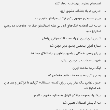
استخدام ستاره، زیرساخت ایجاد کنند
طارمی در راه باشگاه مشهور اروپا
بیان محمودی سرمربی تیم فوتبال سپاهان بانوان ماند
بیانیه تند اتحادیه لیگ‌های اروپایی علیه اینفانتینو: فیفا به اصلاحات مدیریتی
احتیاج دارد
تنیس‌بازان ایران در راه مسابقات جهانی پرتغال
ستاره ایران پنجمین پاسور برتر جهان شد
پایان رسمی همکاری؛ رامین رضاییان از استقلال جدا شد
ضرورت حمایت از مربیان ایرانی
لیگ برتر؛ ساخت ایران
رسمی؛ تیم بعدی محمد صلاح مشخص شد
جدول نهایی لیگ برتر پس از رای کمیته استیناف/ گل‌گهر با تراکتور و سپاهان
هم امتیاز شد
پیشنهاد وسوسه برانگیز الهلال به ستاره مشهور انگلیس
سه کاپیتان‌ استقلال تعیین شد