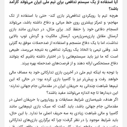
آیا استفاده از یک سیستم تدافعی برای تیم ملی ایران می‌تواند کارآمد
باشد؟
هرچه تیم با رویکردی تدافعی‌تر بازی کند- حتی با استفاده از تک
مهاجم- و تمرکز بیشتری روی خط میانی و دفاع داشته باشد، می‌تواند
انسجام دفاعی خود را حفظ کند. برای مثال، در دیداری مانند بازی
آرسنال مقابل پاری‌سن‌ژرمن، آرسنال مالکیت و گردش توپ بالایی
نداشت، اما با یک دفاع منسجم و استفاده از ضدحملات موفق به گلزنی
شد. وقتی تیمی با اتخاذ یک رویکرد تدافعی به نتیجه می‌رسد، طبیعی
است که ما نیز باید سیستم‌هایی را در اختیار داشته باشیم که بتوانند
دفاع مستحکمی ارائه دهند و از فرصت‌های ضدحمله بهره ببرند.
با توجه به اینکه تیم ملی در آخرین بازی تدارکاتی خود به مصاف مالی
خواهد رفت و پیش‌تر نیز با گامبیا بازی کرده بود- در حالی که این
تیم‌ها شباهت چندانی به حریفان ایران در مقدماتی جام جهانی ندارند-
این دیدارها تا چه اندازه می‌توانند مفید باشند؟
اگر هدف، شبیه‌سازی شرایط مسابقات و رویارویی با حریفان اصلی در
مقدماتی جام جهانی باشد، باید گفت که سبک بازی تیم‌هایی مانند
گامبیا و مالی شباهت زیادی به سه حریف اصلی ما ندارد. با این حال،
باید شرایط موجود را در نظر گرفت؛ چرا که برگزاری بازی‌های تدارکاتی