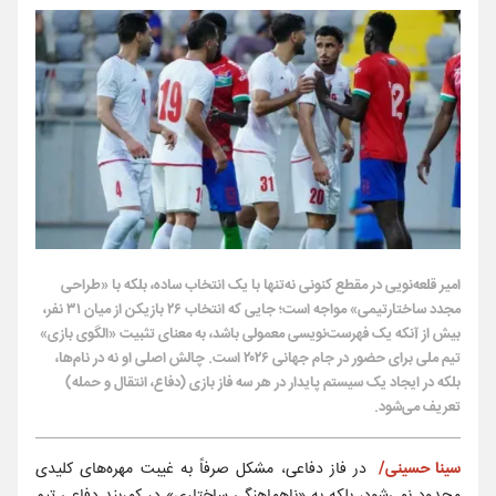
امیر قلعه‌نویی در مقطع کنونی نه‌تنها با یک انتخاب ساده، بلکه با «طراحی
مجدد ساختار‌تیمی» مواجه است؛ جایی که انتخاب ۲۶ بازیکن از میان ۳۱ نفر،
بیش از آنکه یک فهرست‌نویسی معمولی باشد، به معنای تثبیت «الگوی بازی»
تیم ملی برای حضور در جام جهانی ۲۰۲۶ است. چالش اصلی او نه در نام‌ها،
بلکه در ایجاد یک سیستم پایدار در هر سه فاز بازی (دفاع، انتقال و حمله)
تعریف می‌شود.
سینا حسینی/
در فاز دفاعی، مشکل صرفاً به غیبت مهره‌های کلیدی