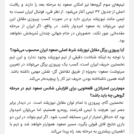
تیم‌های سوم گروه‌ها نیز امکان صعود به مرحله بعد را دارند و رقابت
اصلی از جدول ۳۲ تیمی آغاز می‌شود. از نظر فنی، فوتبال ایران نسبت به
تیمی مانند نیوزیلند برتری دارد و در صورت کسب پیروزی مقابل این
تیم، می‌تواند به صعود امیدوار باشد. در واقع، اگر ایران از مرحله
مقدماتی عبور نکند، حضورش در جام جهانی چندان ثمربخش نخواهد
بود.
آیا پیروزی پرگل مقابل نیوزیلند شرط اصلی صعود ایران محسوب می‌شود؟
با توجه به اینکه شناخت دقیقی از تیم نیوزیلند وجود ندارد و این تیم
نخستین حریف ایران است، کسب یک پیروزی پرگل می‌تواند در تعیین
سرنوشت صعود- به‌ویژه از طریق تفاضل گل- نقش مهمی داشته باشد.
البته همین ناشناخته بودن حریف نیز کار را پیچیده‌تر می‌کند.
مهم‌ترین استراتژی قلعه‌نویی برای افزایش شانس صعود تیم در مرحله
گروهی چه باید باشد؟
نخستین گام، پیروزی با تمام توان مقابل نیوزیلند است. در دیدار برابر
مصر نیز، هرچند با تیمی قدرتمند روبه‌رو هستیم، اما می‌توان امیدوار
بود که حداقل امتیاز از این مسابقه کسب شود. اگر تیم بتواند در این دو
بازی نتایج قابل قبولی بگیرد، مسیر صعود هموارتر خواهد شد و تیم با
اطمینان بیشتری به مرحله بعد راه پیدا می‌کند.