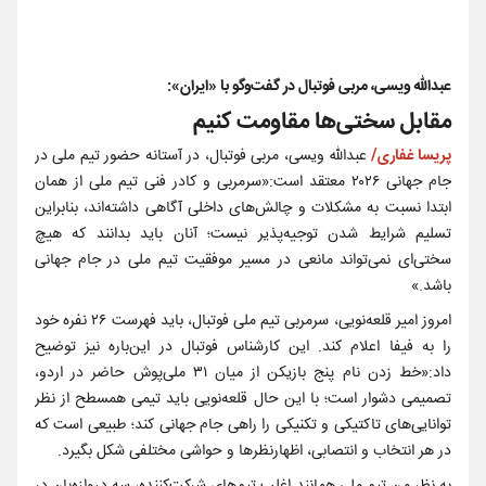
عبدالله ویسی، مربی فوتبال در گفت‌و‌گو با «ایران»:
مقابل سختی‌ها مقاومت کنیم
پریسا غفاری/
عبدالله ویسی، مربی فوتبال، در آستانه حضور تیم ملی در
جام جهانی ۲۰۲۶ معتقد است:«سرمربی و کادر فنی تیم ملی از همان
ابتدا نسبت به مشکلات و چالش‌های داخلی آگاهی داشته‌اند، بنابراین
تسلیم شرایط شدن توجیه‌پذیر نیست؛ آنان باید بدانند که هیچ
سختی‌ای نمی‌تواند مانعی در مسیر موفقیت تیم ملی در جام جهانی
باشد.»
امروز امیر قلعه‌نویی، سرمربی تیم ملی فوتبال، باید فهرست ۲۶ نفره خود
را به فیفا اعلام کند. این کارشناس فوتبال در این‌باره نیز توضیح
داد:«خط زدن نام پنج بازیکن از میان ۳۱ ملی‌پوش حاضر در اردو،
تصمیمی دشوار است؛ با این حال قلعه‌نویی باید تیمی همسطح از نظر
توانایی‌های تاکتیکی و تکنیکی را راهی جام جهانی کند؛ طبیعی است که
در هر انتخاب و انتصابی، اظهارنظرها و حواشی مختلفی شکل بگیرد.