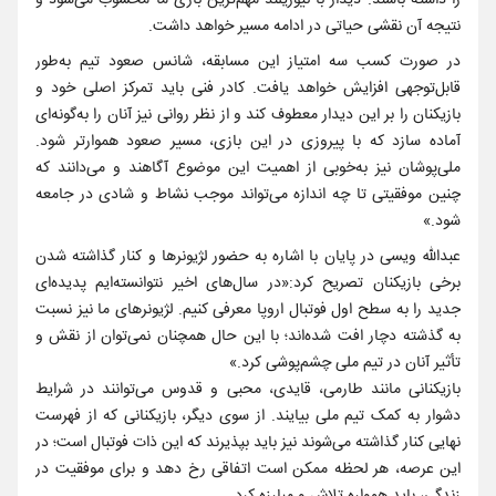
را داشته باشند. دیدار با نیوزیلند مهم‌ترین بازی ما محسوب می‌شود و
نتیجه آن نقشی حیاتی در ادامه مسیر خواهد داشت.
در صورت کسب سه امتیاز این مسابقه، شانس صعود تیم به‌طور
قابل‌توجهی افزایش خواهد یافت. کادر فنی باید تمرکز اصلی خود و
بازیکنان را بر این دیدار معطوف کند و از نظر روانی نیز آنان را به‌گونه‌ای
آماده سازد که با پیروزی در این بازی، مسیر صعود هموارتر شود.
ملی‌پوشان نیز به‌خوبی از اهمیت این موضوع آگاهند و می‌دانند که
چنین موفقیتی تا چه اندازه می‌تواند موجب نشاط و شادی در جامعه
شود.»
عبدالله ویسی در پایان با اشاره به حضور لژیونرها و کنار گذاشته شدن
برخی بازیکنان تصریح کرد:«در سال‌های اخیر نتوانسته‌ایم پدیده‌ای
جدید را به سطح اول فوتبال اروپا معرفی کنیم. لژیونرهای ما نیز نسبت
به گذشته دچار افت شده‌اند؛ با این حال همچنان نمی‌توان از نقش و
تأثیر آنان در تیم ملی چشم‌پوشی کرد.»
بازیکنانی مانند طارمی، قایدی، محبی و قدوس می‌توانند در شرایط
دشوار به کمک تیم ملی بیایند. از سوی دیگر، بازیکنانی که از فهرست
نهایی کنار گذاشته می‌شوند نیز باید بپذیرند که این ذات فوتبال است؛ در
این عرصه، هر لحظه ممکن است اتفاقی رخ دهد و برای موفقیت در