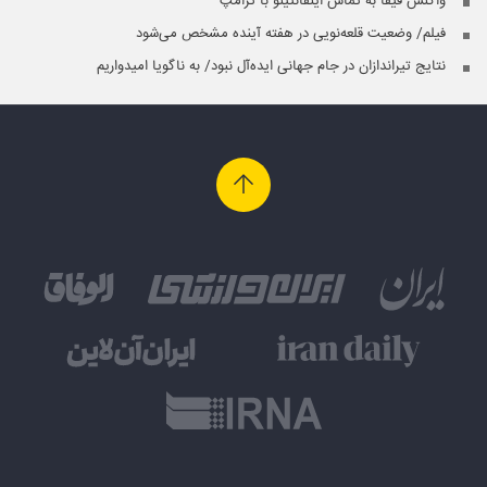
واکنش فیفا به تماس اینفانتینو با ترامپ
فیلم/ وضعیت قلعه‌نویی در هفته آینده مشخص می‌شود
نتایج تیراندازان در جام جهانی ایده‌آل نبود/ به ناگویا امیدواریم