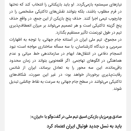
نیازهای سیستم» بازمی‌گردد. او باید بازیکنانی را انتخاب کند که نه‌تنها
در فرم مطلوب باشند، بلکه بتوانند نقش‌های تاکتیکی مشخصی را در
چارچوب تیمی اجرا کنند. حذف پنج بازیکن از این جمع، در واقع حذف
پنج گزینه تاکتیکی است و هر تصمیم می‌تواند بر میزان انعطاف‌پذیری
تیم در طول تورنمنت تأثیر مستقیم بگذارد.
در مجموع، تیم ملی ایران در آستانه جام جهانی، با توجه به اظهارات
سرمربی و دیدگاه کارشناسان، با سه مسأله ساختاری مواجه است؛ نبود
انسجام دفاعی در انتقال‌ها، ابهام در سازماندهی خط میانی و عدم
هماهنگی در الگوهای تهاجمی. اگر قلعه‌نویی بتواند در زمان محدود
باقی‌مانده، این سه محور را به تعادل برساند، ایران از شانس
رقابت‌پذیری برخوردار خواهد بود؛ در غیر این صورت، شکاف‌های
تاکتیکی می‌توانند در سطح جام جهانی به ‌سرعت به نقاط چالشی تبدیل
شوند.
صادق ورمرزیار، بازیکن اسبق تیم ملی در گفت‌وگو با «ایران»:
باید به نسل جدید فوتبال ایران اعتماد کرد