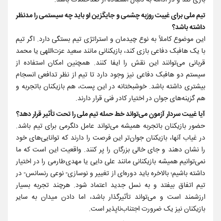
بازی کند و در ادامه به دنبال استفاده از ضدحملات باشد.
تیم ملی برای غیبت روزبه چشمی و جایگزین او باید چه سیستمی را مدنظر
داشته باشد؟
این موضوع کاملاً به نوع چیدمان و استراتژی تیم بستگی دارد. اگر تیم
با یک ‌هافبک دفاعی بازی کند، بازیکنانی مانند سعید عزت‌اللهی یا محمد
قربانی می‌توانند این نقش را ایفا کنند. همچنین امکان استفاده از
سیستم دو ‌هافبک دفاعی نیز وجود دارد تا تیم از نظر تدافعی انسجام
بیشتری داشته باشد. خوشبختانه در این پست، هم بازیکنان باتجربه و
هم گزینه‌های جوان در اختیار کادر فنی قرار دارند.
آیا غیبت سردار آزمون می‌تواند خط حمله تیم ملی را تحت تأثیر قرار دهد؟
حضور بازیکنان باتجربه همیشه می‌تواند عامل دلگرمی برای تیم باشد.
در غیاب آنها، بازیکنان جوان‌تر این فرصت را دارند که توانایی‌های خود
را نشان دهند و جای خالی بزرگان را پر کنند. واقعیت این است که ما
نمی‌توانیم همیشه بازیکنانی مانند علی دایی یا مهدی‌طارمی را در اختیار
داشته باشیم؛ بالاخره باید دوره‌ای از تغییر و نوسازی- نوعی رنسانس- در
تیم اتفاق بیفتد و به نسل جدید اعتماد شود. هرچند تجربه بسیار
ارزشمند است و می‌تواند تأثیرگذار باشد، اما دادن میدان به سایر
بازیکنان نیز یک ضرورت اجتناب‌ناپذیر است.