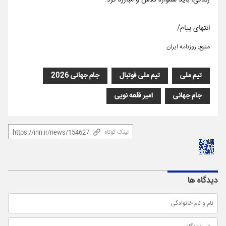
زندگی، باید همواره تلاش و مبارزه کرد.
انتهای پیام/
منبع:
روزنامه ایران
تیم ملی
تیم ملی فوتبال
جام جهانی 2026
جام جهانی
امیر قلعه نویی
لینک کوتاه
دیدگاه ها