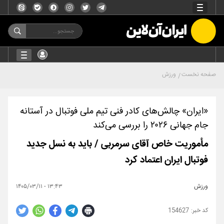
صفحه نخست
ورزش
«ایران» چالش‌های کادر فنی تیم ملی فوتبال در آستانه
جام جهانی ۲۰۲۶ را بررسی می‌کند
مأموریت خاص آقای سرمربی / باید به نسل جدید
فوتبال ایران اعتماد کرد
ورزش
۱۳:۴۳ - ۱۴۰۵/۰۳/۱۱
154627