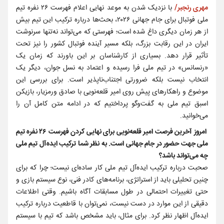
مهری رنجبر/
با نزدیک شدن به موعد نهایی اعلام فهرست ۲۶ نفره تیم
ملی فوتبال برای جام جهانی ۲۰۲۶، بحث‌ها درباره ترکیب این تیم بیش
از هر زمان دیگری داغ شده است؛ فهرستی که می‌تواند نه‌تنها سرنوشت
ایران در این رقابت بزرگ، بلکه مسیر آینده فوتبال کشور را نیز تحت
تأثیر قرار دهد. بسیاری از کارشناسان بر این باورند که زمان یک
«رنسانس» در تیم ملی فرا رسیده و اعتماد به نسل جوان، دیگر یک
انتخاب نیست بلکه ضرورتی اجتناب‌ناپذیر است. برای بررسی این
موضوع و راهکارهای پیش روی امیر قلعه‌نویی با صادق ورمزیار، بازیکن
اسبق تیم ملی به گفت‌وگو پرداختیم که در ادامه متن کامل آن را
می‌خوانید.
امروز آخرین فرصت امیر قلعه‌نویی برای نهایی کردن فهرست ۲۶ نفره تیم
ملی جهت حضور در جام جهانی است. به نظر شما ترکیب ایده‌آل تیم ملی
چه می‌تواند باشد؟
صحبت درباره ترکیب ایده‌آل تیم ملی کار ساده‌ای نیست؛ چرا که برای
چنین تحلیلی باید از استراتژی، برنامه‌های کادر فنی، نوع سیستم بازی و
حتی تغییرات احتمالی در طول مسابقات آگاه باشیم. وقتی اطلاعات
دقیقی از این موارد در دست نیست، نمی‌توان با قاطعیت درباره ترکیب
ایده‌آل اظهار نظر کرد. برای مثال، باید مشخص باشد که تیم با سیستم