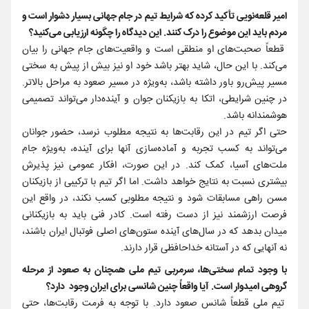
امیر قلعه‌نویی تأکید کرده که شرایط تیم در جام جهانی بسیار دشوار است و
مردم باید این موضوع را درک کنند. این دیدگاه را چگونه ارزیابی می‌کنید؟
قطعاً صحبت‌های او منطقی است و واقعیت‌های جام جهانی را بیان
می‌کند. با این حال، شاید بهتر باشد خود او نیز بیش از پیش به سختی
مسیر پیش‌رو باور داشته باشد، به‌ویژه در مسیر صعود به مراحل بالاتر.
در چنین شرایطی، اتکا به بازیکنان جوان و آینده‌دار می‌تواند تصمیمی
هوشمندانه باشد.
حتی اگر تیم در این رقابت‌ها به نتیجه مطلوب نرسد، حضور جوانان
می‌تواند به کسب تجربه و آماده‌سازی آنها برای آینده، به‌ویژه جام
ملت‌های آسیا، کمک کند. در این صورت، افکار عمومی نیز پذیرش
بیشتری نسبت به نتایج خواهد داشت. اما اگر تیم با ترکیبی از بازیکنان
مسن راهی مسابقات شود و نتیجه مطلوبی کسب نکند، در واقع این
فرصت ارزشمند نیز از دست رفته است. کادر فنی باید به بازیکنانی
میدان بدهد که در سال‌های آینده ستون‌های اصلی فوتبال ایران باشند،
نه آنهایی که در آستانه خداحافظی قرار دارند.
با وجود تمام سختی‌ها، سرمربی تیم ملی همچنان به صعود از مرحله
گروهی امیدوار است. آیا واقعاً چنین شانسی برای ایران وجود دارد؟
تیم ملی قطعاً شانس صعود دارد. با توجه به فرمت رقابت‌ها، حتی