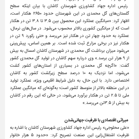
رئیس اداره جهاد کشاورزی شهرستان کاشان با بیان اینکه سطح
گلستان‌های گل محمدی در این شهرستان حدود ۲۶۵۰ هکتار است،
اظهار کرد: «میانگین عملکرد این محصول بین ۳.۵ تا ۳.۸ تن در هکتار
است که از میانگین کشوری بالاتر محسوب می‌شود. در سال‌های نرمال،
عملکرد به حدود چهار تن در هکتار نیز می‌رسد و حتی رکورد ۹ تن در
هکتار نیز در برخی مزارع ثبت شده است. بر همین اساس، پیش‌بینی
می‌شود میزان برداشت گل محمدی در شهرستان کاشان امسال به بیش
از ۹ هزار تن برسد.» وی درباره سهم کاشان در تولید گل محمدی کشور
گفت: «اگرچه گل محمدی در بسیاری از استان‌های کشور کشت
می‌شود، اما نزدیک به ۱۰ درصد سطح زیرکشت کشور به کاشان
اختصاص دارد. با این حال، به دلیل شرایط اقلیمی ویژه، عملکرد تولید
در این منطقه بالاتر از متوسط کشور است؛ به‌گونه‌ای که میانگین عملکرد
ملی تا ۲.۵ تن در هکتار برآورد می‌شود، در حالی که این رقم در کاشان
به بیش از ۳.۵‌تن می‌رسد.»
میراثی اقتصادی با ظرفیت جهانی‌شدن
«علی محلوجی» رئیس اداره جهاد کشاورزی شهرستان کاشان با اشاره به
ظرفیت اشتغال‌زایی این صنعت تصریح کرد: «حدود ۵ هزار خانوار