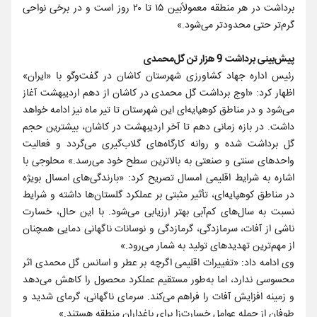
برداشت در هر منطقه معمولاًبین ۱۵ تا ۲۰ روز است و در برخی نواحی
گرم‌تر حتی محدودتر می‌شود.»
پیش‌بینی برداشت 9 هزار تن گل‌محمدی
رئیس اداره جهاد کشاورزی شهرستان کاشان در گفت‌و‌گو با «ایران»
اظهار کرد: «اوج برداشت گل محمدی در کاشان از دهم اردیبهشت آغاز
می‌شود و در مناطق کوهپایه‌ای این شهرستان تا تیر ماه نیز ادامه خواهد
داشت. در بازه زمانی دهم تا آخر اردیبهشت در کاشان، بیشترین حجم
گل برداشت شده و روانه کارگاه‌های گلاب‌گیری می‌گردد و فعالیت
واحدهای سنتی و صنعتی به بالاترین سطح خود می‌رسد.» محلوجی با
اشاره به شرایط اقلیمی امسال تصریح کرد: «بارندگی‌های امسال بویژه
در مناطق کوهپایه‌ای، تأثیر مثبتی بر عملکرد گلستان‌ها داشته و شرایط
نسبت به سال‌های کم‌آبی بهتر ارزیابی می‌شود. با این حال، خسارت
ناشی از آفات، سرمازدگی، گرمازدگی و نوسانات ناگهانی دمایی همچنان
از مهم‌ترین تهدیدهای تولید به شمار می‌رود.»
وی ادامه داد: «تغییرات اقلیمی اگرچه بر عطر و اسانس گل محمدی اثر
محسوسی ندارد، اما به‌طور مستقیم عملکرد محصول را کاهش می‌دهد
و زمینه افزایش آفات را فراهم می‌کند. سرمای ناگهانی، گرمای شدید و
طوفان از جمله عوامل خسارت‌زا برای باغداران منطقه هستند.»