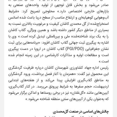
صادر می‌شود و بخش قابل توجهی از تولید واحدهای صنعتی به
بازارهای خارجی اختصاص دارد.» محلوجی تصریح کرد: «شرایط
آب‌وهوایی کوهپایه‌ای و ارتفاع مناسب از سطح دریا باعث شده اسانس
استخراج‌شده از گل محمدی کاشان کیفیت و مرغوبیت بالاتری نسبت به
بسیاری از مناطق دیگر کشور داشته باشد و همین ویژگی، گلاب کاشان
را به یک برند شناخته‌شده ملی و بین‌المللی تبدیل کرده است.» وی با
اشاره به پیگیری ثبت جهانی گلاب کاشان افزود: «برنامه‌هایی برای ثبت
نشان جغرافیایی (PGI/PDO) گلاب کاشان در اروپا در دست پیگیری
است و مطالعات اولیه و مذاکرات کارشناسی در این زمینه انجام شده
است.»
رئیس اداره جهاد کشاورزی شهرستان کاشان درباره ظرفیت گردشگری
این محصول نیز گفت: «همزمان با آغاز فصل برداشت، ورود گردشگران
به مناطق گلاب‌گیری افزایش پیدا می‌کند و از هفته‌های ابتدایی
اردیبهشت، حجم سفرها به شرایط پررونق می‌رسد. در کنار گلاب‌گیری،
آیین‌هایی مانند «گل‌غلتان» نیز در برخی روستاها و اماکن برگزار می‌شود
که به‌عنوان یکی از آیین‌های سنتی منطقه شناخته می‌شود.»
چالش‌های اساسی در صنعت گل‌محمدی