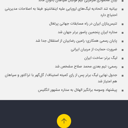
بیان محمودی سرمربی تیم فوتبال سپاهان بانوان ماند
بیانیه تند اتحادیه لیگ‌های اروپایی علیه اینفانتینو: فیفا به اصلاحات مدیریتی
احتیاج دارد
تنیس‌بازان ایران در راه مسابقات جهانی پرتغال
ستاره ایران پنجمین پاسور برتر جهان شد
پایان رسمی همکاری؛ رامین رضاییان از استقلال جدا شد
ضرورت حمایت از مربیان ایرانی
لیگ برتر؛ ساخت ایران
رسمی؛ تیم بعدی محمد صلاح مشخص شد
جدول نهایی لیگ برتر پس از رای کمیته استیناف/ گل‌گهر با تراکتور و سپاهان
هم امتیاز شد
پیشنهاد وسوسه برانگیز الهلال به ستاره مشهور انگلیس