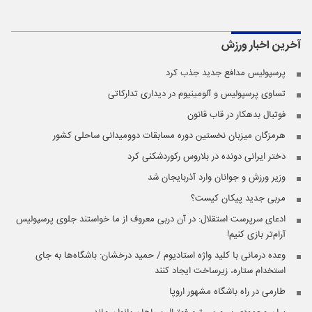
آخرین اخبار
ورزش
پرسپولیس مدافع جدید جذب کرد
تساوی پرسپولیس و آلومینیوم در دیداری تدارکاتی
فوتبال بدهکار در قاب قانون
هرمزگان میزبان نخستین دوره مسابقات دوومیدانی ساحلی کشور
دختر ایرانی دونده در بلاروس رکوردشکنی کرد
وزیر ورزش و جوانان وارد آذربایجان شد
مربی جدید پیکان کیست؟
ادعای سرپرست استقلال: در آن دربی معروف از ما خواستند جلوی پرسپولیس
آرام‌تر بازی کنیم!
وعده ‌درمانی با کلید واژه استادیوم / حمید درخشان: باشگاه‌ها به جای
استخدام ستاره، زیرساخت ایجاد کنند
طارمی در راه باشگاه مشهور اروپا