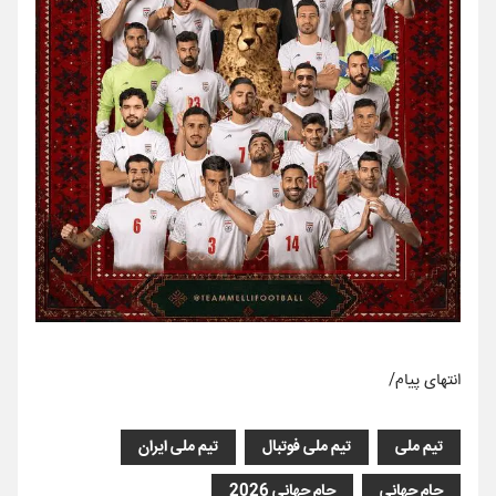
انتهای پیام/
تیم ملی
تیم ملی فوتبال
تیم ملی ایران
جام جهانی
جام جهانی 2026