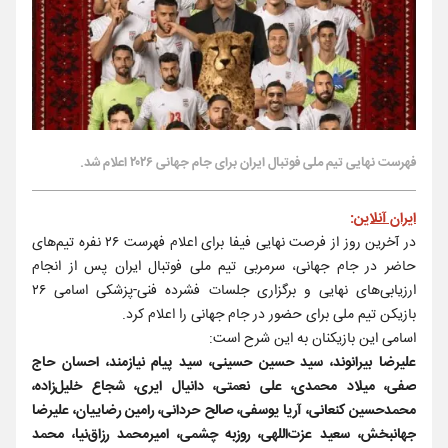
فهرست نهایی تیم ملی فوتبال ایران برای جام جهانی ۲۰۲۶ اعلام شد‌.
ایران آنلاین
:
در آخرین روز از فرصت نهایی فیفا برای اعلام فهرست ۲۶ نفره تیم‌های
حاضر در جام جهانی، سرمربی تیم ملی فوتبال ایران پس از انجام
ارزیابی‌های نهایی و برگزاری جلسات فشرده فنی-پزشکی اسامی ۲۶
بازیکن تیم ملی برای حضور در جام جهانی را اعلام کرد.
اسامی این بازیکنان به این شرح است:
علیرضا بیرانوند، سید حسین حسینی، سید پیام نیازمند، احسان حاج
صفی، میلاد محمدی، علی نعمتی، دانیال ایری، شجاع خلیل‌زاده،
محمدحسین کنعانی، آریا یوسفی، صالح حردانی، رامین رضاییان، علیرضا
جهانبخش، سعید عزت‌اللهی، روزبه چشمی، امیرمحمد رزاق‌نیا، محمد