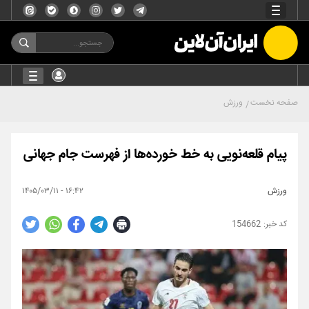
صفحه نخست
ورزش
پیام قلعه‌نویی به خط خورده‌ها از فهرست جام جهانی
ورزش
۱۶:۴۲ - ۱۴۰۵/۰۳/۱۱
154662