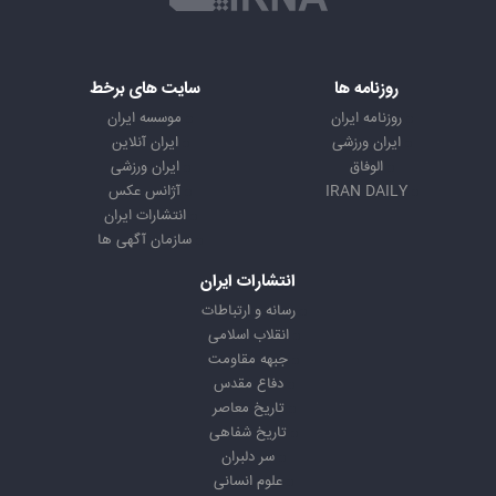
روزنامه ها
سایت های برخط
روزنامه ایران
موسسه ایران
ایران ورزشی
ایران آنلاین
الوفاق
ایران ورزشی
IRAN DAILY
آژانس عکس
انتشارات ایران
سازمان آگهی ها
انتشارات ایران
رسانه و ارتباطات
انقلاب اسلامی
جبهه مقاومت
دفاع مقدس
تاریخ معاصر
تاریخ شفاهی
سر دلبران
علوم انسانی