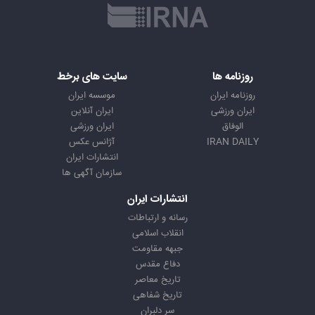
روزنامه ها
سایت های برخط
روزنامه ایران
موسسه ایران
ایران ورزشی
ایران آنلاین
الوفاق
ایران ورزشی
IRAN DAILY
آژانس عکس
انتشارات ایران
سازمان آگهی ها
انتشارات ایران
رسانه و ارتباطات
انقلاب اسلامی
جبهه مقاومت
دفاع مقدس
تاریخ معاصر
تاریخ شفاهی
سر دلبران