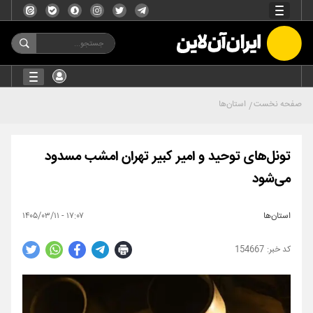
صفحه نخست
استان‌ها
تونل‌های توحید و امیر کبیر تهران امشب مسدود
می‌شود
استان‌ها
۱۷:۰۷ - ۱۴۰۵/۰۳/۱۱
154667