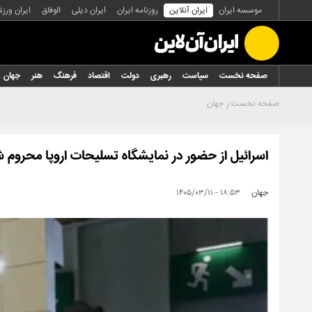
موسسه ایران
ایران آنلاین
روزنامه ایران
ایران دیلی
الوفاق
ایران ورز
صفحه نخست
سیاست
رهبری
دولت
اقتصاد
فرهنگ
هنر
جهان
صفحه نخست
جهان
اسرائیل از حضور در نمایشگاه تسلیحات اروپا محروم 
جهان
۱۸:۵۳ - ۱۴۰۵/۰۳/۱۱