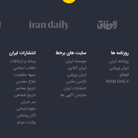
روزنامه ها
سایت های برخط
انتشارات ایران
روزنامه ایران
موسسه ایران
رسانه و ارتباطات
ایران ورزشی
ایران آنلاین
انقلاب اسلامی
الوفاق
ایران ورزشی
جبهه مقاومت
IRAN DAILY
آژانس عکس
دفاع مقدس
انتشارات ایران
تاریخ معاصر
سازمان آگهی ها
تاریخ شفاهی
سر دلبران
علوم انسانی
آثار زرشناس
روایت مردم