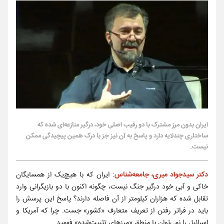
ایران بدون مرز مشترک با دو رقیب اصلی خود، درگیر منازعه‌ای شده که
ساختاری چندلایه دارد و پاسخ به آن نیز جز با درک همین پیچیدگی ممکن
نیست.
دکتر سیدجواد میری، جامعه‌شناس
: ایران که با هیچ‌یک از همسایگان
خاکی و آبی خود درگیر جنگ نیست، چگونه اکنون با دو بازیگرانی وارد
تقابل شده که هزاران کیلومتر از آن فاصله دارند؟ پاسخ این پرسش را
باید در فراتر رفتن از تعریف متعارف «کشور» جست. چرا که آمریکا و
اسرائیل را نمی‌توان با منطق «مرزهای تثبیت‌شده» فهمید.