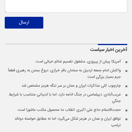
ارسال
آخرین اخبار
سیاست
آمریکا پیش از پیروزی، مشغول تقسیم غنائم خیالی است
واکنش امام جمعه اردبیل به سخنان باقر خرازی: دروغ بستن به رهبری قطعاً
جرم بسیار بزرگی است
چارچوب کلی مذاکرات ایران و عمان بر سر تنگه هرمز مشخص شد
غریب‌آبادی: دیپلماسی در جنگ ادامه دارد، اما با ادبیاتی متناسب با شرایط
جنگی
حجت‌الاسلام حاج علی اکبری: انقلاب ما محصول مکتب عاشورا است
توافق ایران و عمان در هرمز شکل می‌گیرد؛ اما نه مطابق خواسته دونالد
ترامپ