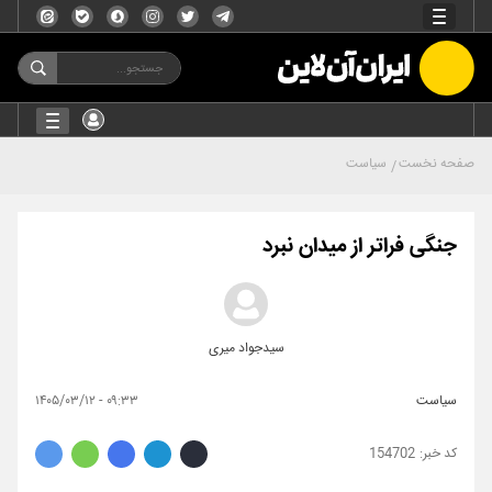
صفحه نخست
سیاست
جنگی فراتر از میدان نبرد
سیدجواد میری
سیاست
۰۹:۳۳ - ۱۴۰۵/۰۳/۱۲
154702