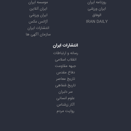
روزنامه ایران
موسسه ایران
ایران ورزشی
ایران آنلاین
الوفاق
ایران ورزشی
IRAN DAILY
آژانس عکس
انتشارات ایران
سازمان آگهی ها
انتشارات ایران
رسانه و ارتباطات
انقلاب اسلامی
جبهه مقاومت
دفاع مقدس
تاریخ معاصر
تاریخ شفاهی
سر دلبران
علوم انسانی
آثار زرشناس
روایت مردم