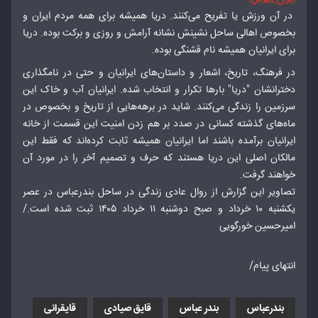
در آن ورزش یا تفریح می‌کنند. دریا همیشه برای همه مردم ایران و
بخصوص اهالی ساحل نشینش نشانه آرامش و روزی و برکت بوده. دریا
برای ایرانیان همیشه نام قشنگی‌ بوده.
در فرهنگ، تاریخ، اشعار و داستان‌های ایرانیان و حتی در نامگذاری
دخترانشان "دریا" بارها تکرار و انتخاب شده. ایرانیان آب و خاک این
سرزمین را زندگی می‌کنند. شاید در برهه‌هایی از تاریخ و بخصوص در
ماه‌های گذشته کسانی در صدد بر هم زدن امنیت این قسمت از خانه
ایرانیان برآمده باشند اما ایرانیان همیشه ثابت کرده‌اند که فقط این
مالکان اصلی این دریا هستند که حرف و تصمیم آخر را در مورد آن
خواهند گرفت.
تصاویر این گزارش از روال عادی زندگی در ساحل بندرعباس در عصر
یکشنبه ۱۰ خرداد و صبح دوشنبه ۱۱ خرداد ۱۴۰۵ ثبت شده است./
امیرحسین خورگویی
انتهای پیام/
بندرعباس
بندر عباس
قایق صیادی
قایقرانی