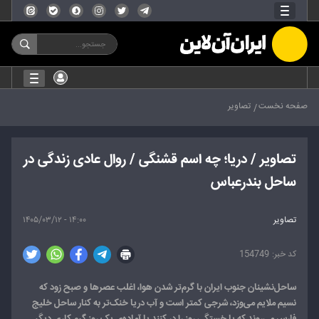
صفحه نخست
تصاویر
تصاویر / دریا؛ چه اسم قشنگی / روال عادی زندگی در
ساحل بندرعباس
تصاویر
۱۴:۰۰ - ۱۴۰۵/۰۳/۱۲
154749
ساحل‌نشینان جنوب ایران با گرم‌تر شدن هوا، اغلب عصرها و صبح زود که
نسیم ملایم می‌وزد، شرجی کمتر است و آب دریا خنک‌تر به کنار ساحل خلیج