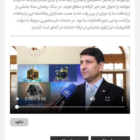
اپراتورها در بخش خصوصی پایداری ارتباطات را برای مردم رقم زدند تا مردم
بتوانند از احوال هم خبر گرفته و مطلع شوند. در جنگ رمضان عملا بخشی از
ارتباطات ما با جزایر از بین رفت اما با همت همکاران بلافاصله این ارتباطات
برگشت و این جزو افتخارات ما بود‌. در خدمات غیرحضوری مربوط با دولت
الکترونیک نیز رکورد جدیدی در ارائه خدمات در کشور ثبت کردیم‌.
دانلود