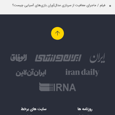
فیلم / ماجرای معافیت از سربازی مدال‌آوران بازی‌های آسیایی چیست؟
روزنامه ها
سایت های برخط