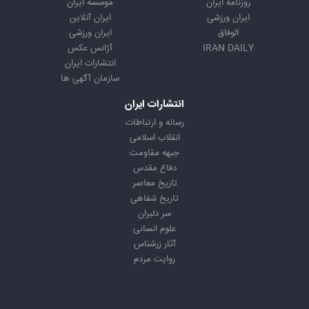
روزنامه ایران
موسسه ایران
ایران ورزشی
ایران آنلاین
الوفاق
ایران ورزشی
IRAN DAILY
آژانس عکس
انتشارات ایران
سازمان آگهی ها
انتشارات ایران
رسانه و ارتباطات
انقلاب اسلامی
جبهه مقاومت
دفاع مقدس
تاریخ معاصر
تاریخ شفاهی
سر دلبران
علوم انسانی
آثار زرشناس
روایت مردم