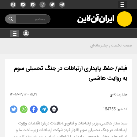
صفحه نخست
چندرسانه‌ای
فیلم/ حفظ پایداری ارتباطات در جنگ تحمیلی سوم
به روایت هاشمی
چندرسانه‌ای
۱۵:۱۹ - ۱۴۰۵/۰۳/۱۲
154755
سید ستار هاشمی، وزیر ارتباطات و فناوری اطلاعات درباره اقدامات وزارت
ارتباطات در جنگ تحمیلی سوم اظهار کرد: شرکت ارتباطات زیرساخت ما و