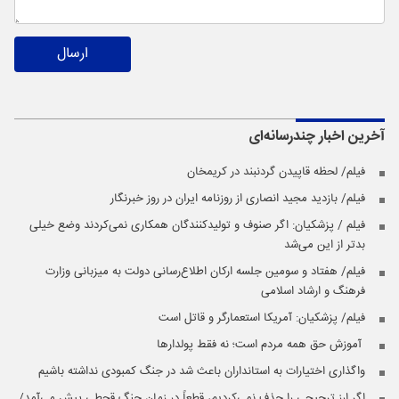
ارسال
آخرین اخبار
چندرسانه‌ای
فیلم/ لحظه قاپیدن گردنبند در کریمخان
فیلم/ بازدید مجید انصاری از روزنامه ایران در روز خبرنگار
فیلم / پزشکیان: اگر صنوف و تولیدکنندگان همکاری نمی‌‌کردند وضع خیلی
بدتر از این می‌شد
فیلم/ هفتاد و سومین جلسه ارکان اطلاع‌رسانی دولت به میزبانی وزارت
فرهنگ و ارشاد اسلامی
فیلم/ پزشکیان: آمریکا استعمارگر و قاتل است
️ آموزش حق همه مردم است؛ نه فقط پولدارها
واگذاری اختیارات به استانداران باعث شد در جنگ کمبودی نداشته باشیم
اگر ارز ترجیحی را حذف نمی‌کردیم، قطعاً در زمان جنگ قحطی پیش می‌آمد/