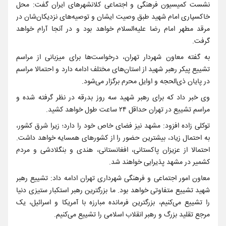
نشست کمیسیون فرهنگی و اجتماعی کلانشهرهای ایران گفت: محل
خاکسپاری امام شهید طبق وصیت ایشان و توصیه‌های نزدیکان‌شان در
مرقد مطهر امام رضا علیه‌السلام خواهد بود و در آنجا آرام خواهد
گرفت.
به گفته معاون شهردار تهران، درخواست‌ها برای میزبانی از مراسم
تشییع پیکر رهبر شهید از استان‌های مختلف ادامه دارد و احتمالا مراسم
در پایان ذی‌الحجه و اوایل محرم برگزار می‌شود.
وی خبر داد که برای رهبر شهید سه روز بدرقه در نظر گرفته شده و
مراسم تشییع در تهران حداقل ۲۴ ساعت طول خواهد کشید.
توکلی زاده افزود: مشهد نیز فضای خاص خود را دارد؛ زیرا شرق کشور،
به احتمال زیاد، بیشترین حضور را از کشورهای همسایه خواهد داشت.
احتمالا از عزیزان پاکستانی، افغانستانی، هندی و بنگلادشی و مردم
کشمیر در مشهد پذیرایی خواهند شد.
معاون امور اجتماعی و فرهنگی شهرداری تهران ادامه داد: تشییع رهبر
شهید تشییع متفاوتی خواهد بود. ما بزرگترین رهبر استکبار ستیزی دنیا
را تشییع می‌کنیم، بزرگترین فرمانده مبارزه با آمریکا و اسرائیل، یک
مرجع تقلید بزرگ و رهبر انقلاب اسلامی را تشییع می‌کنیم.