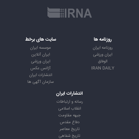
روزنامه ها
سایت های برخط
روزنامه ایران
موسسه ایران
ایران ورزشی
ایران آنلاین
الوفاق
ایران ورزشی
IRAN DAILY
آژانس عکس
انتشارات ایران
سازمان آگهی ها
انتشارات ایران
رسانه و ارتباطات
انقلاب اسلامی
جبهه مقاومت
دفاع مقدس
تاریخ معاصر
تاریخ شفاهی