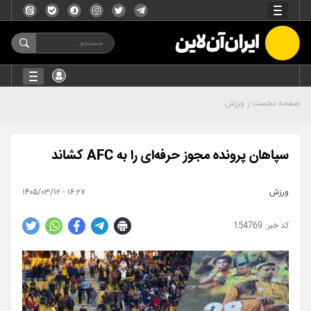
صفحه نخست
ورزش
سپاهان پرونده مجوز حرفه‌ای را به AFC کشاند
ورزش
۱۶:۲۷ - ۱۴۰۵/۰۳/۱۲
154769