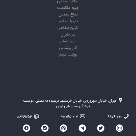
انقلاب اسلامی
جبهه مقاومت
دفاع مقدس
تاریخ معاصر
تاریخ شفاهی
سر دلبران
علوم انسانی
آثار زرشناس
روایت مردم
تهران، خیابان سهروردی، خیابان خرمشهر، نرسیده به مصلی، موسسه
فرهنگی-مطبوعاتی ایران
۸۸۷۶۱۲۵۴
۳۰۰۰۴۵۱۲۱۳
۸۸۷۶۱۷۲۰