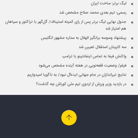
لیگ برتر؛ ساخت ایران
رسمی؛ تیم بعدی محمد صلاح مشخص شد
جدول نهایی لیگ برتر پس از رای کمیته استیناف/ گل‌گهر با تراکتور و سپاهان
هم امتیاز شد
پیشنهاد وسوسه برانگیز الهلال به ستاره مشهور انگلیس
سه کاپیتان‌ استقلال تعیین شد
واکنش فیفا به تماس اینفانتینو با ترامپ
فیلم/ وضعیت قلعه‌نویی در هفته آینده مشخص می‌شود
نتایج تیراندازان در جام جهانی ایده‌آل نبود/ به ناگویا امیدواریم
در بازدید وزیر ورزش از اردوی تیم ملی کوراش چه گذشت؟