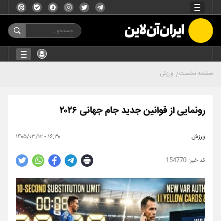
صفحه نخست
ورزش
رونمایی از قوانین جدید جام جهانی ۲۰۲۶
ورزش
۱۶:۳۰ - ۱۴۰۵/۰۳/۱۲
154770