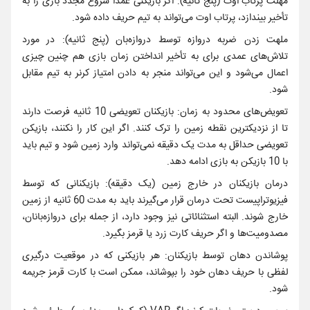
مهلت پرتاب اوت (پنج ثانیه): اگر بازیکنی عمداً شروع مجدد بازی را به
تأخیر بیندازد، پرتاب اوت می‌تواند به تیم حریف داده شود.
ملهت زدن ضربه دروازه توسط دروازه‌بان (پنج ثانیه): در مورد
تلاش‌های عمدی برای به تأخیر انداختن زمان بازی هم چنین چیزی
اعمال می‌شود و این می‌تواند منجر به دادن امتیاز کرنر به تیم مقابل
شود.
تعویض‌های محدود به زمان: بازیکنان تعویضی 10 ثانیه فرصت دارند
تا از نزدیکترین نقطه زمین را ترک کنند. اگر این کار را نکنند، بازیکن
تعویضی حداقل به مدت یک دقیقه نمی‌تواند وارد زمین شود و تیم باید
با 10 بازیکن به بازی ادامه دهد.
درمان بازیکنان در خارج زمین (یک دقیقه): بازیکنانی که توسط
فیزیوتراپیست تحت‌ درمان قرار می‌گیرند باید به مدت 60 ثانیه از زمین
خارج شوند. البته استثنائاتی نیز وجود دارد، از جمله برای دروازه‌بانان،
مصدومیت‌ها و اگر حریف کارت زرد یا قرمز بگیرد.
پوشاندن دهان توسط بازیکنان: هر بازیکنی که در موقعیت درگیری
لفظی با حریف دهان خود را بپوشاند، ممکن است با کارت قرمز جریمه
شود.