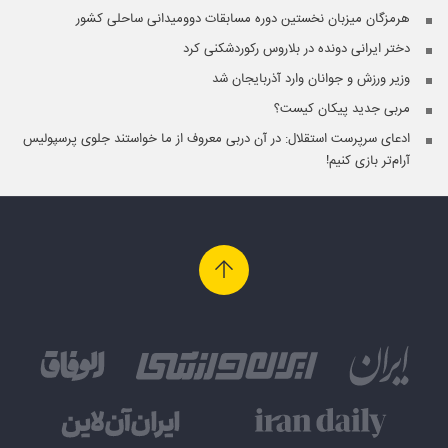
هرمزگان میزبان نخستین دوره مسابقات دوومیدانی ساحلی کشور
دختر ایرانی دونده در بلاروس رکوردشکنی کرد
وزیر ورزش و جوانان وارد آذربایجان شد
مربی جدید پیکان کیست؟
ادعای سرپرست استقلال: در آن دربی معروف از ما خواستند جلوی پرسپولیس
آرام‌تر بازی کنیم!