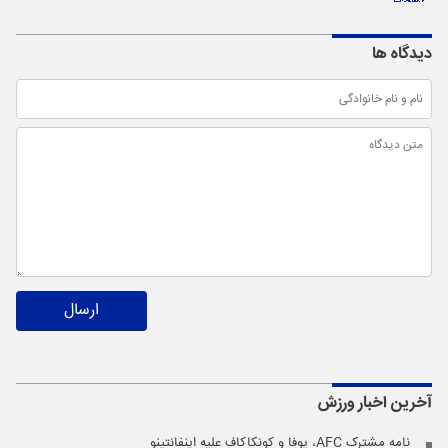
دیدگاه ها
ارسال
آخرین اخبار
ورزش
نامه مشترک AFC، یوفا و کونکاکاف علیه اینفانتینو