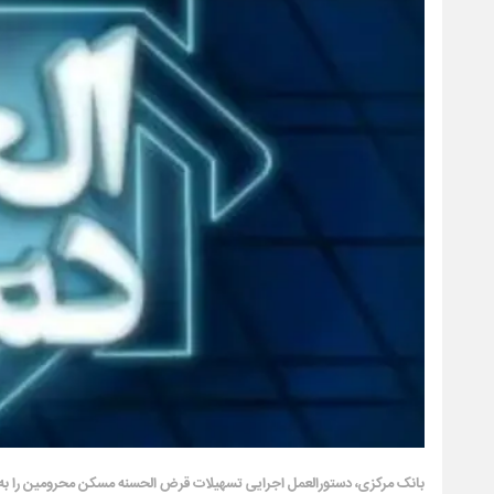
بانک مرکزی، دستورالعمل اجرایی تسهیلات قرض الحسنه مسکن محرومین را به ۸ بانک عامل ملی ایران، سپه، کشاورزی، صادرات ایران، تجارت، ملت، رفاه کارگران و پارسیان ابلاغ کر