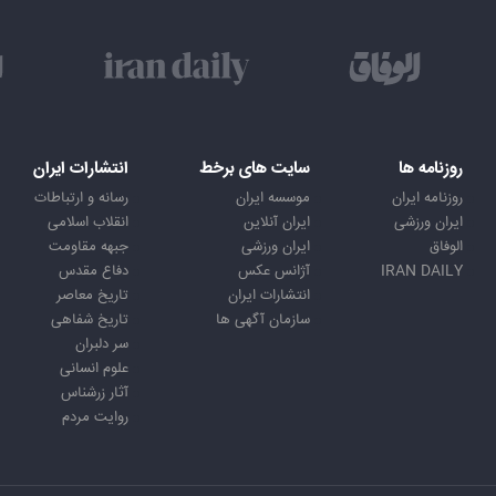
روزنامه ها
سایت های برخط
انتشارات ایران
روزنامه ایران
موسسه ایران
رسانه و ارتباطات
ایران ورزشی
ایران آنلاین
انقلاب اسلامی
الوفاق
ایران ورزشی
جبهه مقاومت
IRAN DAILY
آژانس عکس
دفاع مقدس
انتشارات ایران
تاریخ معاصر
سازمان آگهی ها
تاریخ شفاهی
سر دلبران
علوم انسانی
آثار زرشناس
روایت مردم