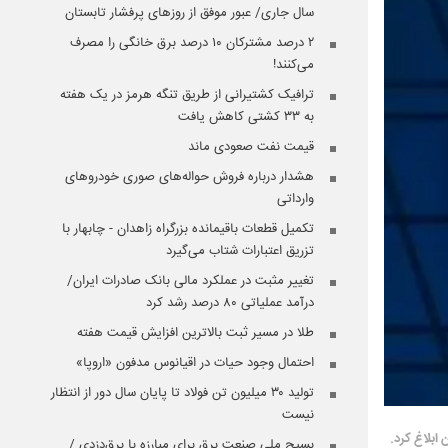
سال جاری/ عبور موفق از روزهای پرفشار تابستان
۲ درصد مشترکان ۱۰ درصد برق خانگی را مصرف
می‌کنند!
ترافیک کشتیرانی از طریق تنگه هرمز در یک هفته
به ۳۳ کشتی کاهش یافت
قیمت نفت صعودی ماند
هشدار درباره فروش حواله‌های صوری خودروهای
وارداتی
تکمیل قطعات باقیمانده بزرگراه زاهدان - چابهار با
تزریق اعتبارات شتاب می‌گیرد
تغییر مثبت در عملکرد مالی بانک صادرات ایران/
درآمد عملیاتی ۸۰ درصد رشد کرد
طلا در مسیر ثبت بالاترین افزایش قیمت هفته
احتمال وجود حیات در اقیانوس مدفون «اروپا»
تولید ۳۰ میلیون تن فولاد تا پایان سال دور از انتظار
نیست
بسیج ملی صنعت برق برای مبارزه با برق‌دزدی /