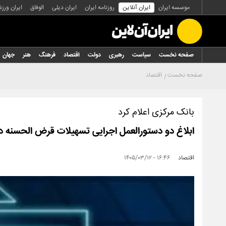
موسسه ایران
ایران آنلاین
روزنامه ایران
ایران دیلی
الوفاق
ایران ورز
صفحه نخست
سیاست
رهبری
دولت
اقتصاد
فرهنگ
هنر
جهان
صفحه نخست
اقتصاد
بانک مرکزی اعلام کرد
ابلاغ دو دستورالعمل اجرایی تسهیلات قرض الحسنه 
اقتصاد
۱۶:۴۶ - ۱۴۰۵/۰۳/۱۲