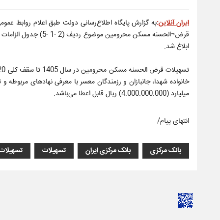
ایران آنلاین
:
ابلاغ شد.
خانواده شهدا، جانبازان و رزمندگان معسر با معرفی نهادهای مربوطه و ت
میلیارد (4.000.000.000) ریال قابل اعطا می‌باشد.
انتهای پیام/
بانک مرکزی
بانک مرکزی ایران
تسهیلات
تسهیلات