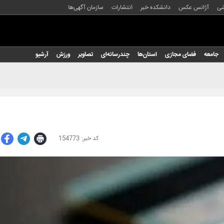
شی
آژانس عکس
دانشکده خبر
انتشارات
سازمان آگهی‌ها
جامعه
فضای مجازی
استان‌ها
چندرسانه‌ای
تصاویر
ورزش
آرشیو
154773