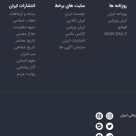
روزنامه ها
سایت های برخط
انتشارات ایران
روزنامه ایران
موسسه ایران
رسانه و ارتباطات
ایران ورزشی
ایران آنلاین
انقلاب اسلامی
الوفاق
ایران ورزشی
جبهه مقاومت
IRAN DAILY
آژانس عکس
دفاع مقدس
انتشارات ایران
تاریخ معاصر
سازمان آگهی ها
تاریخ شفاهی
سر دلبران
علوم انسانی
آثار زرشناس
روایت مردم
اتی ایران