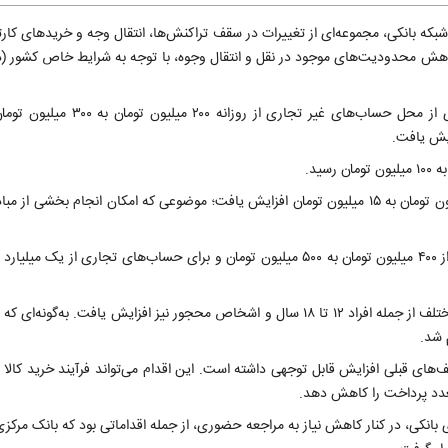
۱۴۰۴ با ابلاغ بخشنامه‌ای به شبکه بانکی، مجموعه‌ای از تغییرات در سقف تراکنش‌ها، انتقال وجه و خریدهای ک
هش محدودیت‌های موجود در نقل و انتقال وجوه، با توجه به شرایط خاص کشور (در
به گزارش ایسنا، بر اساس این بخشنامه، سقف انتقال وجه غیرحضوری از محل حساب‌ها
در همین راستا سقف انتقال وجه کارت‌به‌کارت در شبکه شتاب از ۱۰ میلیون تومان به ۱۵ میلیون تومان افزایش یافت؛ موضوعی که امکان انجام 
بر این اساس، آستانه مربوط به حساب‌های غیرتجاری اشخاص حقیقی از ۴۰۰ میلیون تومان به ۵۰۰ میلیون تومان و برای حساب‌های تجاری 
در بخش دیگری از این مصوبه، سقف خریدهای کارتی برای گروه‌های مختلف از جمله افراد ۱۲ تا ۱۸ سال و اشخاص محجور نیز افزایش یافت. 
 شد.
رسیده که نسبت به سقف‌های قبلی افزایش قابل توجهی داشته است. این اقدام می‌تواند فرآیند خرید کا
تعدد پرداخت را کاهش دهد.
کی، در کنار کاهش نیاز به مراجعه حضوری، از جمله اقداماتی بود که بانک مرکزی