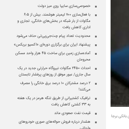
خصوصی‌سازی سایپا روی میز دولت
با فعال‌سازی ۷۰۰ لیمیتر هوشمند، بیش از ۶٫۵
مگاوات از بار شبکه در بخش‌های خانگی، تجاری و
اداری کاهش یافت
محدودیت تعداد پیام چت‌جی‌پی‌تی حذف می‌شود
پیشنهاد ایران برای برگزاری دوره‌ای «اکسپو بریکس»
آماده‌سازی زمین برای ساخت ۴۵ هزار واحد مسکن
محرومان
احداث ۲۴۵۰ مگاوات نیروگاه حرارتی جدید در یک
سال جاری/ عبور موفق از روزهای پرفشار تابستان
۲ درصد مشترکان ۱۰ درصد برق خانگی را مصرف
می‌کنند!
ترافیک کشتیرانی از طریق تنگه هرمز در یک هفته
به ۳۳ کشتی کاهش یافت
قیمت نفت صعودی ماند
تریان بانکی برجا
هشدار درباره فروش حواله‌های صوری خودروهای
وارداتی