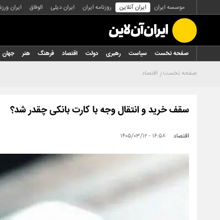
موسسه ایران
ایران آنلاین
روزنامه ایران
ایران دیلی
الوفاق
ایران ورز
صفحه نخست
سیاست
رهبری
دولت
اقتصاد
فرهنگ
هنر
جهان
صفحه نخست
اقتصاد
سقف خرید و انتقال وجه با کارت بانکی چقدر شد؟
اقتصاد
۱۶:۵۸ - ۱۴۰۵/۰۳/۱۲