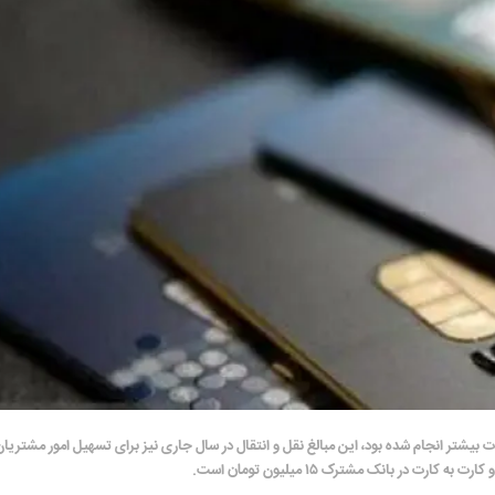
کی از ۱۰ اسفند ۱۴۰۴ که به منظور ارائه خدمات بیشتر انجام شده بود، این مبالغ نقل و انتقال در سال جاری نیز برای تسهیل امور مش