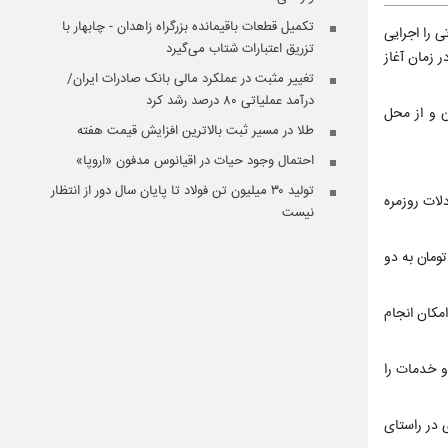
تکمیل قطعات باقیمانده بزرگراه زاهدان - چابهار با
ارتی را اجرایی
تزریق اعتبارات شتاب می‌گیرد
 زمان آغاز
تغییر مثبت در عملکرد مالی بانک صادرات ایران/
درآمد عملیاتی ۸۰ درصد رشد کرد
ی غیر تجاری از روزانه ۲۰۰ میلیون تومان به ۳۰۰ میلیون تومان و از محل
طلا در مسیر ثبت بالاترین افزایش قیمت هفته
احتمال وجود حیات در اقیانوس مدفون «اروپا»
تولید ۳۰ میلیون تن فولاد تا پایان سال دور از انتظار
بخشی از مبادلات روزمره
نیست
از یک میلیارد تومان به دو
به‌گونه‌ای که امکان انجام
لا و خدمات را
 در راستای