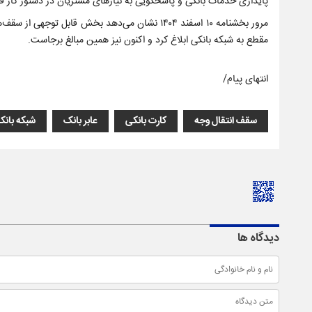
پایداری خدمات بانکی و پاسخگویی به نیازهای مشتریان در دستور کار قر
مرور بخشنامه ۱۰ اسفند ۱۴۰۴ نشان می‌دهد بخش قاب
مقطع به شبکه بانکی ابلاغ کرد و اکنون نیز همین مبالغ برجاست.
انتهای پیام/
سقف انتقال وجه
کارت بانکی
عابر بانک
شبکه بانک
دیدگاه ها